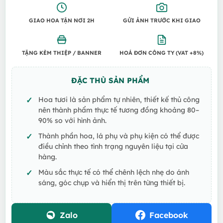
GIAO HOA TẬN NƠI 2H
GỬI ẢNH TRƯỚC KHI GIAO
TẶNG KÈM THIỆP / BANNER
HOÁ ĐƠN CÔNG TY (VAT +8%)
ĐẶC THÙ SẢN PHẨM
Hoa tươi là sản phẩm tự nhiên, thiết kế thủ công
nên thành phẩm thực tế tương đồng khoảng 80–
90% so với hình ảnh.
Thành phần hoa, lá phụ và phụ kiện có thể được
điều chỉnh theo tình trạng nguyên liệu tại cửa
hàng.
Màu sắc thực tế có thể chênh lệch nhẹ do ánh
sáng, góc chụp và hiển thị trên từng thiết bị.
Zalo
Facebook