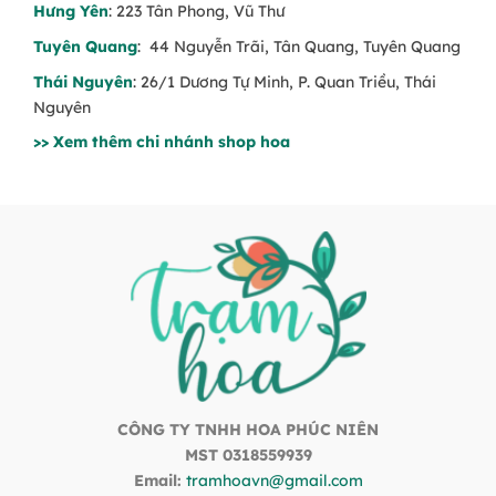
Hưng Yên
: 223 Tân Phong, Vũ Thư
Tuyên Quang
: 44 Nguyễn Trãi, Tân Quang, Tuyên Quang
Thái Nguyên
: 26/1 Dương Tự Minh, P. Quan Triều, Thái
Nguyên
>> Xem thêm chi nhánh shop hoa
CÔNG TY TNHH HOA PHÚC NIÊN
MST 0318559939
Email:
tramhoavn@gmail.com