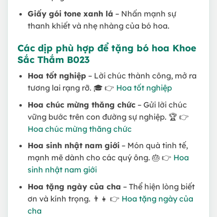
Giấy gói tone xanh lá
– Nhấn mạnh sự
thanh khiết và nhẹ nhàng của bó hoa.
Các dịp phù hợp để tặng bó hoa Khoe
Sắc Thắm B023
Hoa tốt nghiệp
– Lời chúc thành công, mở ra
tương lai rạng rỡ. 🎓 👉
Hoa tốt nghiệp
Hoa chúc mừng thăng chức
– Gửi lời chúc
vững bước trên con đường sự nghiệp. 🏆 👉
Hoa chúc mừng thăng chức
Hoa sinh nhật nam giới
– Món quà tinh tế,
mạnh mẽ dành cho các quý ông. 🎂 👉
Hoa
sinh nhật nam giới
Hoa tặng ngày của cha
– Thể hiện lòng biết
ơn và kính trọng. 👨‍👧 👉
Hoa tặng ngày của
cha