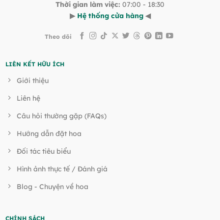
Thời gian làm việc:
07:00 - 18:30
▶
Hệ thống cửa hàng
◀
Theo dõi
LIÊN KẾT HỮU ÍCH
Giới thiệu
Liên hệ
Câu hỏi thường gặp (FAQs)
Hướng dẫn đặt hoa
Đối tác tiêu biểu
Hình ảnh thực tế / Đánh giá
Blog - Chuyện về hoa
CHÍNH SÁCH