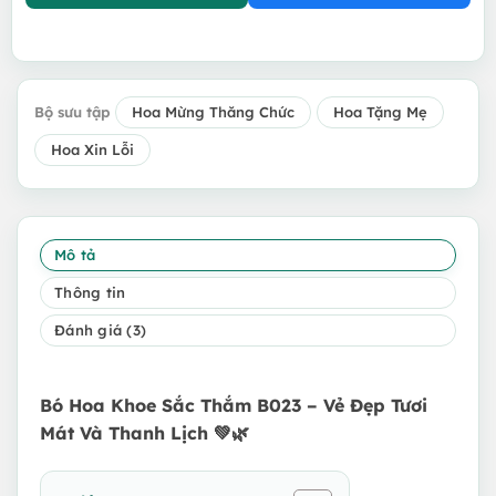
Bộ sưu tập
Hoa Mừng Thăng Chức
Hoa Tặng Mẹ
Hoa Xin Lỗi
Mô tả
Thông tin
Đánh giá (3)
Bó Hoa Khoe Sắc Thắm B023 – Vẻ Đẹp Tươi
Mát Và Thanh Lịch 💚🌿