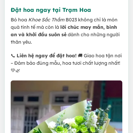
Đặt hoa ngay tại Trạm Hoa
Bó hoa
Khoe Sắc Thắm
B023 không chỉ là món
quà tinh tế mà còn là
lời chúc may mắn, bình
an và khởi đầu suôn sẻ
dành cho những người
thân yêu.
📞
Liên hệ ngay để đặt hoa!
🚚 Giao hoa tận nơi
– Đảm bảo đúng mẫu, hoa tươi chất lượng nhất!
💚🌿