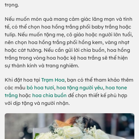
trọng.
Nếu muốn món quà mang cảm giác lãng mạn và tinh
tế, có thể chọn hoa hồng trắng phối baby trắng hoặc
tulip. Nếu muốn tặng mẹ, cô giáo hoặc người lớn tuổi,
nên chọn hoa hồng trắng phối hồng kem, vàng nhạt
hoặc cát tường. Nếu cần gửi lời chia buồn, hoa hồng
trắng trong vòng hoa hoặc kệ hoa trắng sẽ thể hiện
sự thành kính và trang nghiêm.
Khi đặt hoa tại
Trạm Hoa
, bạn có thể tham khảo thêm
các mẫu
bó hoa tươi
,
hoa tặng người yêu
,
hoa tone
trắng
hoặc
hoa chia buồn
để chọn thiết kế phù hợp
với dịp tặng và người nhận.