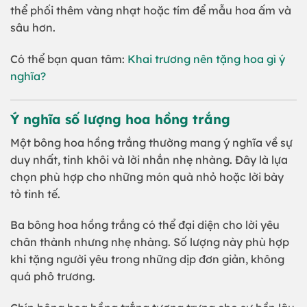
thể phối thêm vàng nhạt hoặc tím để mẫu hoa ấm và
sâu hơn.
Có thể bạn quan tâm:
Khai trương nên tặng hoa gì ý
nghĩa?
Ý nghĩa số lượng hoa hồng trắng
Một bông hoa hồng trắng thường mang ý nghĩa về sự
duy nhất, tinh khôi và lời nhắn nhẹ nhàng. Đây là lựa
chọn phù hợp cho những món quà nhỏ hoặc lời bày
tỏ tinh tế.
Ba bông hoa hồng trắng có thể đại diện cho lời yêu
chân thành nhưng nhẹ nhàng. Số lượng này phù hợp
khi tặng người yêu trong những dịp đơn giản, không
quá phô trương.