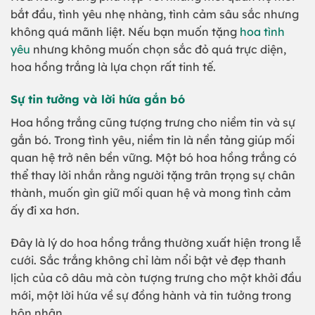
bắt đầu, tình yêu nhẹ nhàng, tình cảm sâu sắc nhưng
không quá mãnh liệt. Nếu bạn muốn tặng
hoa tình
yêu
nhưng không muốn chọn sắc đỏ quá trực diện,
hoa hồng trắng là lựa chọn rất tinh tế.
Sự tin tưởng và lời hứa gắn bó
Hoa hồng trắng cũng tượng trưng cho niềm tin và sự
gắn bó. Trong tình yêu, niềm tin là nền tảng giúp mối
quan hệ trở nên bền vững. Một bó hoa hồng trắng có
thể thay lời nhắn rằng người tặng trân trọng sự chân
thành, muốn gìn giữ mối quan hệ và mong tình cảm
ấy đi xa hơn.
Đây là lý do hoa hồng trắng thường xuất hiện trong lễ
cưới. Sắc trắng không chỉ làm nổi bật vẻ đẹp thanh
lịch của cô dâu mà còn tượng trưng cho một khởi đầu
mới, một lời hứa về sự đồng hành và tin tưởng trong
hôn nhân.