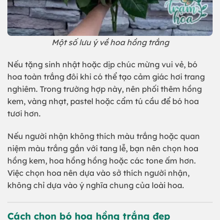
Một số lưu ý về hoa hồng trắng
Nếu tặng sinh nhật hoặc dịp chúc mừng vui vẻ, bó
hoa toàn trắng đôi khi có thể tạo cảm giác hơi trang
nghiêm. Trong trường hợp này, nên phối thêm hồng
kem, vàng nhạt, pastel hoặc cẩm tú cầu để bó hoa
tươi hơn.
Nếu người nhận không thích màu trắng hoặc quan
niệm màu trắng gắn với tang lễ, bạn nên chọn hoa
hồng kem, hoa hồng hồng hoặc các tone ấm hơn.
Việc chọn hoa nên dựa vào sở thích người nhận,
không chỉ dựa vào ý nghĩa chung của loài hoa.
Cách chọn bó hoa hồng trắng đẹp