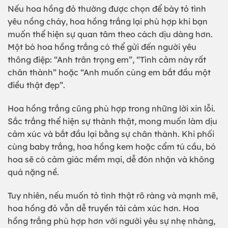
Nếu hoa hồng đỏ thường được chọn để bày tỏ tình
yêu nồng cháy, hoa hồng trắng lại phù hợp khi bạn
muốn thể hiện sự quan tâm theo cách dịu dàng hơn.
Một bó hoa hồng trắng có thể gửi đến người yêu
thông điệp: “Anh trân trọng em”, “Tình cảm này rất
chân thành” hoặc “Anh muốn cùng em bắt đầu một
điều thật đẹp”.
Hoa hồng trắng cũng phù hợp trong những lời xin lỗi.
Sắc trắng thể hiện sự thành thật, mong muốn làm dịu
cảm xúc và bắt đầu lại bằng sự chân thành. Khi phối
cùng baby trắng, hoa hồng kem hoặc cẩm tú cầu, bó
hoa sẽ có cảm giác mềm mại, dễ đón nhận và không
quá nặng nề.
Tuy nhiên, nếu muốn tỏ tình thật rõ ràng và mạnh mẽ,
hoa hồng đỏ vẫn dễ truyền tải cảm xúc hơn. Hoa
hồng trắng phù hợp hơn với người yêu sự nhẹ nhàng,