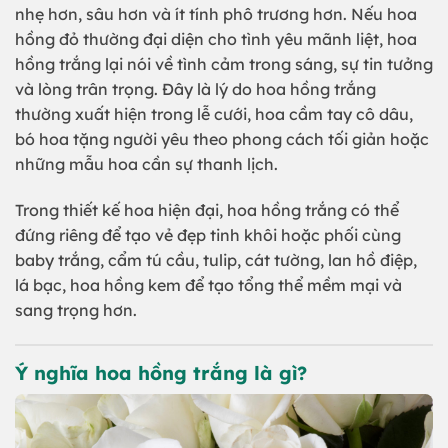
nhẹ hơn, sâu hơn và ít tính phô trương hơn. Nếu hoa
hồng đỏ thường đại diện cho tình yêu mãnh liệt, hoa
hồng trắng lại nói về tình cảm trong sáng, sự tin tưởng
và lòng trân trọng. Đây là lý do hoa hồng trắng
thường xuất hiện trong lễ cưới, hoa cầm tay cô dâu,
bó hoa tặng người yêu theo phong cách tối giản hoặc
những mẫu hoa cần sự thanh lịch.
Trong thiết kế hoa hiện đại, hoa hồng trắng có thể
đứng riêng để tạo vẻ đẹp tinh khôi hoặc phối cùng
baby trắng, cẩm tú cầu, tulip, cát tường, lan hồ điệp,
lá bạc, hoa hồng kem để tạo tổng thể mềm mại và
sang trọng hơn.
Ý nghĩa hoa hồng trắng là gì?