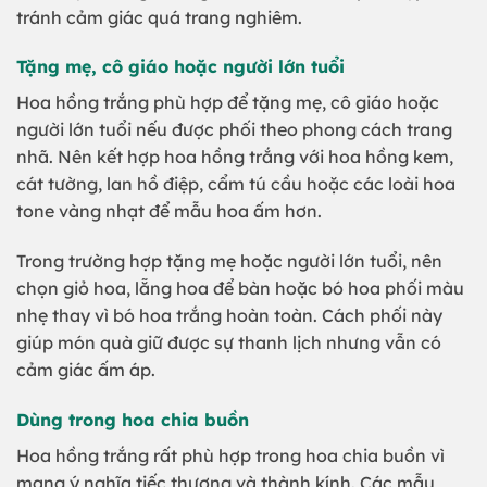
tránh cảm giác quá trang nghiêm.
Tặng mẹ, cô giáo hoặc người lớn tuổi
Hoa hồng trắng phù hợp để tặng mẹ, cô giáo hoặc
người lớn tuổi nếu được phối theo phong cách trang
nhã. Nên kết hợp hoa hồng trắng với hoa hồng kem,
cát tường, lan hồ điệp, cẩm tú cầu hoặc các loài hoa
tone vàng nhạt để mẫu hoa ấm hơn.
Trong trường hợp tặng mẹ hoặc người lớn tuổi, nên
chọn giỏ hoa, lẵng hoa để bàn hoặc bó hoa phối màu
nhẹ thay vì bó hoa trắng hoàn toàn. Cách phối này
giúp món quà giữ được sự thanh lịch nhưng vẫn có
cảm giác ấm áp.
Dùng trong hoa chia buồn
Hoa hồng trắng rất phù hợp trong hoa chia buồn vì
mang ý nghĩa tiếc thương và thành kính. Các mẫu