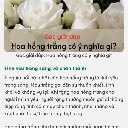
Góc giải đáp: Hoa hồng trắng có ý nghĩa gì?
Tình yêu trong sáng và chân thành
Ý nghĩa nổi bật nhất của hoa hồng trắng là tình yêu
trong sáng. Màu trắng gợi đến sự thuần khiết, tinh
khôi và không vụ lợi. Khi tặng hoa hồng trắng cho
người mình yêu, người tặng thường muốn gửi đi thông
điệp rằng tình cảm này chân thành, nhẹ nhàng và
xuất phát từ sự trân trọng thật lòng.
Hoa hồng trắng phù hợp với những mối quan hệ mới