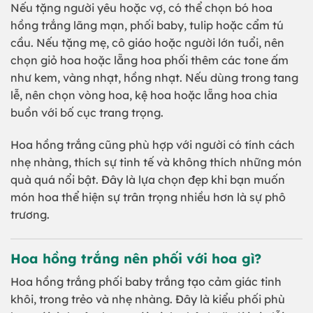
Nếu tặng người yêu hoặc vợ, có thể chọn bó hoa
hồng trắng lãng mạn, phối baby, tulip hoặc cẩm tú
cầu. Nếu tặng mẹ, cô giáo hoặc người lớn tuổi, nên
chọn giỏ hoa hoặc lẵng hoa phối thêm các tone ấm
như kem, vàng nhạt, hồng nhạt. Nếu dùng trong tang
lễ, nên chọn vòng hoa, kệ hoa hoặc lẵng hoa chia
buồn với bố cục trang trọng.
Hoa hồng trắng cũng phù hợp với người có tính cách
nhẹ nhàng, thích sự tinh tế và không thích những món
quà quá nổi bật. Đây là lựa chọn đẹp khi bạn muốn
món hoa thể hiện sự trân trọng nhiều hơn là sự phô
trương.
Hoa hồng trắng nên phối với hoa gì?
Hoa hồng trắng phối baby trắng tạo cảm giác tinh
khôi, trong trẻo và nhẹ nhàng. Đây là kiểu phối phù