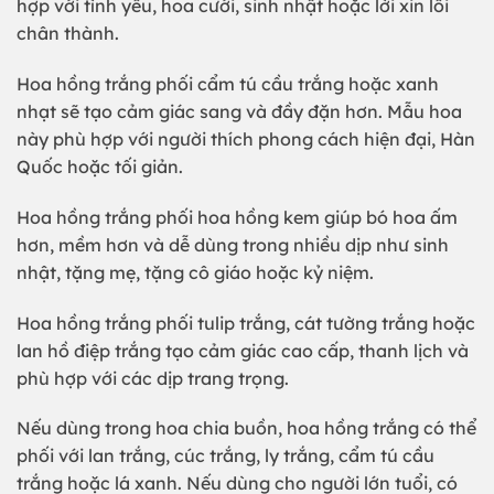
hợp với tình yêu, hoa cưới, sinh nhật hoặc lời xin lỗi
chân thành.
Hoa hồng trắng phối cẩm tú cầu trắng hoặc xanh
nhạt sẽ tạo cảm giác sang và đầy đặn hơn. Mẫu hoa
này phù hợp với người thích phong cách hiện đại, Hàn
Quốc hoặc tối giản.
Hoa hồng trắng phối hoa hồng kem giúp bó hoa ấm
hơn, mềm hơn và dễ dùng trong nhiều dịp như sinh
nhật, tặng mẹ, tặng cô giáo hoặc kỷ niệm.
Hoa hồng trắng phối tulip trắng, cát tường trắng hoặc
lan hồ điệp trắng tạo cảm giác cao cấp, thanh lịch và
phù hợp với các dịp trang trọng.
Nếu dùng trong hoa chia buồn, hoa hồng trắng có thể
phối với lan trắng, cúc trắng, ly trắng, cẩm tú cầu
trắng hoặc lá xanh. Nếu dùng cho người lớn tuổi, có