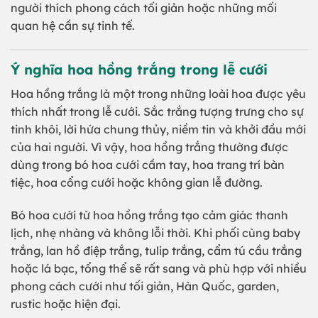
người thích phong cách tối giản hoặc những mối
quan hệ cần sự tinh tế.
Ý nghĩa hoa hồng trắng trong lễ cưới
Hoa hồng trắng là một trong những loài hoa được yêu
thích nhất trong lễ cưới. Sắc trắng tượng trưng cho sự
tinh khôi, lời hứa chung thủy, niềm tin và khởi đầu mới
của hai người. Vì vậy, hoa hồng trắng thường được
dùng trong bó hoa cưới cầm tay, hoa trang trí bàn
tiệc, hoa cổng cưới hoặc không gian lễ đường.
Bó hoa cưới từ hoa hồng trắng tạo cảm giác thanh
lịch, nhẹ nhàng và không lỗi thời. Khi phối cùng baby
trắng, lan hồ điệp trắng, tulip trắng, cẩm tú cầu trắng
hoặc lá bạc, tổng thể sẽ rất sang và phù hợp với nhiều
phong cách cưới như tối giản, Hàn Quốc, garden,
rustic hoặc hiện đại.