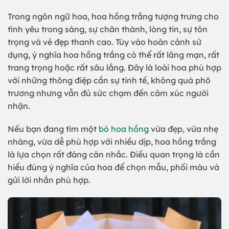
Trong ngôn ngữ hoa, hoa hồng trắng tượng trưng cho
tình yêu trong sáng, sự chân thành, lòng tin, sự tôn
trọng và vẻ đẹp thanh cao. Tùy vào hoàn cảnh sử
dụng, ý nghĩa hoa hồng trắng có thể rất lãng mạn, rất
trang trọng hoặc rất sâu lắng. Đây là loài hoa phù hợp
với những thông điệp cần sự tinh tế, không quá phô
trương nhưng vẫn đủ sức chạm đến cảm xúc người
nhận.
Nếu bạn đang tìm một
bó hoa hồng
vừa đẹp, vừa nhẹ
nhàng, vừa dễ phù hợp với nhiều dịp, hoa hồng trắng
là lựa chọn rất đáng cân nhắc. Điều quan trọng là cần
hiểu đúng ý nghĩa của hoa để chọn mẫu, phối màu và
gửi lời nhắn phù hợp.