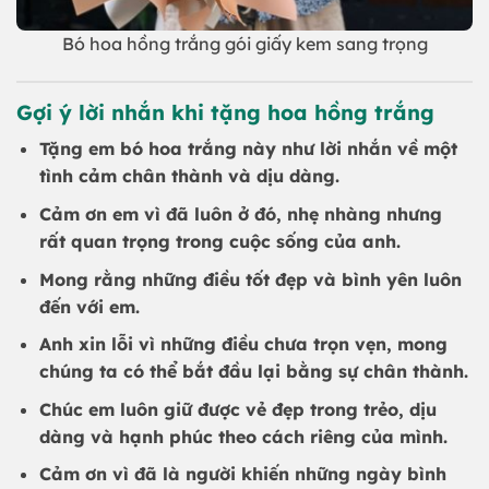
Bó hoa hồng trắng gói giấy kem sang trọng
Gợi ý lời nhắn khi tặng hoa hồng trắng
Tặng em bó hoa trắng này như lời nhắn về một
tình cảm chân thành và dịu dàng.
Cảm ơn em vì đã luôn ở đó, nhẹ nhàng nhưng
rất quan trọng trong cuộc sống của anh.
Mong rằng những điều tốt đẹp và bình yên luôn
đến với em.
Anh xin lỗi vì những điều chưa trọn vẹn, mong
chúng ta có thể bắt đầu lại bằng sự chân thành.
Chúc em luôn giữ được vẻ đẹp trong trẻo, dịu
dàng và hạnh phúc theo cách riêng của mình.
Cảm ơn vì đã là người khiến những ngày bình