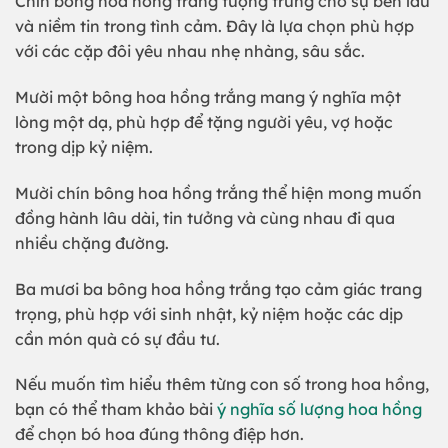
Chín bông hoa hồng trắng tượng trưng cho sự bền lâu
và niềm tin trong tình cảm. Đây là lựa chọn phù hợp
với các cặp đôi yêu nhau nhẹ nhàng, sâu sắc.
Mười một bông hoa hồng trắng mang ý nghĩa một
lòng một dạ, phù hợp để tặng người yêu, vợ hoặc
trong dịp kỷ niệm.
Mười chín bông hoa hồng trắng thể hiện mong muốn
đồng hành lâu dài, tin tưởng và cùng nhau đi qua
nhiều chặng đường.
Ba mươi ba bông hoa hồng trắng tạo cảm giác trang
trọng, phù hợp với sinh nhật, kỷ niệm hoặc các dịp
cần món quà có sự đầu tư.
Nếu muốn tìm hiểu thêm từng con số trong hoa hồng,
bạn có thể tham khảo bài
ý nghĩa số lượng hoa hồng
để chọn bó hoa đúng thông điệp hơn.