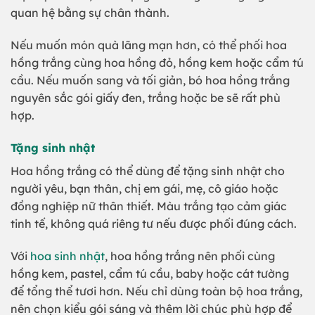
quan hệ bằng sự chân thành.
Nếu muốn món quà lãng mạn hơn, có thể phối hoa
hồng trắng cùng hoa hồng đỏ, hồng kem hoặc cẩm tú
cầu. Nếu muốn sang và tối giản, bó hoa hồng trắng
nguyên sắc gói giấy đen, trắng hoặc be sẽ rất phù
hợp.
Tặng sinh nhật
Hoa hồng trắng có thể dùng để tặng sinh nhật cho
người yêu, bạn thân, chị em gái, mẹ, cô giáo hoặc
đồng nghiệp nữ thân thiết. Màu trắng tạo cảm giác
tinh tế, không quá riêng tư nếu được phối đúng cách.
Với
hoa sinh nhật
, hoa hồng trắng nên phối cùng
hồng kem, pastel, cẩm tú cầu, baby hoặc cát tường
để tổng thể tươi hơn. Nếu chỉ dùng toàn bộ hoa trắng,
nên chọn kiểu gói sáng và thêm lời chúc phù hợp để