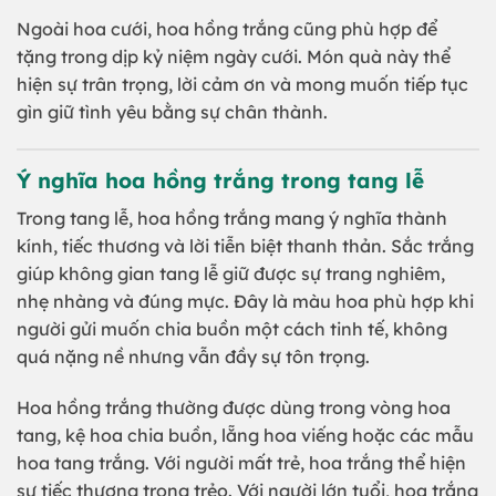
Ngoài hoa cưới, hoa hồng trắng cũng phù hợp để
tặng trong dịp kỷ niệm ngày cưới. Món quà này thể
hiện sự trân trọng, lời cảm ơn và mong muốn tiếp tục
gìn giữ tình yêu bằng sự chân thành.
Ý nghĩa hoa hồng trắng trong tang lễ
Trong tang lễ, hoa hồng trắng mang ý nghĩa thành
kính, tiếc thương và lời tiễn biệt thanh thản. Sắc trắng
giúp không gian tang lễ giữ được sự trang nghiêm,
nhẹ nhàng và đúng mực. Đây là màu hoa phù hợp khi
người gửi muốn chia buồn một cách tinh tế, không
quá nặng nề nhưng vẫn đầy sự tôn trọng.
Hoa hồng trắng thường được dùng trong vòng hoa
tang, kệ hoa chia buồn, lẵng hoa viếng hoặc các mẫu
hoa tang trắng. Với người mất trẻ, hoa trắng thể hiện
sự tiếc thương trong trẻo. Với người lớn tuổi, hoa trắng