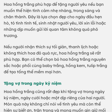
Hoa hồng trắng phù hợp để tặng người yêu nếu bạn
muốn thể hiện tình cảm nhẹ nhàng, trong sáng và
chân thành. Đây là lựa chọn đẹp cho ngày đầu hẹn
hò, tỏ tình tinh tế, sinh nhật người yêu, lời xin lỗi hoặc
những dịp muốn gửi lời quan tâm không quá phô
trương.
Nếu người nhận thích sự tối giản, thanh lịch hoặc
không thích hoa đỏ quá rực, hoa hồng trắng sẽ rất
phù hợp. Bạn có thể chọn bó hoa hồng trắng nguyên
sắc hoặc phối cùng baby trắng, hồng kem, tulip trắng
để tạo tổng thể mềm mại hơn.
Tặng vợ trong ngày kỷ niệm
Hoa hồng trắng cũng rất đẹp khi tặng vợ trong ngày
kỷ niệm, ngày cưới hoặc một dịp riêng của hai người.
Món quà này không chỉ nói về tình yêu mà còn thể
hiện sự biết ơn, trân trọng và mong muốn gìn giữ mối