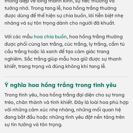
thông điệp về lòng thành kính, sự tiếc thương và
tưởng nhớ. Trong tang lễ, hoa hồng trắng thường
được dùng để thể hiện sự chia buồn, lời tiễn biệt nhẹ
nhàng và sự tôn trọng dành cho người đã khuất.
Với các mẫu
hoa chia buồn
, hoa hồng trắng thường
được phối cùng lan trắng, cúc trắng, ly trắng, cẩm tú
cầu trắng hoặc lá xanh để tạo cảm giác trang
nghiêm. Sắc trắng giúp mẫu hoa giữ được sự thanh
khiết, trang trọng và đúng không khí tang lễ.
Ý nghĩa hoa hồng trắng trong tình yêu
Trong tình yêu, hoa hồng trắng đại diện cho sự trong
trẻo, chân thành và tinh khiết. Đây là loài hoa phù hợp
với những cảm xúc nhẹ nhàng, những mối quan hệ
đang bắt đầu hoặc những tình yêu đặt nền tảng trên
sự tin tưởng và tôn trọng.