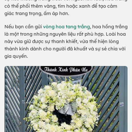
có thể phối thêm vàng, tím hoặc xanh để tạo cảm
giác trang trọng, ấm áp hơn.
Nếu bạn cần gửi
vòng hoa tang trắng
, hoa hồng trắng
là một trong những nguyên liệu rất phù hợp. Loài hoa
này vừa giữ được sự thanh khiết, vừa thể hiện lòng
thành kính dành cho người đã khuất và sự sẻ chia với
gia quyến.