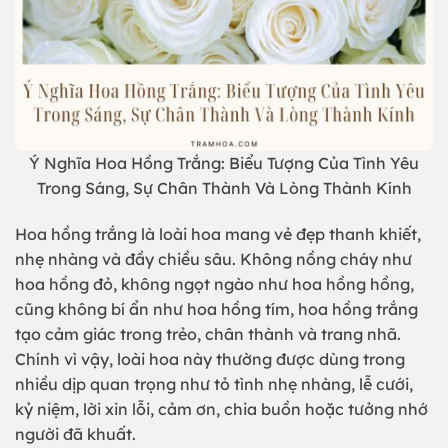
Ý Nghĩa Hoa Hồng Trắng: Biểu Tượng Của Tình Yêu
Trong Sáng, Sự Chân Thành Và Lòng Thành Kính
Hoa hồng trắng là loài hoa mang vẻ đẹp thanh khiết,
nhẹ nhàng và đầy chiều sâu. Không nồng cháy như
hoa hồng đỏ, không ngọt ngào như hoa hồng hồng,
cũng không bí ẩn như hoa hồng tím, hoa hồng trắng
tạo cảm giác trong trẻo, chân thành và trang nhã.
Chính vì vậy, loài hoa này thường được dùng trong
nhiều dịp quan trọng như tỏ tình nhẹ nhàng, lễ cưới,
kỷ niệm, lời xin lỗi, cảm ơn, chia buồn hoặc tưởng nhớ
người đã khuất.