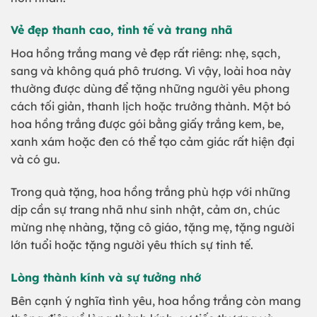
Vẻ đẹp thanh cao, tinh tế và trang nhã
Hoa hồng trắng mang vẻ đẹp rất riêng: nhẹ, sạch,
sang và không quá phô trương. Vì vậy, loài hoa này
thường được dùng để tặng những người yêu phong
cách tối giản, thanh lịch hoặc trưởng thành. Một bó
hoa hồng trắng được gói bằng giấy trắng kem, be,
xanh xám hoặc đen có thể tạo cảm giác rất hiện đại
và có gu.
Trong quà tặng, hoa hồng trắng phù hợp với những
dịp cần sự trang nhã như sinh nhật, cảm ơn, chúc
mừng nhẹ nhàng, tặng cô giáo, tặng mẹ, tặng người
lớn tuổi hoặc tặng người yêu thích sự tinh tế.
Lòng thành kính và sự tưởng nhớ
Bên cạnh ý nghĩa tình yêu, hoa hồng trắng còn mang