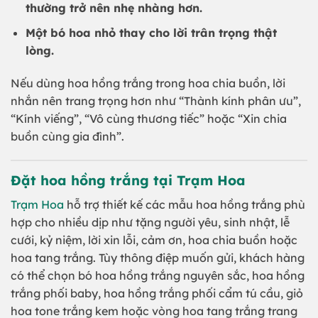
thường trở nên nhẹ nhàng hơn.
Một bó hoa nhỏ thay cho lời trân trọng thật
lòng.
Nếu dùng hoa hồng trắng trong hoa chia buồn, lời
nhắn nên trang trọng hơn như “Thành kính phân ưu”,
“Kính viếng”, “Vô cùng thương tiếc” hoặc “Xin chia
buồn cùng gia đình”.
Đặt hoa hồng trắng tại
Trạm Hoa
Trạm Hoa
hỗ trợ thiết kế các mẫu hoa hồng trắng phù
hợp cho nhiều dịp như tặng người yêu, sinh nhật, lễ
cưới, kỷ niệm, lời xin lỗi, cảm ơn, hoa chia buồn hoặc
hoa tang trắng. Tùy thông điệp muốn gửi, khách hàng
có thể chọn bó hoa hồng trắng nguyên sắc, hoa hồng
trắng phối baby, hoa hồng trắng phối cẩm tú cầu, giỏ
hoa tone trắng kem hoặc vòng hoa tang trắng trang