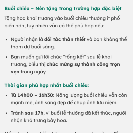
Buổi chiều – Nên tặng trong trường hợp đặc biệt
Tặng hoa khai trương vào buổi chiều thường ít phổ
biến hơn, tuy nhiên vẫn có thể phù hợp nếu:
Người nhận là
đối tác thân thiết
và bạn không thể
tham dự buổi sáng.
Bạn muốn gửi lời chúc “tổng kết” sau lễ khai
trương, biểu thị
chúc mừng sự thành công trọn
vẹn
trong ngày.
Thời gian phù hợp nhất buổi chiều:
Từ 14h00 – 16h30:
Năng lượng buổi chiều vẫn còn
mạnh mẽ, ánh sáng đẹp để chụp ảnh lưu niệm.
Tránh
sau 17h
, vì buổi lễ thường đã kết thúc, người
nhận khó trưng bày hoa.