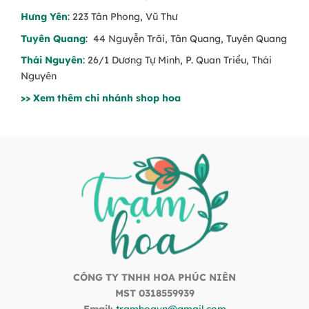
Hưng Yên
: 223 Tân Phong, Vũ Thư
Tuyên Quang
: 44 Nguyễn Trãi, Tân Quang, Tuyên Quang
Thái Nguyên
: 26/1 Dương Tự Minh, P. Quan Triều, Thái
Nguyên
>> Xem thêm chi nhánh shop hoa
CÔNG TY TNHH HOA PHÚC NIÊN
MST 0318559939
Email:
tramhoavn@gmail.com