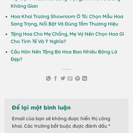
Không Gian
Hoa Khai Trương Showroom Ô Tô: Chọn Mẫu Hoa
Sang Trọng, Nổi Bật Và Đúng Tầm Thương Hiệu
Tặng Hoa Cho Mẹ Chồng, Mẹ Vợ Nên Chọn Hoa Gì
Cho Tinh Tế Và Ý Nghĩa?
Cầu Hôn Nên Tặng Bó Hoa Bao Nhiêu Bông Là
Đẹp?
Để lại một bình luận
Email của bạn sẽ không được hiển thị công
khai.
Các trường bắt buộc được đánh dấu
*