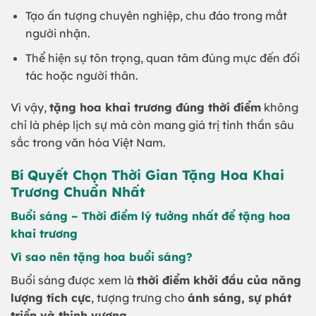
Tạo ấn tượng chuyên nghiệp, chu đáo trong mắt
người nhận.
Thể hiện sự tôn trọng, quan tâm đúng mực đến đối
tác hoặc người thân.
Vì vậy,
tặng hoa khai trương đúng thời điểm
không
chỉ là phép lịch sự mà còn mang giá trị tinh thần sâu
sắc trong văn hóa Việt Nam.
Bí Quyết Chọn Thời Gian Tặng Hoa Khai
Trương Chuẩn Nhất
Buổi sáng – Thời điểm lý tưởng nhất để tặng hoa
khai trương
Vì sao nên tặng hoa buổi sáng?
Buổi sáng được xem là
thời điểm khởi đầu của năng
lượng tích cực
, tượng trưng cho
ánh sáng, sự phát
triển và thịnh vượng
.