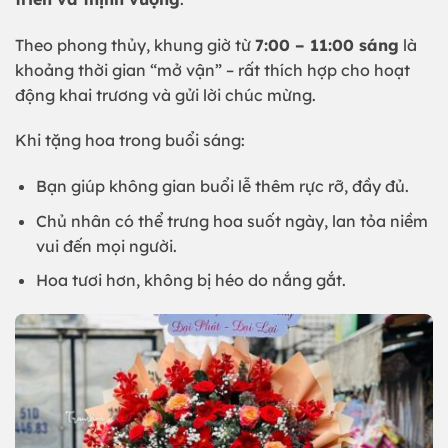
Theo phong thủy, khung giờ từ
7:00 – 11:00 sáng
là
khoảng thời gian “mở vận” – rất thích hợp cho hoạt
động khai trương và gửi lời chúc mừng.
Khi tặng hoa trong buổi sáng:
Bạn giúp không gian buổi lễ thêm rực rỡ, đầy đủ.
Chủ nhân có thể trưng hoa suốt ngày, lan tỏa niềm
vui đến mọi người.
Hoa tươi hơn, không bị héo do nắng gắt.