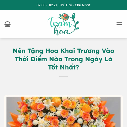
Bỏ
07:00 - 18:30 | Thứ Hai - Chủ Nhật
qua
nội
dung
Nên Tặng Hoa Khai Trương Vào
Thời Điểm Nào Trong Ngày Là
Tốt Nhất?