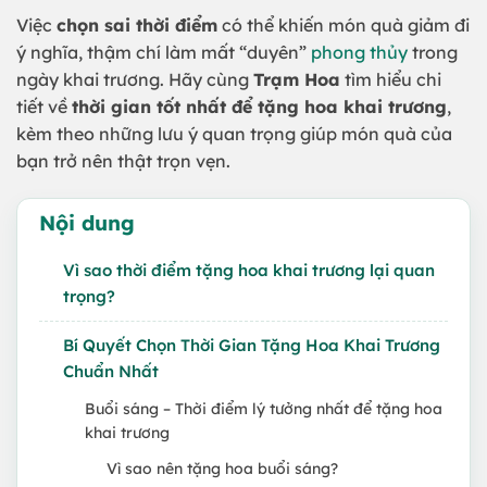
Việc
chọn sai thời điểm
có thể khiến món quà giảm đi
ý nghĩa, thậm chí làm mất “duyên”
phong thủy
trong
ngày khai trương. Hãy cùng
Trạm Hoa
tìm hiểu chi
tiết về
thời gian tốt nhất để tặng hoa khai trương
,
kèm theo những lưu ý quan trọng giúp món quà của
bạn trở nên thật trọn vẹn.
Nội dung
Vì sao thời điểm tặng hoa khai trương lại quan
trọng?
Bí Quyết Chọn Thời Gian Tặng Hoa Khai Trương
Chuẩn Nhất
Buổi sáng – Thời điểm lý tưởng nhất để tặng hoa
khai trương
Vì sao nên tặng hoa buổi sáng?