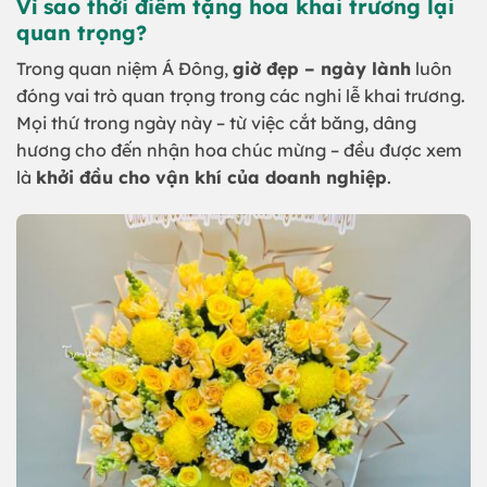
Vì sao thời điểm tặng hoa khai trương lại
quan trọng?
Trong quan niệm Á Đông,
giờ đẹp – ngày lành
luôn
đóng vai trò quan trọng trong các nghi lễ khai trương.
Mọi thứ trong ngày này – từ việc cắt băng, dâng
hương cho đến nhận hoa chúc mừng – đều được xem
là
khởi đầu cho vận khí của doanh nghiệp
.