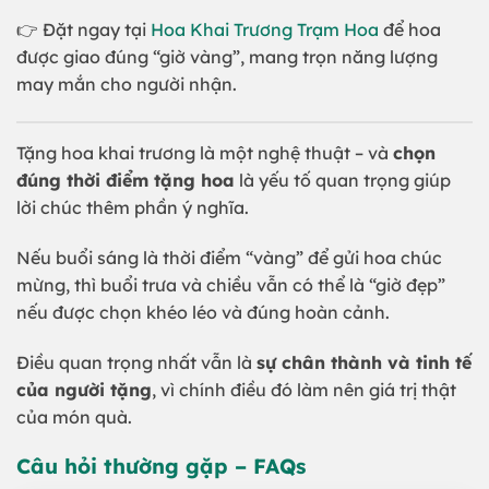
👉 Đặt ngay tại
Hoa Khai Trương Trạm Hoa
để hoa
được giao đúng “giờ vàng”, mang trọn năng lượng
may mắn cho người nhận.
Tặng hoa khai trương là một nghệ thuật – và
chọn
đúng thời điểm tặng hoa
là yếu tố quan trọng giúp
lời chúc thêm phần ý nghĩa.
Nếu buổi sáng là thời điểm “vàng” để gửi hoa chúc
mừng, thì buổi trưa và chiều vẫn có thể là “giờ đẹp”
nếu được chọn khéo léo và đúng hoàn cảnh.
Điều quan trọng nhất vẫn là
sự chân thành và tinh tế
của người tặng
, vì chính điều đó làm nên giá trị thật
của món quà.
Câu hỏi thường gặp – FAQs