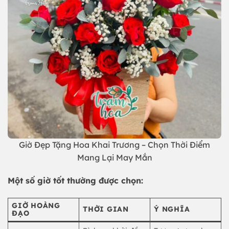
Giờ Đẹp Tặng Hoa Khai Trương – Chọn Thời Điểm
Mang Lại May Mắn
Một số giờ tốt thường được chọn:
GIỜ HOÀNG
THỜI GIAN
Ý NGHĨA
ĐẠO