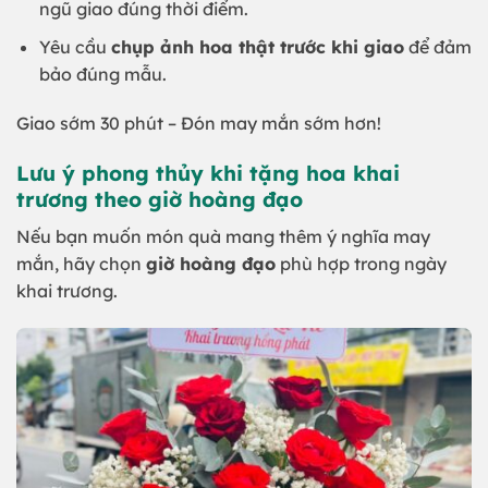
ngũ giao đúng thời điểm.
Yêu cầu
chụp ảnh hoa thật trước khi giao
để đảm
bảo đúng mẫu.
Giao sớm 30 phút – Đón may mắn sớm hơn!
Lưu ý phong thủy khi tặng hoa khai
trương theo giờ hoàng đạo
Nếu bạn muốn món quà mang thêm ý nghĩa may
mắn, hãy chọn
giờ hoàng đạo
phù hợp trong ngày
khai trương.