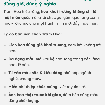
đúng giờ, đúng ý nghĩa
Trạm Hoa hiểu rằng,
hoa khai trương không chỉ là
một món quà
, mà là lời chúc gửi gắm qua từng cánh
hoa – lời chúc cho một hành trình mới đầy may mắn.
Lý do bạn nên chọn Trạm Hoa:
Giao hoa
đúng giờ khai trương
, cam kết không trễ
hẹn.
Đa dạng mẫu mã
– từ kệ hoa sang trọng đến lẵng
hoa để bàn.
Tư vấn màu sắc & kiểu dáng
phù hợp ngành
nghề, phong thủy.
Miễn phí thiệp chúc mừng
, viết tay tinh tế.
Ảnh hoa thật trước khi giao
, đảm bảo đúng mẫu,
đúng chất lượng.