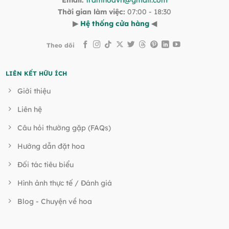
Thời gian làm việc:
07:00 - 18:30
▶
Hệ thống cửa hàng
◀
Theo dõi
LIÊN KẾT HỮU ÍCH
Giới thiệu
Liên hệ
Câu hỏi thường gặp (FAQs)
Hướng dẫn đặt hoa
Đối tác tiêu biểu
Hình ảnh thực tế / Đánh giá
Blog - Chuyện về hoa