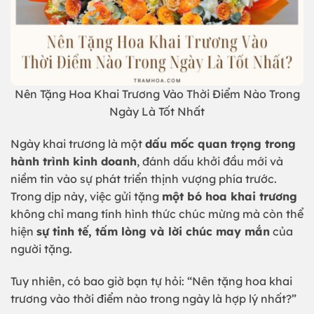
Nên Tặng Hoa Khai Trương Vào Thời Điểm Nào Trong
Ngày Là Tốt Nhất
Ngày khai trương là một
dấu mốc quan trọng trong
hành trình kinh doanh
, đánh dấu khởi đầu mới và
niềm tin vào sự phát triển thịnh vượng phía trước.
Trong dịp này, việc gửi tặng
một bó hoa khai trương
không chỉ mang tính hình thức chúc mừng mà còn thể
hiện
sự tinh tế, tấm lòng và lời chúc may mắn
của
người tặng.
Tuy nhiên, có bao giờ bạn tự hỏi: “Nên tặng hoa khai
trương vào thời điểm nào trong ngày là hợp lý nhất?”