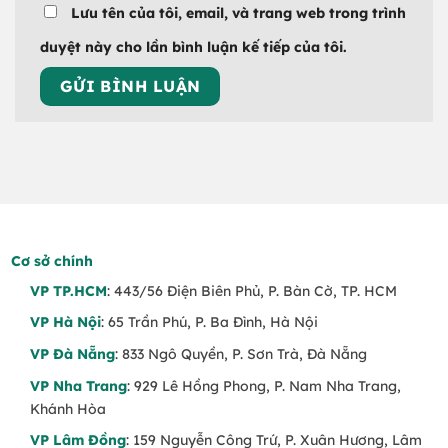
Lưu tên của tôi, email, và trang web trong trình
duyệt này cho lần bình luận kế tiếp của tôi.
Cơ sở chính
VP TP.HCM
: 443/56 Điện Biên Phủ, P. Bàn Cờ, TP. HCM
VP Hà Nội
: 65 Trần Phú, P. Ba Đình, Hà Nội
VP Đà Nẵng
: 833 Ngô Quyền, P. Sơn Trà, Đà Nẵng
VP Nha Trang
: 929 Lê Hồng Phong, P. Nam Nha Trang,
Khánh Hòa
VP Lâm Đồng
: 159 Nguyễn Công Trứ, P. Xuân Hương, Lâm