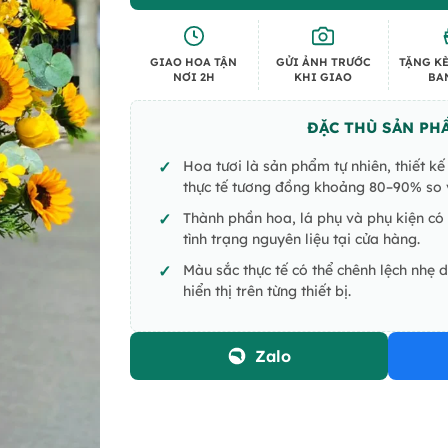
GIAO HOA TẬN
GỬI ẢNH TRƯỚC
TẶNG KÈ
NƠI 2H
KHI GIAO
BA
ĐẶC THÙ SẢN PH
Hoa tươi là sản phẩm tự nhiên, thiết k
thực tế tương đồng khoảng 80–90% so v
Thành phần hoa, lá phụ và phụ kiện có 
tình trạng nguyên liệu tại cửa hàng.
Màu sắc thực tế có thể chênh lệch nhẹ 
hiển thị trên từng thiết bị.
Zalo