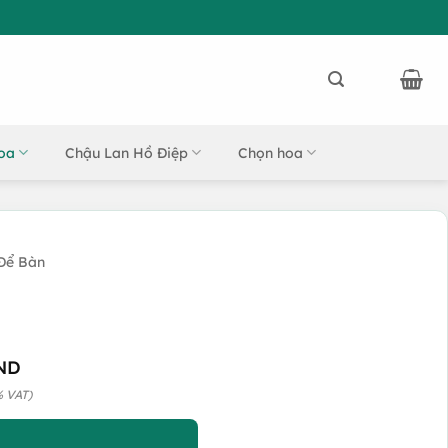
oa
Chậu Lan Hồ Điệp
Chọn hoa
Để Bàn
ND
% VAT)