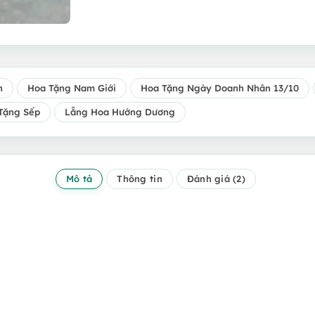
n
Hoa Tặng Nam Giới
Hoa Tặng Ngày Doanh Nhân 13/10
Tặng Sếp
Lẵng Hoa Hướng Dương
Mô tả
Thông tin
Đánh giá (2)