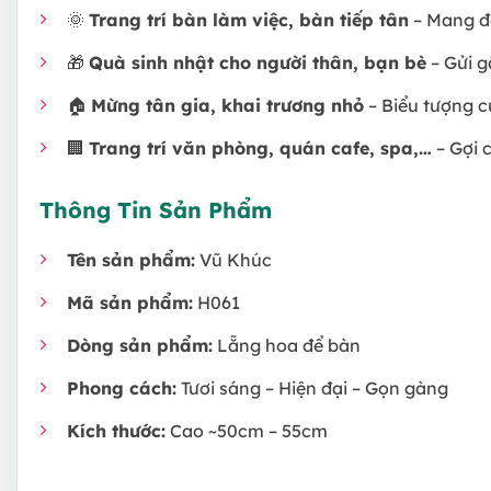
🌞
Trang trí bàn làm việc, bàn tiếp tân
– Mang đ
🎁
Quà sinh nhật cho người thân, bạn bè
– Gửi 
🏠
Mừng tân gia, khai trương nhỏ
– Biểu tượng c
🏢
Trang trí văn phòng, quán cafe, spa,…
– Gợi 
Thông Tin Sản Phẩm
Tên sản phẩm:
Vũ Khúc
Mã sản phẩm:
H061
Dòng sản phẩm:
Lẵng hoa để bàn
Phong cách:
Tươi sáng – Hiện đại – Gọn gàng
Kích thước:
Cao ~50cm – 55cm