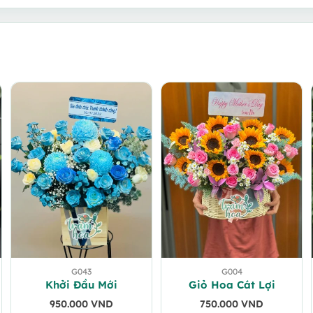
G043
G004
Khởi Đầu Mới
Giỏ Hoa Cát Lợi
950.000
VND
750.000
VND