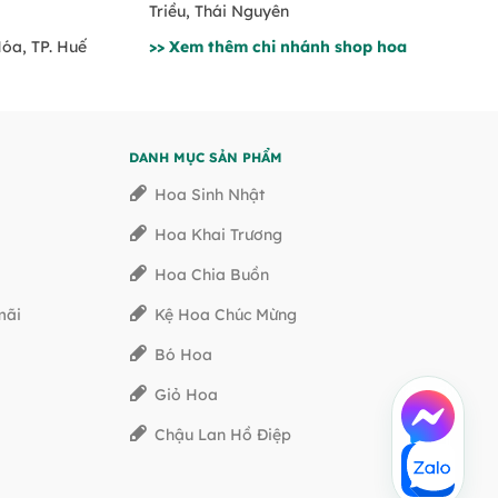
Triều, Thái Nguyên
Hóa, TP. Huế
>> Xem thêm chi nhánh shop hoa
DANH MỤC SẢN PHẨM
Hoa Sinh Nhật
Hoa Khai Trương
Hoa Chia Buồn
mãi
Kệ Hoa Chúc Mừng
Bó Hoa
Giỏ Hoa
Chậu Lan Hồ Điệp