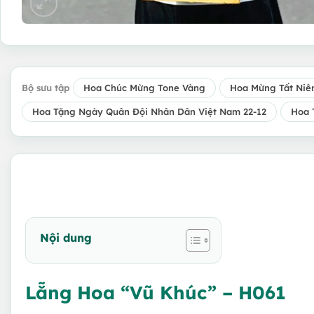
Bộ sưu tập
Hoa Chúc Mừng Tone Vàng
Hoa Mừng Tất Niê
Hoa Tặng Ngày Quân Đội Nhân Dân Việt Nam 22-12
Hoa 
Nội dung
Lẵng Hoa “Vũ Khúc” – H061