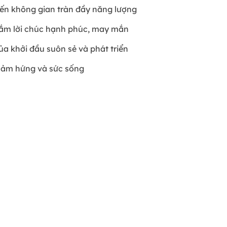
ến không gian tràn đầy năng lượng
gắm lời chúc hạnh phúc, may mắn
ủa khởi đầu suôn sẻ và phát triển
cảm hứng và sức sống