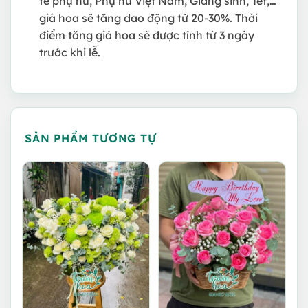
tế phụ nữ, Phụ nữ Việt Nam, Giáng sinh, Tết,…
giá hoa sẽ tăng dao động từ 20-30%. Thời
điểm tăng giá hoa sẽ được tính từ 3 ngày
trước khi lễ.
SẢN PHẨM TƯƠNG TỰ