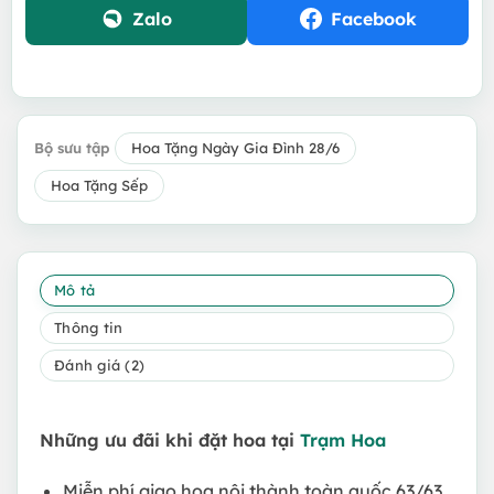
Zalo
Facebook
Bộ sưu tập
Hoa Tặng Ngày Gia Đình 28/6
Hoa Tặng Sếp
Mô tả
Thông tin
Đánh giá (2)
Những ưu đãi khi đặt hoa tại
Trạm Hoa
Miễn phí giao hoa nội thành toàn quốc 63/63