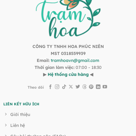
CÔNG TY TNHH HOA PHÚC NIÊN
MST 0318559939
Email:
tramhoavn@gmail.com
Thời gian làm việc:
07:00 - 18:30
▶
Hệ thống cửa hàng
◀
Theo dõi
LIÊN KẾT HỮU ÍCH
Giới thiệu
Liên hệ