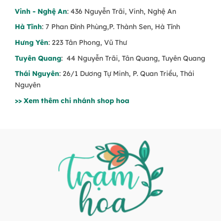
Vinh - Nghệ An
: 436 Nguyễn Trãi, Vinh, Nghệ An
Hà Tĩnh
: 7 Phan Đình Phùng,P. Thành Sen, Hà Tĩnh
Hưng Yên
: 223 Tân Phong, Vũ Thư
Tuyên Quang
: 44 Nguyễn Trãi, Tân Quang, Tuyên Quang
Thái Nguyên
: 26/1 Dương Tự Minh, P. Quan Triều, Thái
Nguyên
>> Xem thêm chi nhánh shop hoa