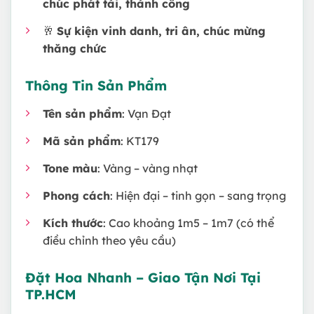
chúc phát tài, thành công
🥂
Sự kiện vinh danh, tri ân, chúc mừng
thăng chức
Thông Tin Sản Phẩm
Tên sản phẩm
: Vạn Đạt
Mã sản phẩm
: KT179
Tone màu
: Vàng – vàng nhạt
Phong cách
: Hiện đại – tinh gọn – sang trọng
Kích thước
: Cao khoảng 1m5 – 1m7 (có thể
điều chỉnh theo yêu cầu)
Đặt Hoa Nhanh – Giao Tận Nơi Tại
TP.HCM