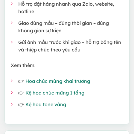
Hỗ trợ đặt hàng nhanh qua Zalo, website,
hotline
Giao đúng mẫu – đúng thời gian – đúng
không gian sự kiện
Gửi ảnh mẫu trước khi giao – hỗ trợ bảng tên
và thiệp chúc theo yêu cầu
Xem thêm:
👉
Hoa chúc mừng khai trương
👉
Kệ hoa chúc mừng 1 tầng
👉
Kệ hoa tone vàng