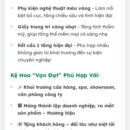
Phụ kiện nghệ thuật màu vàng
– Làm nổi
bật bố cục, tăng chiều sâu và tính hiện đại
Giấy trang trí vàng nhạt
– Tăng tính thẩm
mỹ, giúp tổng thể mềm mại và sáng nhẹ
Kết cấu 1 tầng hiện đại
– Phù hợp nhiều
không gian từ khai trương đến sự kiện
chuyên nghiệp
Kệ Hoa “Vạn Đạt” Phù Hợp Với:
🎉
Khai trương cửa hàng, spa, showroom,
văn phòng công ty
🏢
Mừng thành lập doanh nghiệp, ra mắt
sản phẩm – thương hiệu
🎁
Tặng khách hàng – đối tác như một lời