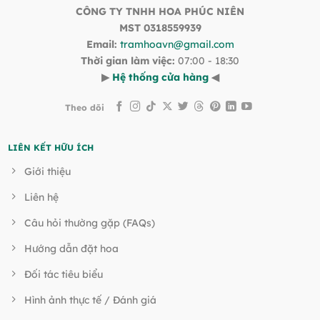
CÔNG TY TNHH HOA PHÚC NIÊN
MST 0318559939
Email:
tramhoavn@gmail.com
Thời gian làm việc:
07:00 - 18:30
▶
Hệ thống cửa hàng
◀
Theo dõi
LIÊN KẾT HỮU ÍCH
Giới thiệu
Liên hệ
Câu hỏi thường gặp (FAQs)
Hướng dẫn đặt hoa
Đối tác tiêu biểu
Hình ảnh thực tế / Đánh giá