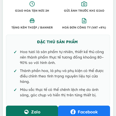
GIAO HOA TẬN NƠI 2H
GỬI ẢNH TRƯỚC KHI GIAO
TẶNG KÈM THIỆP / BANNER
HOÁ ĐƠN CÔNG TY (VAT +8%)
ĐẶC THÙ SẢN PHẨM
Hoa tươi là sản phẩm tự nhiên, thiết kế thủ công
nên thành phẩm thực tế tương đồng khoảng 80–
90% so với hình ảnh.
Thành phần hoa, lá phụ và phụ kiện có thể được
điều chỉnh theo tình trạng nguyên liệu tại cửa
hàng.
Màu sắc thực tế có thể chênh lệch nhẹ do ánh
sáng, góc chụp và hiển thị trên từng thiết bị.
Zalo
Facebook