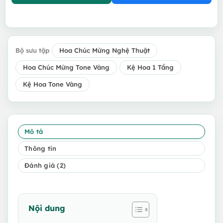
Bộ sưu tập
Hoa Chúc Mừng Nghệ Thuật
Hoa Chúc Mừng Tone Vàng
Kệ Hoa 1 Tầng
Kệ Hoa Tone Vàng
Mô tả
Thông tin
Đánh giá (2)
Nội dung