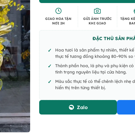
GIAO HOA TẬN
GỬI ẢNH TRƯỚC
TẶNG KÈ
NƠI 2H
KHI GIAO
BA
ĐẶC THÙ SẢN PH
Hoa tươi là sản phẩm tự nhiên, thiết k
thực tế tương đồng khoảng 80–90% so v
Thành phần hoa, lá phụ và phụ kiện có 
tình trạng nguyên liệu tại cửa hàng.
Màu sắc thực tế có thể chênh lệch nhẹ 
hiển thị trên từng thiết bị.
Zalo