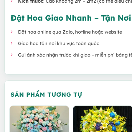
Kích thước
: Cao khoảng 2m – 2m2 (có thể điều ch
Đặt Hoa Giao Nhanh – Tận Nơ
Đặt hoa online qua Zalo, hotline hoặc website
Giao hoa tận nơi khu vực toàn quốc
Gửi ảnh xác nhận trước khi giao – miễn phí bảng t
SẢN PHẨM TƯƠNG TỰ