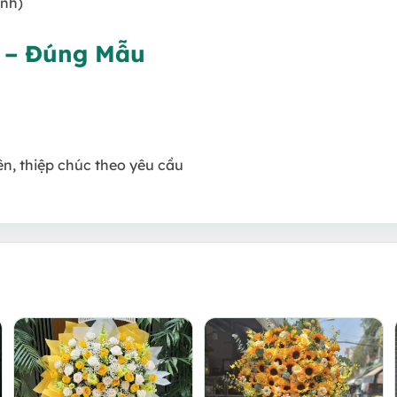
ỉnh)
i – Đúng Mẫu
ên, thiệp chúc theo yêu cầu