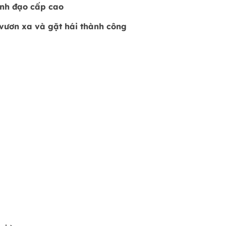
ãnh đạo cấp cao
, vươn xa và gặt hái thành công