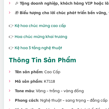
🎉
Tặng doanh nghiệp, khách hàng VIP hoặc l
🎁
Biểu tượng cho lời chúc phát triển bền vững
👉
Kệ hoa chúc mừng cao cấp
👉
Hoa chúc mừng khai trương
👉
Kệ hoa 3 tầng nghệ thuật
Thông Tin Sản Phẩm
Tên sản phẩm
: Cao Cấp
Mã sản phẩm
: KT118
Tone màu
: Vàng – trắng – vàng đồng
Phong cách
: Nghệ thuật – sang trọng – đẳng cấp