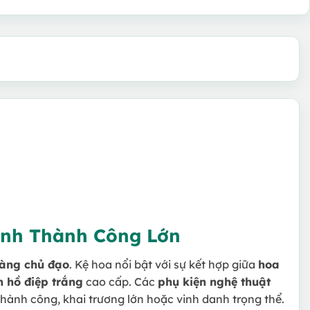
inh Thành Công Lớn
vàng chủ đạo
. Kệ hoa nổi bật với sự kết hợp giữa
hoa
n hồ điệp trắng
cao cấp. Các
phụ kiện nghệ thuật
hành công, khai trương lớn hoặc vinh danh trọng thể.