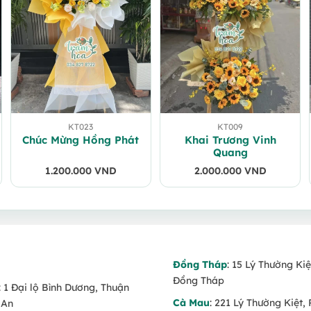
KT023
KT009
Chúc Mừng Hồng Phát
Khai Trương Vinh
Quang
1.200.000
VND
2.000.000
VND
Đồng Tháp
: 15 Lý Thường Kiệ
Đồng Tháp
: 1 Đại lộ Bình Dương, Thuận
Cà Mau
: 221 Lý Thường Kiệt, 
 An