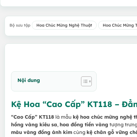
Bộ sưu tập
Hoa Chúc Mừng Nghệ Thuật
Hoa Chúc Mừng 
Nội dung
Kệ Hoa “Cao Cấp” KT118 – Đẳn
“Cao Cấp” KT118
là mẫu
kệ hoa chúc mừng nghệ t
hồng vàng kiêu sa
,
hoa đồng tiền vàng
tượng trưng 
màu vàng đồng ánh kim
cùng
kệ chân gỗ vững ch