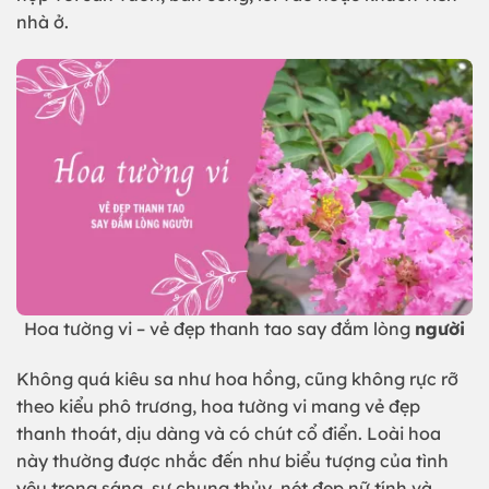
nhà ở.
Hoa tường vi – vẻ đẹp thanh tao say đắm lòng
người
Không quá kiêu sa như hoa hồng, cũng không rực rỡ
theo kiểu phô trương, hoa tường vi mang vẻ đẹp
thanh thoát, dịu dàng và có chút cổ điển. Loài hoa
này thường được nhắc đến như biểu tượng của tình
yêu trong sáng, sự chung thủy, nét đẹp nữ tính và