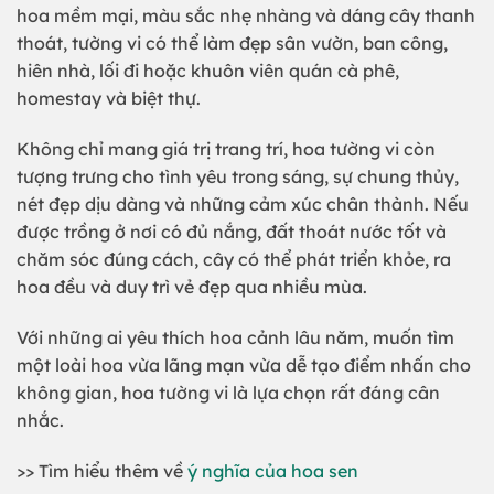
hoa mềm mại, màu sắc nhẹ nhàng và dáng cây thanh
thoát, tường vi có thể làm đẹp sân vườn, ban công,
hiên nhà, lối đi hoặc khuôn viên quán cà phê,
homestay và biệt thự.
Không chỉ mang giá trị trang trí, hoa tường vi còn
tượng trưng cho tình yêu trong sáng, sự chung thủy,
nét đẹp dịu dàng và những cảm xúc chân thành. Nếu
được trồng ở nơi có đủ nắng, đất thoát nước tốt và
chăm sóc đúng cách, cây có thể phát triển khỏe, ra
hoa đều và duy trì vẻ đẹp qua nhiều mùa.
Với những ai yêu thích hoa cảnh lâu năm, muốn tìm
một loài hoa vừa lãng mạn vừa dễ tạo điểm nhấn cho
không gian, hoa tường vi là lựa chọn rất đáng cân
nhắc.
>> Tìm hiểu thêm về
ý nghĩa của hoa sen