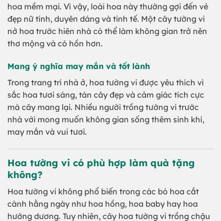
hoa mềm mại. Vì vậy, loài hoa này thường gợi đến vẻ
đẹp nữ tính, duyên dáng và tinh tế. Một cây tường vi
nở hoa trước hiên nhà có thể làm không gian trở nên
thơ mộng và có hồn hơn.
Mang ý nghĩa may mắn và tốt lành
Trong trang trí nhà ở, hoa tường vi được yêu thích vì
sắc hoa tươi sáng, tán cây đẹp và cảm giác tích cực
mà cây mang lại. Nhiều người trồng tường vi trước
nhà với mong muốn không gian sống thêm sinh khí,
may mắn và vui tươi.
Hoa tường vi có phù hợp làm quà tặng
không?
Hoa tường vi không phổ biến trong các bó hoa cắt
cành hằng ngày như hoa hồng, hoa baby hay hoa
hướng dương. Tuy nhiên, cây hoa tường vi trồng chậu