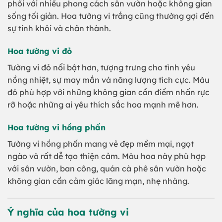
phối với nhiều phong cách sân vườn hoặc không gian
sống tối giản. Hoa tường vi trắng cũng thường gợi đến
sự tinh khôi và chân thành.
Hoa tường vi đỏ
Tường vi đỏ nổi bật hơn, tượng trưng cho tình yêu
nồng nhiệt, sự may mắn và năng lượng tích cực. Màu
đỏ phù hợp với những không gian cần điểm nhấn rực
rỡ hoặc những ai yêu thích sắc hoa mạnh mẽ hơn.
Hoa tường vi hồng phấn
Tường vi hồng phấn mang vẻ đẹp mềm mại, ngọt
ngào và rất dễ tạo thiện cảm. Màu hoa này phù hợp
với sân vườn, ban công, quán cà phê sân vườn hoặc
không gian cần cảm giác lãng mạn, nhẹ nhàng.
Ý nghĩa của hoa tường vi