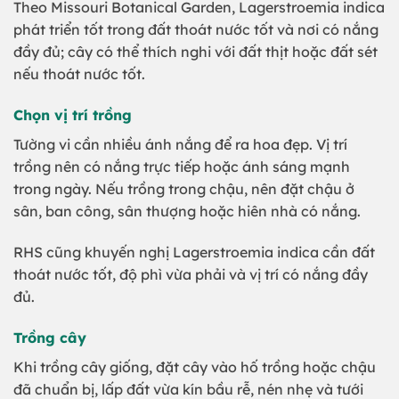
Theo Missouri Botanical Garden, Lagerstroemia indica
phát triển tốt trong đất thoát nước tốt và nơi có nắng
đầy đủ; cây có thể thích nghi với đất thịt hoặc đất sét
nếu thoát nước tốt.
Chọn vị trí trồng
Tường vi cần nhiều ánh nắng để ra hoa đẹp. Vị trí
trồng nên có nắng trực tiếp hoặc ánh sáng mạnh
trong ngày. Nếu trồng trong chậu, nên đặt chậu ở
sân, ban công, sân thượng hoặc hiên nhà có nắng.
RHS cũng khuyến nghị Lagerstroemia indica cần đất
thoát nước tốt, độ phì vừa phải và vị trí có nắng đầy
đủ.
Trồng cây
Khi trồng cây giống, đặt cây vào hố trồng hoặc chậu
đã chuẩn bị, lấp đất vừa kín bầu rễ, nén nhẹ và tưới