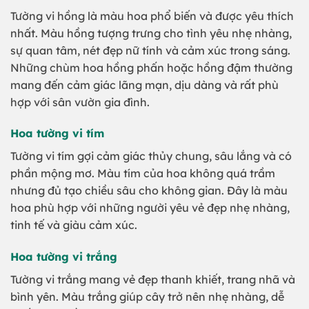
Tường vi hồng là màu hoa phổ biến và được yêu thích
nhất. Màu hồng tượng trưng cho tình yêu nhẹ nhàng,
sự quan tâm, nét đẹp nữ tính và cảm xúc trong sáng.
Những chùm hoa hồng phấn hoặc hồng đậm thường
mang đến cảm giác lãng mạn, dịu dàng và rất phù
hợp với sân vườn gia đình.
Hoa tường vi tím
Tường vi tím gợi cảm giác thủy chung, sâu lắng và có
phần mộng mơ. Màu tím của hoa không quá trầm
nhưng đủ tạo chiều sâu cho không gian. Đây là màu
hoa phù hợp với những người yêu vẻ đẹp nhẹ nhàng,
tinh tế và giàu cảm xúc.
Hoa tường vi trắng
Tường vi trắng mang vẻ đẹp thanh khiết, trang nhã và
bình yên. Màu trắng giúp cây trở nên nhẹ nhàng, dễ