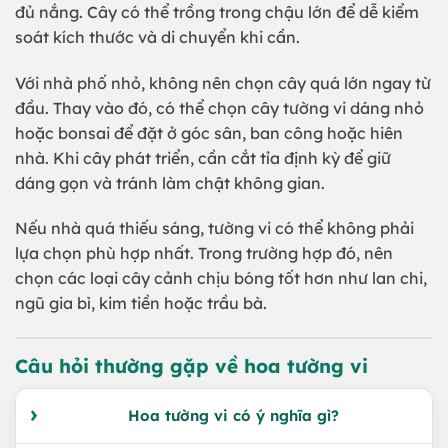
đủ nắng. Cây có thể trồng trong chậu lớn để dễ kiểm
soát kích thước và di chuyển khi cần.
Với nhà phố nhỏ, không nên chọn cây quá lớn ngay từ
đầu. Thay vào đó, có thể chọn cây tường vi dáng nhỏ
hoặc bonsai để đặt ở góc sân, ban công hoặc hiên
nhà. Khi cây phát triển, cần cắt tỉa định kỳ để giữ
dáng gọn và tránh làm chật không gian.
Nếu nhà quá thiếu sáng, tường vi có thể không phải
lựa chọn phù hợp nhất. Trong trường hợp đó, nên
chọn các loại cây cảnh chịu bóng tốt hơn như lan chi,
ngũ gia bì, kim tiền hoặc trầu bà.
Câu hỏi thường gặp về hoa tường vi
Hoa tường vi có ý nghĩa gì?