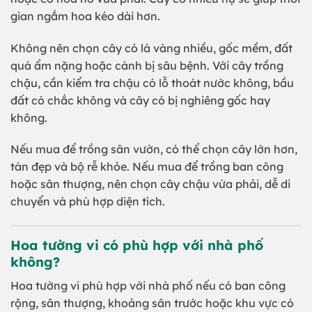
gian ngắm hoa kéo dài hơn.
Không nên chọn cây có lá vàng nhiều, gốc mềm, đất
quá ẩm nặng hoặc cành bị sâu bệnh. Với cây trồng
chậu, cần kiểm tra chậu có lỗ thoát nước không, bầu
đất có chắc không và cây có bị nghiêng gốc hay
không.
Nếu mua để trồng sân vườn, có thể chọn cây lớn hơn,
tán đẹp và bộ rễ khỏe. Nếu mua để trồng ban công
hoặc sân thượng, nên chọn cây chậu vừa phải, dễ di
chuyển và phù hợp diện tích.
Hoa tường vi có phù hợp với nhà phố
không?
Hoa tường vi phù hợp với nhà phố nếu có ban công
rộng, sân thượng, khoảng sân trước hoặc khu vực có