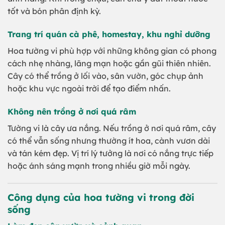
tốt và bón phân định kỳ.
Trang trí quán cà phê, homestay, khu nghỉ dưỡng
Hoa tường vi phù hợp với những không gian có phong
cách nhẹ nhàng, lãng mạn hoặc gần gũi thiên nhiên.
Cây có thể trồng ở lối vào, sân vườn, góc chụp ảnh
hoặc khu vực ngoài trời để tạo điểm nhấn.
Không nên trồng ở nơi quá râm
Tường vi là cây ưa nắng. Nếu trồng ở nơi quá râm, cây
có thể vẫn sống nhưng thường ít hoa, cành vươn dài
và tán kém đẹp. Vị trí lý tưởng là nơi có nắng trực tiếp
hoặc ánh sáng mạnh trong nhiều giờ mỗi ngày.
Công dụng của hoa tường vi trong đời
sống