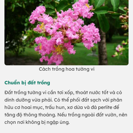
Cách trồng hoa tường vi
Chuẩn bị đất trồng
Đất trồng tường vi cần tơi xốp, thoát nước tốt và có
dinh dưỡng vừa phải. Có thể phối đất sạch với phân
hữu cơ hoai mục, trấu hun, xơ dừa và đá perlite để
tăng độ thông thoáng. Nếu trồng ngoài đất vườn, nên
chọn nơi không bị ngập úng.