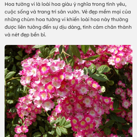
Hoa tường vi là loài hoa giàu ý nghĩa trong tình yêu,
cuộc sống và trang trí sân vườn. Vẻ đẹp mềm mại của
những chùm hoa tường vi khiến loài hoa này thường
được liên tưởng đến sự dịu dàng, tình cảm chân thành
và nét đẹp bền bỉ.