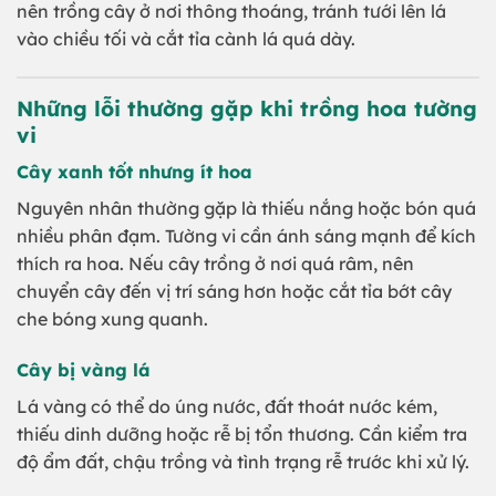
nên trồng cây ở nơi thông thoáng, tránh tưới lên lá
vào chiều tối và cắt tỉa cành lá quá dày.
Những lỗi thường gặp khi trồng hoa tường
vi
Cây xanh tốt nhưng ít hoa
Nguyên nhân thường gặp là thiếu nắng hoặc bón quá
nhiều phân đạm. Tường vi cần ánh sáng mạnh để kích
thích ra hoa. Nếu cây trồng ở nơi quá râm, nên
chuyển cây đến vị trí sáng hơn hoặc cắt tỉa bớt cây
che bóng xung quanh.
Cây bị vàng lá
Lá vàng có thể do úng nước, đất thoát nước kém,
thiếu dinh dưỡng hoặc rễ bị tổn thương. Cần kiểm tra
độ ẩm đất, chậu trồng và tình trạng rễ trước khi xử lý.