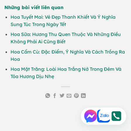
Những bài viết liên quan
Hoa Tuyết Mai: Vẻ Đẹp Thanh Khiết Và Ý Nghĩa
Sung Túc Trong Ngày Tết
Hoa Sữa: Hương Thu Quen Thuộc Và Những Điều
Không Phải Ai Cũng Biết
Hoa Cẩm Cù: Đặc Điểm, Ý Nghĩa Và Cách Trồng Ra
Hoa
Hoa Mặt Trăng: Loài Hoa Trắng Nở Trong Đêm Và
Tỏa Hương Dịu Nhẹ