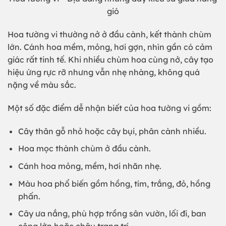
gió
Hoa tường vi thường nở ở đầu cành, kết thành chùm
lớn. Cánh hoa mềm, mỏng, hơi gợn, nhìn gần có cảm
giác rất tinh tế. Khi nhiều chùm hoa cùng nở, cây tạo
hiệu ứng rực rỡ nhưng vẫn nhẹ nhàng, không quá
nặng về màu sắc.
Một số đặc điểm dễ nhận biết của hoa tường vi gồm:
Cây thân gỗ nhỏ hoặc cây bụi, phân cành nhiều.
Hoa mọc thành chùm ở đầu cành.
Cánh hoa mỏng, mềm, hơi nhăn nhẹ.
Màu hoa phổ biến gồm hồng, tím, trắng, đỏ, hồng
phấn.
Cây ưa nắng, phù hợp trồng sân vườn, lối đi, ban