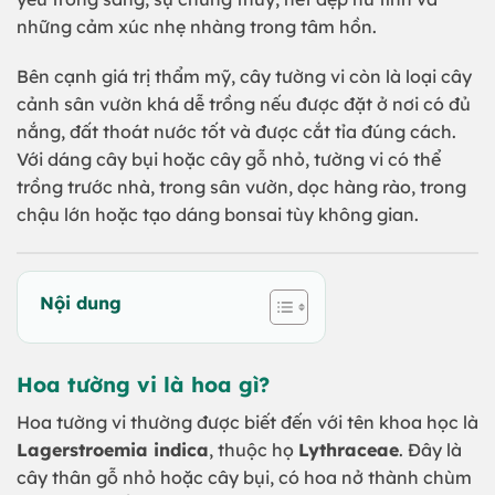
những cảm xúc nhẹ nhàng trong tâm hồn.
Bên cạnh giá trị thẩm mỹ, cây tường vi còn là loại cây
cảnh sân vườn khá dễ trồng nếu được đặt ở nơi có đủ
nắng, đất thoát nước tốt và được cắt tỉa đúng cách.
Với dáng cây bụi hoặc cây gỗ nhỏ, tường vi có thể
trồng trước nhà, trong sân vườn, dọc hàng rào, trong
chậu lớn hoặc tạo dáng bonsai tùy không gian.
Nội dung
Hoa tường vi là hoa gì?
Hoa tường vi thường được biết đến với tên khoa học là
Lagerstroemia indica
, thuộc họ
Lythraceae
. Đây là
cây thân gỗ nhỏ hoặc cây bụi, có hoa nở thành chùm