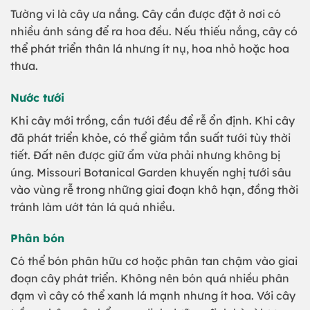
Tường vi là cây ưa nắng. Cây cần được đặt ở nơi có
nhiều ánh sáng để ra hoa đều. Nếu thiếu nắng, cây có
thể phát triển thân lá nhưng ít nụ, hoa nhỏ hoặc hoa
thưa.
Nước tưới
Khi cây mới trồng, cần tưới đều để rễ ổn định. Khi cây
đã phát triển khỏe, có thể giảm tần suất tưới tùy thời
tiết. Đất nên được giữ ẩm vừa phải nhưng không bị
úng. Missouri Botanical Garden khuyến nghị tưới sâu
vào vùng rễ trong những giai đoạn khô hạn, đồng thời
tránh làm ướt tán lá quá nhiều.
Phân bón
Có thể bón phân hữu cơ hoặc phân tan chậm vào giai
đoạn cây phát triển. Không nên bón quá nhiều phân
đạm vì cây có thể xanh lá mạnh nhưng ít hoa. Với cây