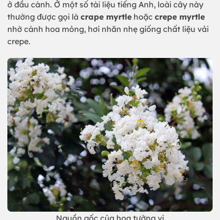
ở đầu cành. Ở một số tài liệu tiếng Anh, loài cây này
thường được gọi là
crape myrtle
hoặc
crepe myrtle
nhờ cánh hoa mỏng, hơi nhăn nhẹ giống chất liệu vải
crepe.
Nguồn gốc của hoa tường vi