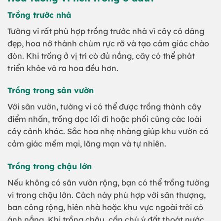
Trồng trước nhà
Tường vi rất phù hợp trồng trước nhà vì cây có dáng
đẹp, hoa nở thành chùm rực rỡ và tạo cảm giác chào
đón. Khi trồng ở vị trí có đủ nắng, cây có thể phát
triển khỏe và ra hoa đều hơn.
Trồng trong sân vườn
Với sân vườn, tường vi có thể được trồng thành cây
điểm nhấn, trồng dọc lối đi hoặc phối cùng các loài
cây cảnh khác. Sắc hoa nhẹ nhàng giúp khu vườn có
cảm giác mềm mại, lãng mạn và tự nhiên.
Trồng trong chậu lớn
Nếu không có sân vườn rộng, bạn có thể trồng tường
vi trong chậu lớn. Cách này phù hợp với sân thượng,
ban công rộng, hiên nhà hoặc khu vực ngoài trời có
ánh nắng. Khi trồng chậu, cần chú ý đất thoát nước