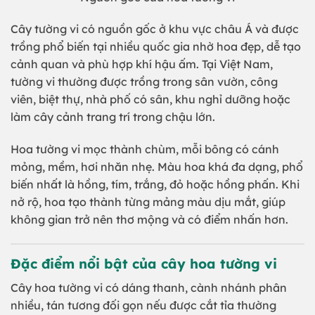
Cây tường vi có nguồn gốc ở khu vực châu Á và được
trồng phổ biến tại nhiều quốc gia nhờ hoa đẹp, dễ tạo
cảnh quan và phù hợp khí hậu ấm. Tại Việt Nam,
tường vi thường được trồng trong sân vườn, công
viên, biệt thự, nhà phố có sân, khu nghỉ dưỡng hoặc
làm cây cảnh trang trí trong chậu lớn.
Hoa tường vi mọc thành chùm, mỗi bông có cánh
mỏng, mềm, hơi nhăn nhẹ. Màu hoa khá đa dạng, phổ
biến nhất là hồng, tím, trắng, đỏ hoặc hồng phấn. Khi
nở rộ, hoa tạo thành từng mảng màu dịu mắt, giúp
không gian trở nên thơ mộng và có điểm nhấn hơn.
Đặc điểm nổi bật của cây hoa tường vi
Cây hoa tường vi có dáng thanh, cành nhánh phân
nhiều, tán tương đối gọn nếu được cắt tỉa thường