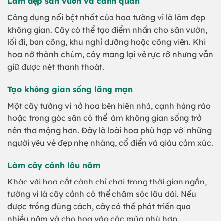
Làm đẹp sân vườn và cảnh quan
Công dụng nổi bật nhất của hoa tường vi là làm đẹp
không gian. Cây có thể tạo điểm nhấn cho sân vườn,
lối đi, ban công, khu nghỉ dưỡng hoặc công viên. Khi
hoa nở thành chùm, cây mang lại vẻ rực rỡ nhưng vẫn
giữ được nét thanh thoát.
Tạo không gian sống lãng mạn
Một cây tường vi nở hoa bên hiên nhà, cạnh hàng rào
hoặc trong góc sân có thể làm không gian sống trở
nên thơ mộng hơn. Đây là loài hoa phù hợp với những
người yêu vẻ đẹp nhẹ nhàng, cổ điển và giàu cảm xúc.
Làm cây cảnh lâu năm
Khác với hoa cắt cành chỉ chơi trong thời gian ngắn,
tường vi là cây cảnh có thể chăm sóc lâu dài. Nếu
được trồng đúng cách, cây có thể phát triển qua
nhiều năm và cho hoa vào các mùa phù hợp.