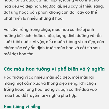
hoa đều và đẹp hơn. Ngược lại, nếu cây bị thiếu sáng,
đất úng hoặc bón phân không cân đối, cây có thể
phát triển lá nhiều nhưng ít hoa.
Với cây trồng trong chậu, mùa hoa có thể bị ảnh
hưởng bởi kích thước chậu, lượng dinh dưỡng và tần
suất tưới nước. Vì vậy, nếu muốn tường vi nở đẹp, cần
chăm sóc cây ổn định trước mùa hoa và cắt tỉa sau
mỗi đợt hoa tàn.
Các màu hoa tường vi phổ biến và ý nghĩa
Hoa tường vi có nhiều màu sắc đẹp, mỗi màu lại
mang một cảm xúc và thông điệp riêng. Khi chọn
trồng hoặc tặng hoa tường vi, bạn có thể dựa vào
màu hoa để truyền tải ý nghĩa phù hợp.
Hoa tường vi hồng