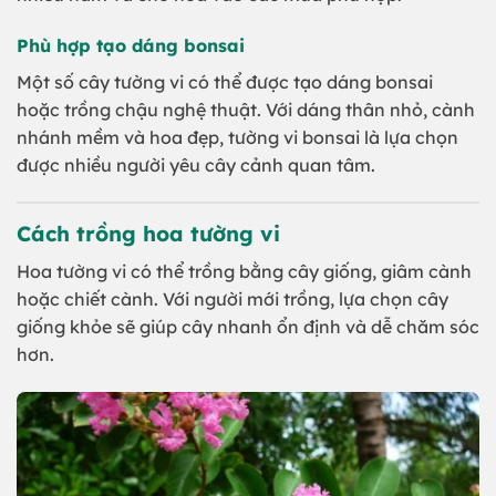
Phù hợp tạo dáng bonsai
Một số cây tường vi có thể được tạo dáng bonsai
hoặc trồng chậu nghệ thuật. Với dáng thân nhỏ, cành
nhánh mềm và hoa đẹp, tường vi bonsai là lựa chọn
được nhiều người yêu cây cảnh quan tâm.
Cách trồng hoa tường vi
Hoa tường vi có thể trồng bằng cây giống, giâm cành
hoặc chiết cành. Với người mới trồng, lựa chọn cây
giống khỏe sẽ giúp cây nhanh ổn định và dễ chăm sóc
hơn.