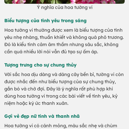
Ý nghĩa của hoa tường vi
Biểu tượng của tình yêu trong sáng
Hoa tường vi thường được xem là biểu tượng của tình
yêu nhẹ nhàng, thuần khiết và không quá phô trương.
Đó là kiểu tình cảm âm thầm nhưng sâu sắc, không
cần quá nhiều lời nói vẫn đủ tạo sự ấm áp.
Tượng trưng cho sự chung thủy
Với sắc hoa dịu dàng và dáng cây bền bỉ, tường vi còn
được nhắc đến như biểu tượng của sự chung thủy,
gắn bó và chờ đợi. Đây là ý nghĩa rất phù hợp khi
dùng hoa tường vi trong các bài viết về tình yêu, kỷ
niệm hoặc ký ức thanh xuân.
Gợi vẻ đẹp nữ tính và thanh nhã
Hoa tường vi có cánh mỏng, màu sắc nhẹ và chùm