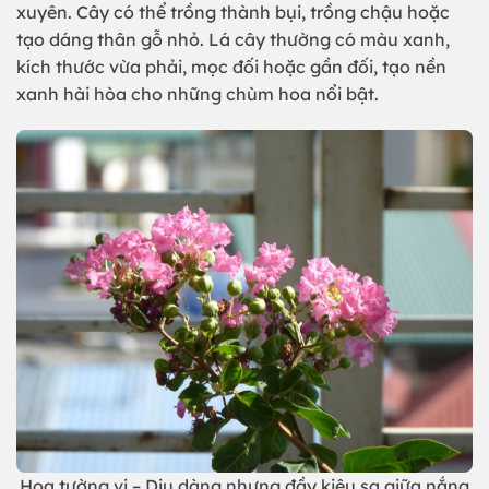
xuyên. Cây có thể trồng thành bụi, trồng chậu hoặc
tạo dáng thân gỗ nhỏ. Lá cây thường có màu xanh,
kích thước vừa phải, mọc đối hoặc gần đối, tạo nền
xanh hài hòa cho những chùm hoa nổi bật.
Hoa tường vi – Dịu dàng nhưng đầy kiêu sa giữa nắng