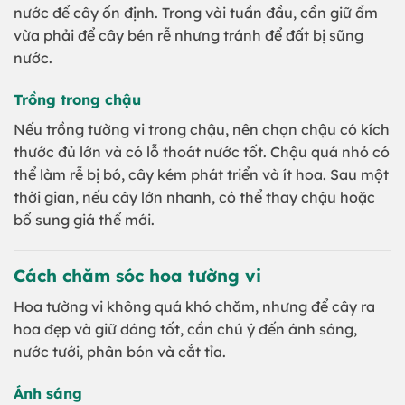
nước để cây ổn định. Trong vài tuần đầu, cần giữ ẩm
vừa phải để cây bén rễ nhưng tránh để đất bị sũng
nước.
Trồng trong chậu
Nếu trồng tường vi trong chậu, nên chọn chậu có kích
thước đủ lớn và có lỗ thoát nước tốt. Chậu quá nhỏ có
thể làm rễ bị bó, cây kém phát triển và ít hoa. Sau một
thời gian, nếu cây lớn nhanh, có thể thay chậu hoặc
bổ sung giá thể mới.
Cách chăm sóc hoa tường vi
Hoa tường vi không quá khó chăm, nhưng để cây ra
hoa đẹp và giữ dáng tốt, cần chú ý đến ánh sáng,
nước tưới, phân bón và cắt tỉa.
Ánh sáng