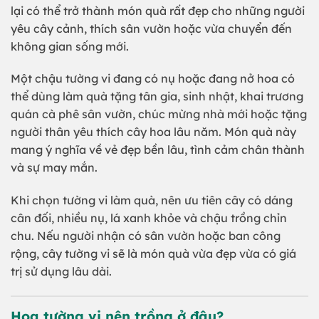
lại có thể trở thành món quà rất đẹp cho những người
yêu cây cảnh, thích sân vườn hoặc vừa chuyển đến
không gian sống mới.
Một chậu tường vi đang có nụ hoặc đang nở hoa có
thể dùng làm quà tặng tân gia, sinh nhật, khai trương
quán cà phê sân vườn, chúc mừng nhà mới hoặc tặng
người thân yêu thích cây hoa lâu năm. Món quà này
mang ý nghĩa về vẻ đẹp bền lâu, tình cảm chân thành
và sự may mắn.
Khi chọn tường vi làm quà, nên ưu tiên cây có dáng
cân đối, nhiều nụ, lá xanh khỏe và chậu trồng chỉn
chu. Nếu người nhận có sân vườn hoặc ban công
rộng, cây tường vi sẽ là món quà vừa đẹp vừa có giá
trị sử dụng lâu dài.
Hoa tường vi nên trồng ở đâu?