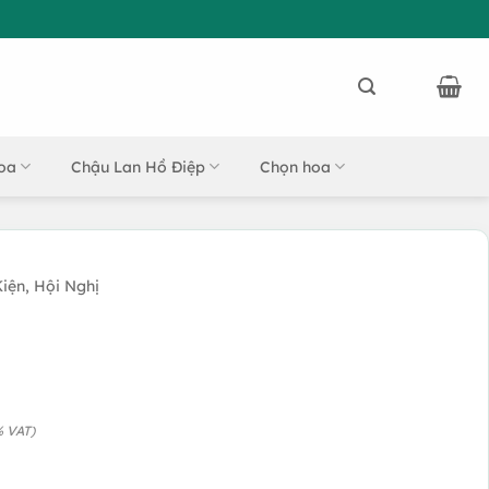
oa
Chậu Lan Hồ Điệp
Chọn hoa
iện, Hội Nghị
% VAT)