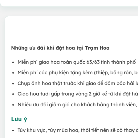
Những ưu đãi khi đặt hoa tại Trạm Hoa
Miễn phí giao hoa toàn quốc 63/63 tỉnh thành phố
Miễn phí các phụ kiện tặng kèm (thiệp, băng rôn, b
Chụp ảnh hoa thật trước khi giao để đảm bảo hài 
Giao hoa tươi gấp trong vòng 2 giờ kể từ khi đặt h
Nhiều ưu đãi giảm giá cho khách hàng thành viên,
Lưu ý
Tùy khu vực, tùy mùa hoa, thời tiết nên sẽ có thay 