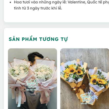
Hoa tươi vào những ngày lễ: Valentine, Quốc tế ph
tính từ 3 ngày trước khi lễ.
SẢN PHẨM TƯƠNG TỰ