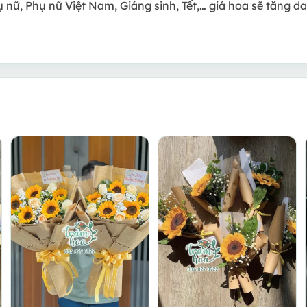
ụ nữ, Phụ nữ Việt Nam, Giáng sinh, Tết,… giá hoa sẽ tăng d