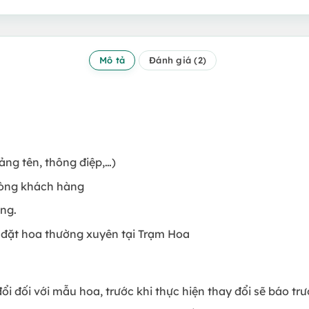
Mô tả
Đánh giá (2)
ảng tên, thông điệp,…)
lòng khách hàng
àng.
 đặt hoa thường xuyên tại Trạm Hoa
đổi đối với mẫu hoa, trước khi thực hiện thay đổi sẽ báo t