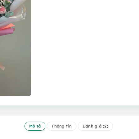
Mô tả
Thông tin
Đánh giá (2)