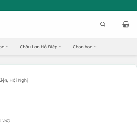
oa
Chậu Lan Hồ Điệp
Chọn hoa
iện, Hội Nghị
% VAT)