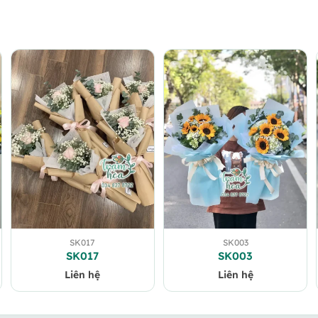
SK017
SK003
SK017
SK003
Liên hệ
Liên hệ