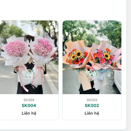
SK004
SK002
SK004
SK002
Liên hệ
Liên hệ