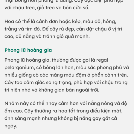
mặt bóng hơn phong lữ đứng. Cây đặc biệt phù hợp
với chậu treo, giỏ treo và bồn cửa sổ.
Hoa có thể là cánh đơn hoặc kép, màu đỏ, hồng,
trắng và tím đỏ. Để cây rủ đẹp, cần đặt chậu ở vị trí
cao, đủ nắng và tránh gió quá mạnh.
Phong lữ hoàng gia
Phong lữ hoàng gia, thường được gọi là regal
pelargonium, có bông lớn hơn, màu sắc phong phú và
nhiều giống có các mảng màu đậm ở phần cánh trên.
Cây tạo cảm giác sang trọng, phù hợp với chậu trang
trí hiên nhà và không gian bán ngoài trời.
Nhóm này có thể nhạy cảm hơn với nắng nóng và độ
ẩm cao. Cây thường ra hoa tốt trong điều kiện mát,
ánh sáng mạnh nhưng không bị nắng gay gắt cả
ngày.