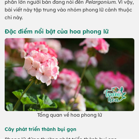
phần lớn người bán đang nói đến
Pelargonium
. Vì vậy,
bài viết này tập trung vào nhóm phong lữ cảnh thuộc
chi này.
Đặc điểm nổi bật của hoa phong lữ
Tổng quan về hoa phong lữ
Cây phát triển thành bụi gọn