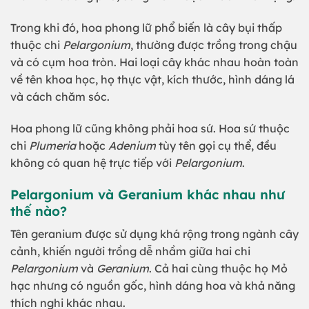
Trong khi đó, hoa phong lữ phổ biến là cây bụi thấp
thuộc chi
Pelargonium
, thường được trồng trong chậu
và có cụm hoa tròn. Hai loại cây khác nhau hoàn toàn
về tên khoa học, họ thực vật, kích thước, hình dáng lá
và cách chăm sóc.
Hoa phong lữ cũng không phải hoa sứ. Hoa sứ thuộc
chi
Plumeria
hoặc
Adenium
tùy tên gọi cụ thể, đều
không có quan hệ trực tiếp với
Pelargonium
.
Pelargonium và Geranium khác nhau như
thế nào?
Tên geranium được sử dụng khá rộng trong ngành cây
cảnh, khiến người trồng dễ nhầm giữa hai chi
Pelargonium
và
Geranium
. Cả hai cùng thuộc họ Mỏ
hạc nhưng có nguồn gốc, hình dáng hoa và khả năng
thích nghi khác nhau.