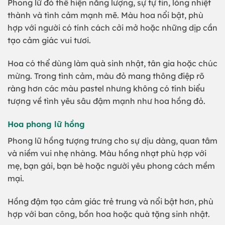
Phong lữ đỏ thể hiện năng lượng, sự tự tin, lòng nhiệt
thành và tình cảm mạnh mẽ. Màu hoa nổi bật, phù
hợp với người có tính cách cởi mở hoặc những dịp cần
tạo cảm giác vui tươi.
Hoa có thể dùng làm quà sinh nhật, tân gia hoặc chúc
mừng. Trong tình cảm, màu đỏ mang thông điệp rõ
ràng hơn các màu pastel nhưng không có tính biểu
tượng về tình yêu sâu đậm mạnh như hoa hồng đỏ.
Hoa phong lữ hồng
Phong lữ hồng tượng trưng cho sự dịu dàng, quan tâm
và niềm vui nhẹ nhàng. Màu hồng nhạt phù hợp với
mẹ, bạn gái, bạn bè hoặc người yêu phong cách mềm
mại.
Hồng đậm tạo cảm giác trẻ trung và nổi bật hơn, phù
hợp với ban công, bồn hoa hoặc quà tặng sinh nhật.