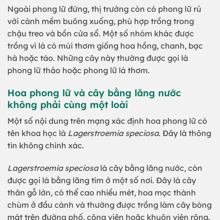
Ngoài phong lữ đứng, thị trường còn có phong lữ rủ
với cành mềm buông xuống, phù hợp trồng trong
chậu treo và bồn cửa sổ. Một số nhóm khác được
trồng vì lá có mùi thơm giống hoa hồng, chanh, bạc
hà hoặc táo. Những cây này thường được gọi là
phong lữ thảo hoặc phong lữ lá thơm.
Hoa phong lữ và cây bằng lăng nước
không phải cùng một loài
Một số nội dung trên mạng xác định hoa phong lữ có
tên khoa học là
Lagerstroemia speciosa
. Đây là thông
tin không chính xác.
Lagerstroemia speciosa
là cây bằng lăng nước, còn
được gọi là bằng lăng tím ở một số nơi. Đây là cây
thân gỗ lớn, có thể cao nhiều mét, hoa mọc thành
chùm ở đầu cành và thường được trồng làm cây bóng
mát trên đường phố, công viên hoặc khuôn viên rộng.