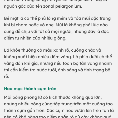
nguồn gốc của tên zonal pelargonium.
Bề mặt lá có thể phủ lông mềm và tỏa mùi đặc trưng
khi bị chạm hoặc vò nhẹ. Mùi lá không phải lúc nào
cũng dễ chịu với tất cả mọi người, nhưng đây là đặc
điểm tự nhiên của nhiều giống.
Lá khỏe thường có màu xanh rõ, cuống chắc và
không xuất hiện nhiều đốm vàng. Lá phía dưới có thể
vàng dần khi già, nhưng nếu toàn bộ tán vàng nhanh
thì cần kiểm tra nước tưới, ánh sáng và tình trạng bộ
rễ.
Hoa mọc thành cụm tròn
Mỗi bông phong lữ có kích thước không quá lớn,
nhưng nhiều bông cùng tập trung trên một cuống tạo
thành cụm gần tròn. Các cụm hoa vươn lên trên tán lá
nên có khả năng tạo điểm nhấn rõ dù cây không quá