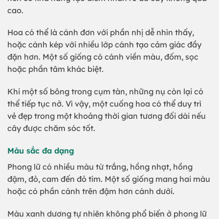
cao.
Hoa có thể là cánh đơn với phần nhị dễ nhìn thấy,
hoặc cánh kép với nhiều lớp cánh tạo cảm giác đầy
đặn hơn. Một số giống có cánh viền màu, đốm, sọc
hoặc phần tâm khác biệt.
Khi một số bông trong cụm tàn, những nụ còn lại có
thể tiếp tục nở. Vì vậy, một cuống hoa có thể duy trì
vẻ đẹp trong một khoảng thời gian tương đối dài nếu
cây được chăm sóc tốt.
Màu sắc đa dạng
Phong lữ có nhiều màu từ trắng, hồng nhạt, hồng
đậm, đỏ, cam đến đỏ tím. Một số giống mang hai màu
hoặc có phần cánh trên đậm hơn cánh dưới.
Màu xanh dương tự nhiên không phổ biến ở phong lữ