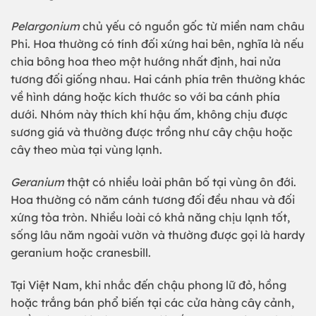
Pelargonium
chủ yếu có nguồn gốc từ miền nam châu
Phi. Hoa thường có tính đối xứng hai bên, nghĩa là nếu
chia bông hoa theo một hướng nhất định, hai nửa
tương đối giống nhau. Hai cánh phía trên thường khác
về hình dáng hoặc kích thước so với ba cánh phía
dưới. Nhóm này thích khí hậu ấm, không chịu được
sương giá và thường được trồng như cây chậu hoặc
cây theo mùa tại vùng lạnh.
Geranium
thật có nhiều loài phân bố tại vùng ôn đới.
Hoa thường có năm cánh tương đối đều nhau và đối
xứng tỏa tròn. Nhiều loài có khả năng chịu lạnh tốt,
sống lâu năm ngoài vườn và thường được gọi là hardy
geranium hoặc cranesbill.
Tại Việt Nam, khi nhắc đến chậu phong lữ đỏ, hồng
hoặc trắng bán phổ biến tại các cửa hàng cây cảnh,