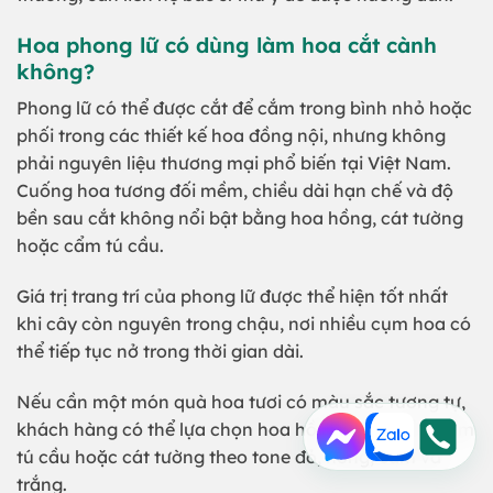
Hoa phong lữ có dùng làm hoa cắt cành
không?
Phong lữ có thể được cắt để cắm trong bình nhỏ hoặc
phối trong các thiết kế hoa đồng nội, nhưng không
phải nguyên liệu thương mại phổ biến tại Việt Nam.
Cuống hoa tương đối mềm, chiều dài hạn chế và độ
bền sau cắt không nổi bật bằng hoa hồng, cát tường
hoặc cẩm tú cầu.
Giá trị trang trí của phong lữ được thể hiện tốt nhất
khi cây còn nguyên trong chậu, nơi nhiều cụm hoa có
thể tiếp tục nở trong thời gian dài.
Nếu cần một món quà hoa tươi có màu sắc tương tự,
khách hàng có thể lựa chọn hoa hồng, đồng tiền, cẩm
tú cầu hoặc cát tường theo tone đỏ, hồng, cam và
trắng.