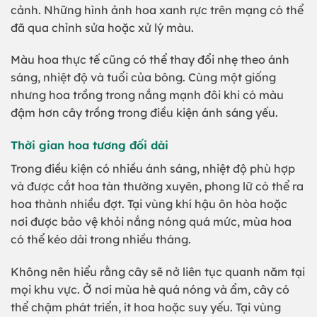
cảnh. Những hình ảnh hoa xanh rực trên mạng có thể
đã qua chỉnh sửa hoặc xử lý màu.
Màu hoa thực tế cũng có thể thay đổi nhẹ theo ánh
sáng, nhiệt độ và tuổi của bông. Cùng một giống
nhưng hoa trồng trong nắng mạnh đôi khi có màu
đậm hơn cây trồng trong điều kiện ánh sáng yếu.
Thời gian hoa tương đối dài
Trong điều kiện có nhiều ánh sáng, nhiệt độ phù hợp
và được cắt hoa tàn thường xuyên, phong lữ có thể ra
hoa thành nhiều đợt. Tại vùng khí hậu ôn hòa hoặc
nơi được bảo vệ khỏi nắng nóng quá mức, mùa hoa
có thể kéo dài trong nhiều tháng.
Không nên hiểu rằng cây sẽ nở liên tục quanh năm tại
mọi khu vực. Ở nơi mùa hè quá nóng và ẩm, cây có
thể chậm phát triển, ít hoa hoặc suy yếu. Tại vùng