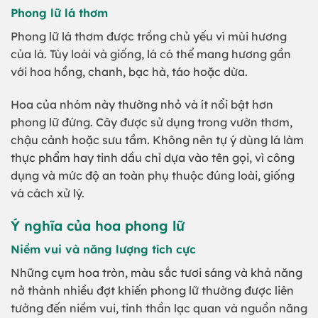
Phong lữ lá thơm
Phong lữ lá thơm được trồng chủ yếu vì mùi hương
của lá. Tùy loài và giống, lá có thể mang hương gần
với hoa hồng, chanh, bạc hà, táo hoặc dừa.
Hoa của nhóm này thường nhỏ và ít nổi bật hơn
phong lữ đứng. Cây được sử dụng trong vườn thơm,
chậu cảnh hoặc sưu tầm. Không nên tự ý dùng lá làm
thực phẩm hay tinh dầu chỉ dựa vào tên gọi, vì công
dụng và mức độ an toàn phụ thuộc đúng loài, giống
và cách xử lý.
Ý nghĩa của hoa phong lữ
Niềm vui và năng lượng tích cực
Những cụm hoa tròn, màu sắc tươi sáng và khả năng
nở thành nhiều đợt khiến phong lữ thường được liên
tưởng đến niềm vui, tinh thần lạc quan và nguồn năng