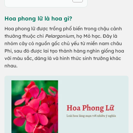
Hoa phong lữ là hoa gì?
Hoa phong lữ được trồng phổ biến trong chậu cảnh
thường thuộc chi
Pelargonium
, họ Mỏ hạc. Đây là
nhóm cây có nguồn gốc chủ yếu từ miền nam châu
Phi, sau đó được lai tạo thành hàng nghìn giống hoa
với màu sắc, dáng lá và hình thức sinh trưởng khác
nhau.