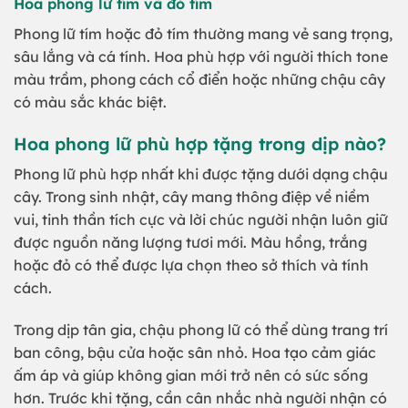
Hoa phong lữ tím và đỏ tím
Phong lữ tím hoặc đỏ tím thường mang vẻ sang trọng,
sâu lắng và cá tính. Hoa phù hợp với người thích tone
màu trầm, phong cách cổ điển hoặc những chậu cây
có màu sắc khác biệt.
Hoa phong lữ phù hợp tặng trong dịp nào?
Phong lữ phù hợp nhất khi được tặng dưới dạng chậu
cây. Trong sinh nhật, cây mang thông điệp về niềm
vui, tinh thần tích cực và lời chúc người nhận luôn giữ
được nguồn năng lượng tươi mới. Màu hồng, trắng
hoặc đỏ có thể được lựa chọn theo sở thích và tính
cách.
Trong dịp tân gia, chậu phong lữ có thể dùng trang trí
ban công, bậu cửa hoặc sân nhỏ. Hoa tạo cảm giác
ấm áp và giúp không gian mới trở nên có sức sống
hơn. Trước khi tặng, cần cân nhắc nhà người nhận có