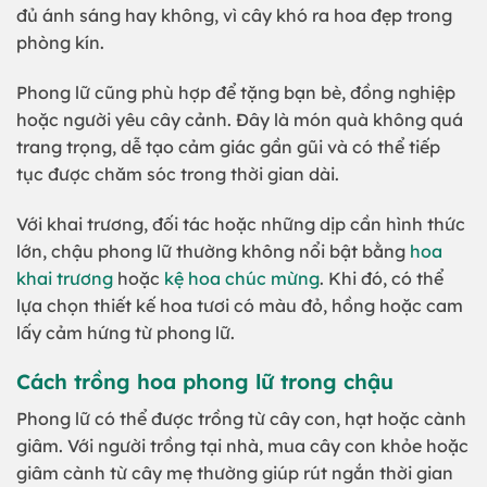
đủ ánh sáng hay không, vì cây khó ra hoa đẹp trong
phòng kín.
Phong lữ cũng phù hợp để tặng bạn bè, đồng nghiệp
hoặc người yêu cây cảnh. Đây là món quà không quá
trang trọng, dễ tạo cảm giác gần gũi và có thể tiếp
tục được chăm sóc trong thời gian dài.
Với khai trương, đối tác hoặc những dịp cần hình thức
lớn, chậu phong lữ thường không nổi bật bằng
hoa
khai trương
hoặc
kệ hoa chúc mừng
. Khi đó, có thể
lựa chọn thiết kế hoa tươi có màu đỏ, hồng hoặc cam
lấy cảm hứng từ phong lữ.
Cách trồng hoa phong lữ trong chậu
Phong lữ có thể được trồng từ cây con, hạt hoặc cành
giâm. Với người trồng tại nhà, mua cây con khỏe hoặc
giâm cành từ cây mẹ thường giúp rút ngắn thời gian