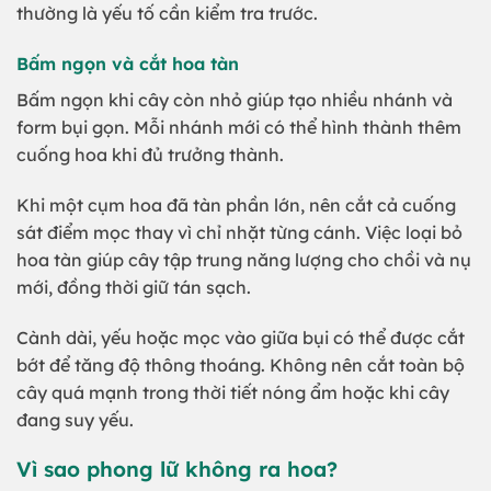
thường là yếu tố cần kiểm tra trước.
Bấm ngọn và cắt hoa tàn
Bấm ngọn khi cây còn nhỏ giúp tạo nhiều nhánh và
form bụi gọn. Mỗi nhánh mới có thể hình thành thêm
cuống hoa khi đủ trưởng thành.
Khi một cụm hoa đã tàn phần lớn, nên cắt cả cuống
sát điểm mọc thay vì chỉ nhặt từng cánh. Việc loại bỏ
hoa tàn giúp cây tập trung năng lượng cho chồi và nụ
mới, đồng thời giữ tán sạch.
Cành dài, yếu hoặc mọc vào giữa bụi có thể được cắt
bớt để tăng độ thông thoáng. Không nên cắt toàn bộ
cây quá mạnh trong thời tiết nóng ẩm hoặc khi cây
đang suy yếu.
Vì sao phong lữ không ra hoa?