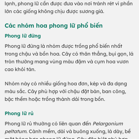
lạnh, phong lữ cần được đưa vào nơi tránh rét vì phần
lớn các giống không chịu được sương giá.
Các nhóm hoa phong lữ phổ biến
Phong lữ đứng
Phong lữ đứng là nhóm được trồng phổ biến nhất
trong chậu và bồn hoa. Cây có thân thẳng, bụi gọn, lá
tròn thường mang vùng màu đậm và cụm hoa vươn
cao khỏi tán.
Nhóm này có nhiều giống hoa đơn, kép và đa dạng
màu sắc. Cây phù hợp với chậu đặt bàn, ban công,
bậc thềm hoặc trồng thành dải trong bồn.
Phong lữ rủ
Phong lữ rủ thường có liên quan đến
Pelargonium
peltatum
. Cành mềm, dài và buông xuống, lá dày, bề