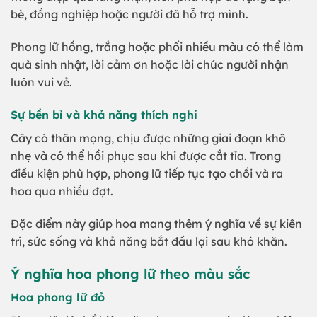
bè, đồng nghiệp hoặc người đã hỗ trợ mình.
Phong lữ hồng, trắng hoặc phối nhiều màu có thể làm
quà sinh nhật, lời cảm ơn hoặc lời chúc người nhận
luôn vui vẻ.
Sự bền bỉ và khả năng thích nghi
Cây có thân mọng, chịu được những giai đoạn khô
nhẹ và có thể hồi phục sau khi được cắt tỉa. Trong
điều kiện phù hợp, phong lữ tiếp tục tạo chồi và ra
hoa qua nhiều đợt.
Đặc điểm này giúp hoa mang thêm ý nghĩa về sự kiên
trì, sức sống và khả năng bắt đầu lại sau khó khăn.
Ý nghĩa hoa phong lữ theo màu sắc
Hoa phong lữ đỏ