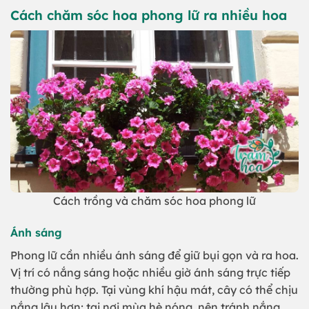
Cách chăm sóc hoa phong lữ ra nhiều hoa
Cách trồng và chăm sóc hoa phong lữ
Ánh sáng
Phong lữ cần nhiều ánh sáng để giữ bụi gọn và ra hoa.
Vị trí có nắng sáng hoặc nhiều giờ ánh sáng trực tiếp
thường phù hợp. Tại vùng khí hậu mát, cây có thể chịu
nắng lâu hơn; tại nơi mùa hè nóng, nên tránh nắng