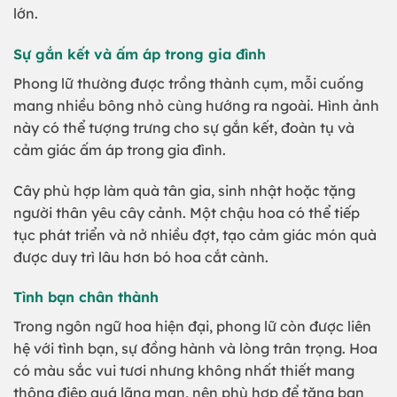
lớn.
Sự gắn kết và ấm áp trong gia đình
Phong lữ thường được trồng thành cụm, mỗi cuống
mang nhiều bông nhỏ cùng hướng ra ngoài. Hình ảnh
này có thể tượng trưng cho sự gắn kết, đoàn tụ và
cảm giác ấm áp trong gia đình.
Cây phù hợp làm quà tân gia, sinh nhật hoặc tặng
người thân yêu cây cảnh. Một chậu hoa có thể tiếp
tục phát triển và nở nhiều đợt, tạo cảm giác món quà
được duy trì lâu hơn bó hoa cắt cành.
Tình bạn chân thành
Trong ngôn ngữ hoa hiện đại, phong lữ còn được liên
hệ với tình bạn, sự đồng hành và lòng trân trọng. Hoa
có màu sắc vui tươi nhưng không nhất thiết mang
thông điệp quá lãng mạn, nên phù hợp để tặng bạn