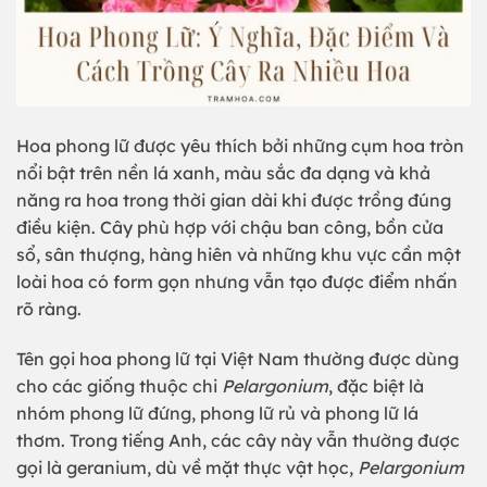
Hoa phong lữ được yêu thích bởi những cụm hoa tròn
nổi bật trên nền lá xanh, màu sắc đa dạng và khả
năng ra hoa trong thời gian dài khi được trồng đúng
điều kiện. Cây phù hợp với chậu ban công, bồn cửa
sổ, sân thượng, hàng hiên và những khu vực cần một
loài hoa có form gọn nhưng vẫn tạo được điểm nhấn
rõ ràng.
Tên gọi hoa phong lữ tại Việt Nam thường được dùng
cho các giống thuộc chi
Pelargonium
, đặc biệt là
nhóm phong lữ đứng, phong lữ rủ và phong lữ lá
thơm. Trong tiếng Anh, các cây này vẫn thường được
gọi là geranium, dù về mặt thực vật học,
Pelargonium