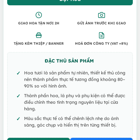
GIAO HOA TẬN NƠI 2H
GỬI ẢNH TRƯỚC KHI GIAO
TẶNG KÈM THIỆP / BANNER
HOÁ ĐƠN CÔNG TY (VAT +8%)
ĐẶC THÙ SẢN PHẨM
Hoa tươi là sản phẩm tự nhiên, thiết kế thủ công
nên thành phẩm thực tế tương đồng khoảng 80–
90% so với hình ảnh.
Thành phần hoa, lá phụ và phụ kiện có thể được
điều chỉnh theo tình trạng nguyên liệu tại cửa
hàng.
Màu sắc thực tế có thể chênh lệch nhẹ do ánh
sáng, góc chụp và hiển thị trên từng thiết bị.