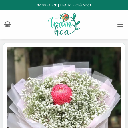
Bỏ
07:00 - 18:30 | Thứ Hai - Chủ Nhật
qua
nội
dung