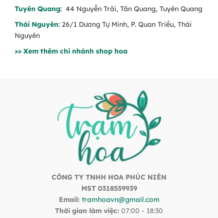
Tuyên Quang
: 44 Nguyễn Trãi, Tân Quang, Tuyên Quang
Thái Nguyên
: 26/1 Dương Tự Minh, P. Quan Triều, Thái
Nguyên
>> Xem thêm chi nhánh shop hoa
CÔNG TY TNHH HOA PHÚC NIÊN
MST 0318559939
Email:
tramhoavn@gmail.com
Thời gian làm việc:
07:00 - 18:30