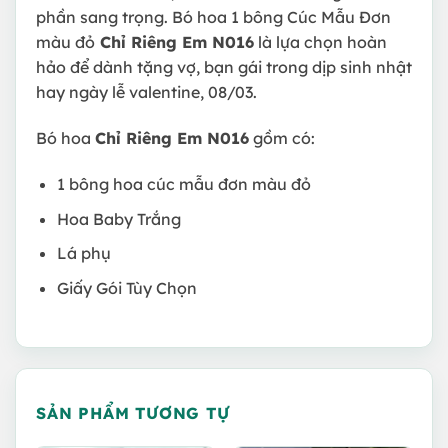
phần sang trọng. Bó hoa 1 bông Cúc Mẫu Đơn
màu đỏ
Chỉ Riêng Em N016
là lựa chọn hoàn
hảo để dành tặng vợ, bạn gái trong dịp sinh nhật
hay ngày lễ valentine, 08/03.
Bó hoa
Chỉ Riêng Em N016
gồm có:
1 bông hoa cúc mẫu đơn màu đỏ
Hoa Baby Trắng
Lá phụ
Giấy Gói Tùy Chọn
SẢN PHẨM TƯƠNG TỰ