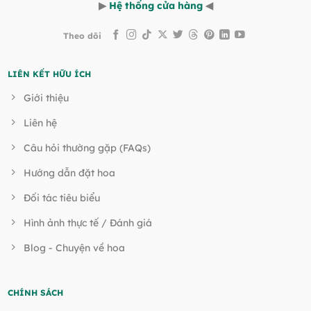
▶
Hệ thống cửa hàng
◀
Theo dõi
LIÊN KẾT HỮU ÍCH
Giới thiệu
Liên hệ
Câu hỏi thường gặp (FAQs)
Hướng dẫn đặt hoa
Đối tác tiêu biểu
Hình ảnh thực tế / Đánh giá
Blog - Chuyện về hoa
CHÍNH SÁCH