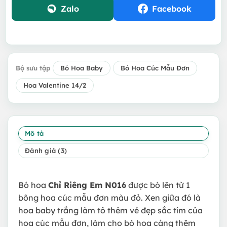
Zalo
Facebook
Bộ sưu tập
Bó Hoa Baby
Bó Hoa Cúc Mẫu Đơn
Hoa Valentine 14/2
Mô tả
Đánh giá (3)
Bó hoa
Chỉ Riêng Em N016
được bó lên từ 1
bông hoa cúc mẫu đơn màu đỏ. Xen giữa đó là
hoa baby trắng làm tô thêm vẻ đẹp sắc tím của
hoa cúc mẫu đơn, làm cho bó hoa càng thêm