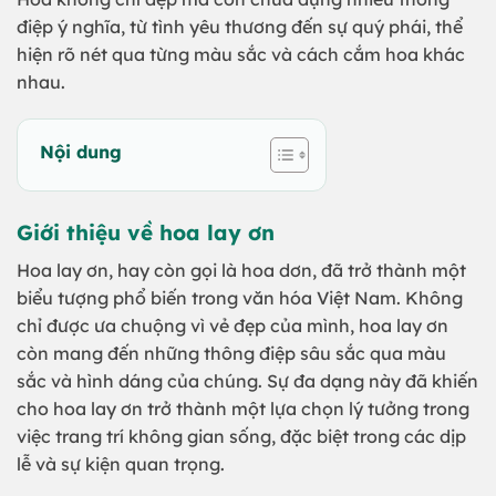
điệp ý nghĩa, từ tình yêu thương đến sự quý phái, thể
hiện rõ nét qua từng màu sắc và cách cắm hoa khác
nhau.
Nội dung
Giới thiệu về hoa lay ơn
Hoa lay ơn, hay còn gọi là hoa dơn, đã trở thành một
biểu tượng phổ biến trong văn hóa Việt Nam. Không
chỉ được ưa chuộng vì vẻ đẹp của mình, hoa lay ơn
còn mang đến những thông điệp sâu sắc qua màu
sắc và hình dáng của chúng. Sự đa dạng này đã khiến
cho hoa lay ơn trở thành một lựa chọn lý tưởng trong
việc trang trí không gian sống, đặc biệt trong các dịp
lễ và sự kiện quan trọng.