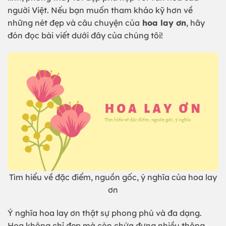
người Việt. Nếu bạn muốn tham khảo kỹ hơn về
những nét đẹp và câu chuyện của
hoa lay ơn
, hãy
đón đọc bài viết dưới đây của chúng tôi!
Tìm hiểu về đặc điểm, nguồn gốc, ý nghĩa của hoa lay
ơn
Ý nghĩa hoa lay ơn thật sự phong phú và đa dạng.
Hoa không chỉ đẹp mà còn chứa đựng nhiều thông