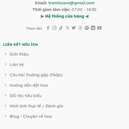
Email:
tramhoavn@gmail.com
Thời gian làm việc:
07:00 - 18:30
▶
Hệ thống cửa hàng
◀
Theo dõi
LIÊN KẾT HỮU ÍCH
Giới thiệu
Liên hệ
Câu hỏi thường gặp (FAQs)
Hướng dẫn đặt hoa
Đối tác tiêu biểu
Hình ảnh thực tế / Đánh giá
Blog - Chuyện về hoa