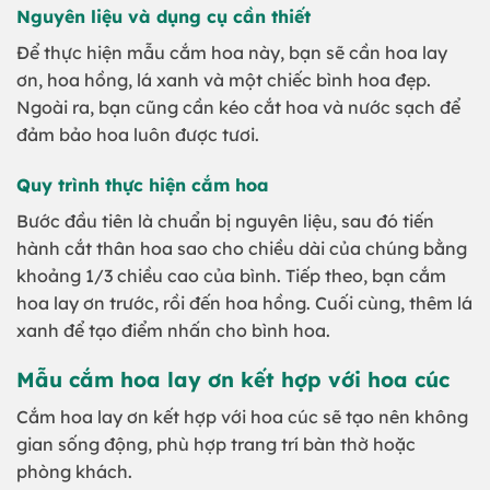
Nguyên liệu và dụng cụ cần thiết
Để thực hiện mẫu cắm hoa này, bạn sẽ cần hoa lay
ơn, hoa hồng, lá xanh và một chiếc bình hoa đẹp.
Ngoài ra, bạn cũng cần kéo cắt hoa và nước sạch để
đảm bảo hoa luôn được tươi.
Quy trình thực hiện cắm hoa
Bước đầu tiên là chuẩn bị nguyên liệu, sau đó tiến
hành cắt thân hoa sao cho chiều dài của chúng bằng
khoảng 1/3 chiều cao của bình. Tiếp theo, bạn cắm
hoa lay ơn trước, rồi đến hoa hồng. Cuối cùng, thêm lá
xanh để tạo điểm nhấn cho bình hoa.
Mẫu cắm hoa lay ơn kết hợp với hoa cúc
Cắm hoa lay ơn kết hợp với hoa cúc sẽ tạo nên không
gian sống động, phù hợp trang trí bàn thờ hoặc
phòng khách.