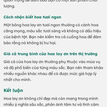
lượng.
Cách nhận biết hoa tươi ngon
Một bông hoa lay ơn tươi ngon thường có cánh hoa
căng mọng, màu sắc tươi sáng và không có dấu hiệu
của bệnh tật. Bạn nên kiểm tra cả cuống hoa để đảm
bảo rằng nó không bị hư hại.
Giá cả trung bình của hoa lay ơn trên thị trường
Giá cả của hoa lay ơn thường phụ thuộc vào mùa vụ
và độ phổ biến của từng màu sắc. Bạn nên tham khảo
nhiều nguồn khác nhau để có được mức giá hợp lý
nhất cho mình.
Kết luận
Hoa lay ơn không chỉ đẹp mà còn mang trong mình
nhiều ý nghĩa sâu sắc, phản ánh tâm tư và tình cảm