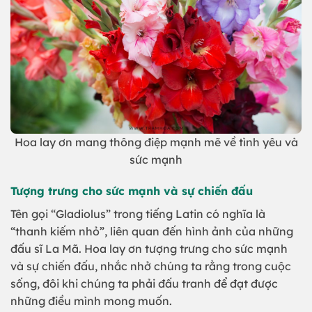
Hoa lay ơn mang thông điệp mạnh mẽ về tình yêu và
sức mạnh
Tượng trưng cho sức mạnh và sự chiến đấu
Tên gọi “Gladiolus” trong tiếng Latin có nghĩa là
“thanh kiếm nhỏ”, liên quan đến hình ảnh của những
đấu sĩ La Mã. Hoa lay ơn tượng trưng cho sức mạnh
và sự chiến đấu, nhắc nhở chúng ta rằng trong cuộc
sống, đôi khi chúng ta phải đấu tranh để đạt được
những điều mình mong muốn.