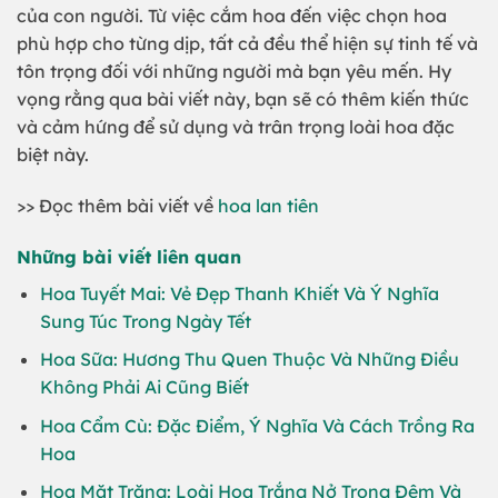
của con người. Từ việc cắm hoa đến việc chọn hoa
phù hợp cho từng dịp, tất cả đều thể hiện sự tinh tế và
tôn trọng đối với những người mà bạn yêu mến. Hy
vọng rằng qua bài viết này, bạn sẽ có thêm kiến thức
và cảm hứng để sử dụng và trân trọng loài hoa đặc
biệt này.
>> Đọc thêm bài viết về
hoa lan tiên
Những bài viết liên quan
Hoa Tuyết Mai: Vẻ Đẹp Thanh Khiết Và Ý Nghĩa
Sung Túc Trong Ngày Tết
Hoa Sữa: Hương Thu Quen Thuộc Và Những Điều
Không Phải Ai Cũng Biết
Hoa Cẩm Cù: Đặc Điểm, Ý Nghĩa Và Cách Trồng Ra
Hoa
Hoa Mặt Trăng: Loài Hoa Trắng Nở Trong Đêm Và