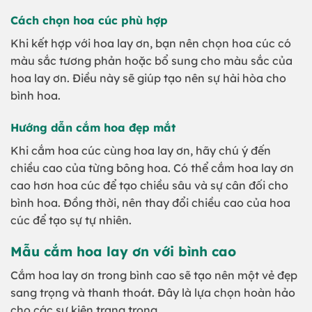
Cách chọn hoa cúc phù hợp
Khi kết hợp với hoa lay ơn, bạn nên chọn hoa cúc có
màu sắc tương phản hoặc bổ sung cho màu sắc của
hoa lay ơn. Điều này sẽ giúp tạo nên sự hài hòa cho
bình hoa.
Hướng dẫn cắm hoa đẹp mắt
Khi cắm hoa cúc cùng hoa lay ơn, hãy chú ý đến
chiều cao của từng bông hoa. Có thể cắm hoa lay ơn
cao hơn hoa cúc để tạo chiều sâu và sự cân đối cho
bình hoa. Đồng thời, nên thay đổi chiều cao của hoa
cúc để tạo sự tự nhiên.
Mẫu cắm hoa lay ơn với bình cao
Cắm hoa lay ơn trong bình cao sẽ tạo nên một vẻ đẹp
sang trọng và thanh thoát. Đây là lựa chọn hoàn hảo
cho các sự kiện trang trọng.