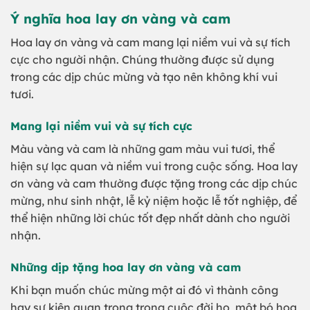
Ý nghĩa hoa lay ơn vàng và cam
Hoa lay ơn vàng và cam mang lại niềm vui và sự tích
cực cho người nhận. Chúng thường được sử dụng
trong các dịp chúc mừng và tạo nên không khí vui
tươi.
Mang lại niềm vui và sự tích cực
Màu vàng và cam là những gam màu vui tươi, thể
hiện sự lạc quan và niềm vui trong cuộc sống. Hoa lay
ơn vàng và cam thường được tặng trong các dịp chúc
mừng, như sinh nhật, lễ kỷ niệm hoặc lễ tốt nghiệp, để
thể hiện những lời chúc tốt đẹp nhất dành cho người
nhận.
Những dịp tặng hoa lay ơn vàng và cam
Khi bạn muốn chúc mừng một ai đó vì thành công
hay sự kiện quan trọng trong cuộc đời họ, một bó hoa