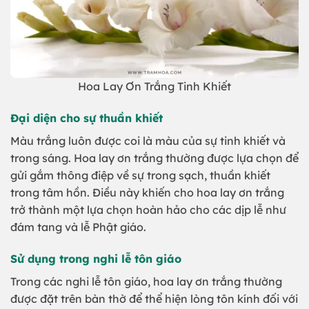
Hoa Lay Ơn Trắng Tinh Khiết
Đại diện cho sự thuần khiết
Màu trắng luôn được coi là màu của sự tinh khiết và
trong sáng. Hoa lay ơn trắng thường được lựa chọn để
gửi gắm thông điệp về sự trong sạch, thuần khiết
trong tâm hồn. Điều này khiến cho hoa lay ơn trắng
trở thành một lựa chọn hoàn hảo cho các dịp lễ như
đám tang và lễ Phật giáo.
Sử dụng trong nghi lễ tôn giáo
Trong các nghi lễ tôn giáo, hoa lay ơn trắng thường
được đặt trên bàn thờ để thể hiện lòng tôn kính đối với