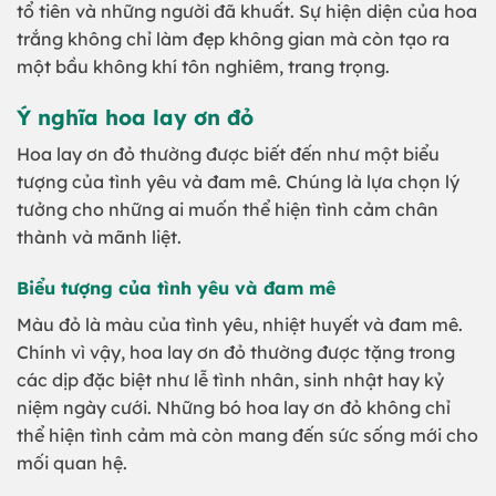
tổ tiên và những người đã khuất. Sự hiện diện của hoa
trắng không chỉ làm đẹp không gian mà còn tạo ra
một bầu không khí tôn nghiêm, trang trọng.
Ý nghĩa hoa lay ơn đỏ
Hoa lay ơn đỏ thường được biết đến như một biểu
tượng của tình yêu và đam mê. Chúng là lựa chọn lý
tưởng cho những ai muốn thể hiện tình cảm chân
thành và mãnh liệt.
Biểu tượng của tình yêu và đam mê
Màu đỏ là màu của tình yêu, nhiệt huyết và đam mê.
Chính vì vậy, hoa lay ơn đỏ thường được tặng trong
các dịp đặc biệt như lễ tình nhân, sinh nhật hay kỷ
niệm ngày cưới. Những bó hoa lay ơn đỏ không chỉ
thể hiện tình cảm mà còn mang đến sức sống mới cho
mối quan hệ.