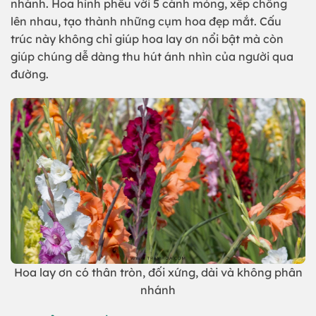
nhánh. Hoa hình phễu với 5 cánh mỏng, xếp chồng
lên nhau, tạo thành những cụm hoa đẹp mắt. Cấu
trúc này không chỉ giúp hoa lay ơn nổi bật mà còn
giúp chúng dễ dàng thu hút ánh nhìn của người qua
đường.
Hoa lay ơn có thân tròn, đối xứng, dài và không phân
nhánh