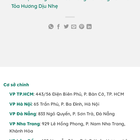
Tỏa Hương Dịu Nhẹ
Cơ sở chính
VP TP.HCM
: 443/56 Điện Biên Phủ, P. Bàn Cờ, TP. HCM
VP Hà Nội
: 65 Trần Phú, P. Ba Đình, Hà Nội
VP Đà Nẵng
: 833 Ngô Quyền, P. Sơn Trà, Đà Nẵng
VP Nha Trang
: 929 Lê Hồng Phong, P. Nam Nha Trang,
Khánh Hòa