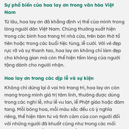
Sự phổ biến của hoa lay ơn trong văn hóa Việt
Nam
Từ lâu, hoa lay ơn đã khẳng định vị thế của mình trong
lòng người dân Việt Nam. Chúng thường xuất hiện
trong các bình hoa trang trí nhà cửa, trên bàn thờ tổ
tiên hoặc trong các buổi tiệc tùng, lễ cưới. Với vẻ đẹp
rực rỡ và sự thanh tao, hoa lay ơn không chỉ làm đẹp
cho không gian mà còn thể hiện tấm lòng của người
tặng dành cho người nhận.
Hoa lay ơn trong các dịp lễ và sự kiện
Không chỉ dừng lại ở vai trò trang trí, hoa lay ơn còn
mang trong mình giá trị tâm linh, thường được dùng
trong các nghi lễ, như lễ vu lan, lễ Phật giáo hoặc đám
tang. Mỗi bông hoa, mỗi màu sắc đều có ý nghĩa
riêng, thể hiện tâm tư và tình cảm của con người đối
với những người đã khuất cũng như trong các mối