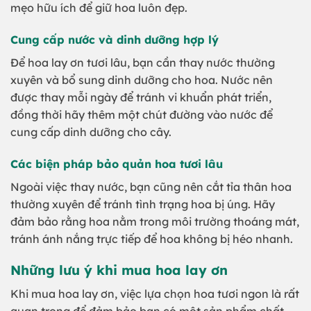
mẹo hữu ích để giữ hoa luôn đẹp.
Cung cấp nước và dinh dưỡng hợp lý
Để hoa lay ơn tươi lâu, bạn cần thay nước thường
xuyên và bổ sung dinh dưỡng cho hoa. Nước nên
được thay mỗi ngày để tránh vi khuẩn phát triển,
đồng thời hãy thêm một chút đường vào nước để
cung cấp dinh dưỡng cho cây.
Các biện pháp bảo quản hoa tươi lâu
Ngoài việc thay nước, bạn cũng nên cắt tỉa thân hoa
thường xuyên để tránh tình trạng hoa bị úng. Hãy
đảm bảo rằng hoa nằm trong môi trường thoáng mát,
tránh ánh nắng trực tiếp để hoa không bị héo nhanh.
Những lưu ý khi mua hoa lay ơn
Khi mua hoa lay ơn, việc lựa chọn hoa tươi ngon là rất
quan trọng để đảm bảo bạn có một sản phẩm chất