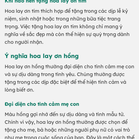
Khi nào nên tặng hoa lay ơn tím
Hoa lay ơn tím thích hợp để tặng trong các dịp lễ kỷ
niệm, sinh nhật hoặc trong những bữa tiệc trang
trọng. Việc tặng hoa lay ơn tím không chỉ mang ý
nghĩa về sắc đẹp mà còn thể hiện sự quý trọng dành
cho người nhận.
Ý nghĩa hoa lay ơn hồng
Hoa lay ơn hồng thường đại diện cho tình cảm mẹ con
và sự dịu dàng trong tình yêu. Chúng thường được
tặng trong các dịp đặc biệt để thể hiện tình cảm và
lòng biết ơn.
Đại diện cho tình cảm mẹ con
Màu hồng gợi nhớ đến sự dịu dàng và tình mẫu tử.
Chính vì vậy, hoa lay ơn hồng thường được chọn để
tặng cho mẹ, bà hoặc những người phụ nữ có vai trò
như mẹ trong cuộc sống của bạn. Đây là một cách thể