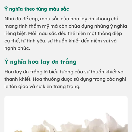
Ý nghĩa theo từng màu sắc
Như đã đề cập, màu sắc của hoa lay ơn không chỉ
mang tính thẩm mỹ mà còn chứa đựng những ý nghĩa
riêng biệt. Mỗi màu sắc đều thể hiện một thông điệp
cụ thể, từ tình yêu, sự thuần khiết đến niềm vui và
hạnh phúc.
Ý nghĩa hoa lay ơn trắng
Hoa lay ơn trắng là biểu tượng của sự thuần khiết và
thanh khiết. Hoa thường được sử dụng trong các nghi
lễ tôn giáo và sự kiện trang trọng.