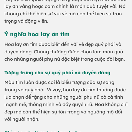
lay ơn vàng hoặc cam chính là món quà tuyệt vời. Nó
không chỉ thể hiện sự vui vẻ mà còn thể hiện sự trân
trọng và động viên.
Ý nghĩa hoa lay ơn tím
Hoa lay ơn tím được biết đến với vẻ đẹp quý phái và
duyên dáng. Chúng thường được chọn làm món quà
cho những người phụ nữ đặc biệt trong cuộc đời bạn.
Tượng trưng cho sự quý phái và duyên dáng
Màu tím luôn được coi là biểu tượng của sự sang
trọng và quý phái. Vì vậy, hoa lay ơn tím thường được
lựa chọn để tặng cho những người phụ nữ có cá tính
mạnh mẽ, thông minh và đầy quyến rũ. Hoa không chỉ
đẹp mà còn thể hiện sự tôn trọng và ngưỡng mộ đối
với người nhận.