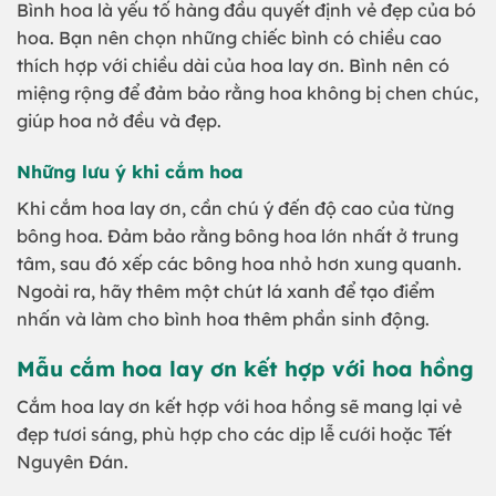
Bình hoa là yếu tố hàng đầu quyết định vẻ đẹp của bó
hoa. Bạn nên chọn những chiếc bình có chiều cao
thích hợp với chiều dài của hoa lay ơn. Bình nên có
miệng rộng để đảm bảo rằng hoa không bị chen chúc,
giúp hoa nở đều và đẹp.
Những lưu ý khi cắm hoa
Khi cắm hoa lay ơn, cần chú ý đến độ cao của từng
bông hoa. Đảm bảo rằng bông hoa lớn nhất ở trung
tâm, sau đó xếp các bông hoa nhỏ hơn xung quanh.
Ngoài ra, hãy thêm một chút lá xanh để tạo điểm
nhấn và làm cho bình hoa thêm phần sinh động.
Mẫu cắm hoa lay ơn kết hợp với hoa hồng
Cắm hoa lay ơn kết hợp với hoa hồng sẽ mang lại vẻ
đẹp tươi sáng, phù hợp cho các dịp lễ cưới hoặc Tết
Nguyên Đán.