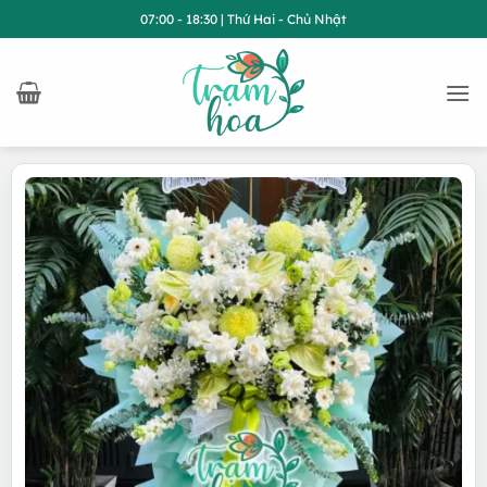
Bỏ
07:00 - 18:30 | Thứ Hai - Chủ Nhật
qua
nội
dung