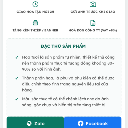
GIAO HOA TẬN NƠI 2H
GỬI ẢNH TRƯỚC KHI GIAO
TẶNG KÈM THIỆP / BANNER
HOÁ ĐƠN CÔNG TY (VAT +8%)
ĐẶC THÙ SẢN PHẨM
Hoa tươi là sản phẩm tự nhiên, thiết kế thủ công
nên thành phẩm thực tế tương đồng khoảng 80–
90% so với hình ảnh.
Thành phần hoa, lá phụ và phụ kiện có thể được
điều chỉnh theo tình trạng nguyên liệu tại cửa
hàng.
Màu sắc thực tế có thể chênh lệch nhẹ do ánh
sáng, góc chụp và hiển thị trên từng thiết bị.
Zalo
Facebook