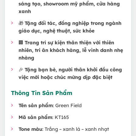
sáng tạo, showroom mỹ phẩm, cửa hàng
xanh
🎁
Tặng đối tác, đồng nghiệp trong ngành
giáo dục, nghệ thuật, sức khỏe
🏢
Trang trí sự kiện thân thiện với thiên
nhiên, tri ân khách hàng, lễ vinh danh nhẹ
nhàng
🎉
Tặng bạn bè, người thân khởi đầu công
việc mới hoặc chúc mừng dịp đặc biệt
Thông Tin Sản Phẩm
Tên sản phẩm
: Green Field
Mã sản phẩm
: KT165
Tone màu
: Trắng – xanh lá – xanh nhạt