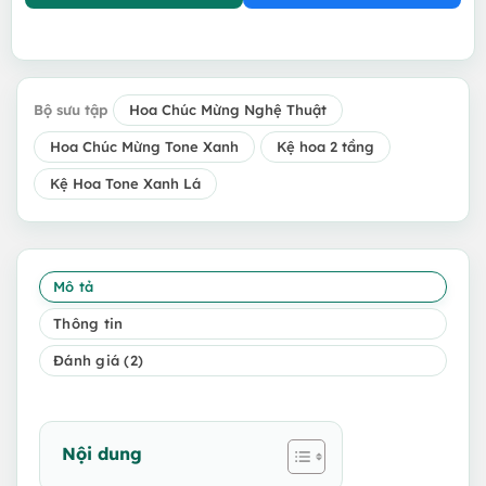
Bộ sưu tập
Hoa Chúc Mừng Nghệ Thuật
Hoa Chúc Mừng Tone Xanh
Kệ hoa 2 tầng
Kệ Hoa Tone Xanh Lá
Mô tả
Thông tin
Đánh giá (2)
Nội dung