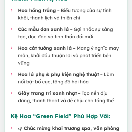
Hoa hồng trắng
– Biểu tượng của sự tinh
khôi, thanh lịch và thiện chí
Cúc mẫu đơn xanh lá
– Gợi nhắc sự sáng
tạo, độc đáo và tinh thần đổi mới
Hoa cát tường xanh lá
– Mang ý nghĩa may
mắn, khởi đầu thuận lợi và phát triển bền
vững
Hoa lá phụ & phụ kiện nghệ thuật
– Làm
nổi bật bố cục, tăng độ hài hòa
Giấy trang trí xanh nhạt
– Tạo nền dịu
dàng, thanh thoát và dễ chịu cho tổng thể
Kệ Hoa “Green Field” Phù Hợp Với:
🌿
Chúc mừng khai trương spa, văn phòng