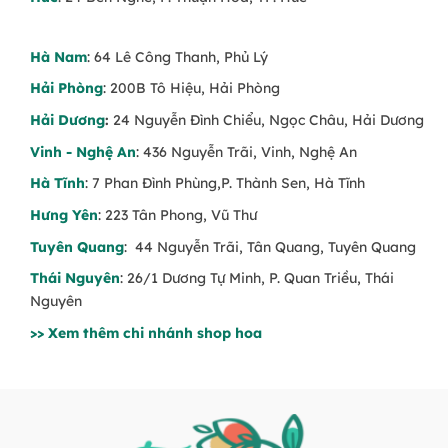
Hà Nam
: 64 Lê Công Thanh, Phủ Lý
Hải Phòng
: 200B Tô Hiệu, Hải Phòng
Hải Dương
:
24 Nguyễn Đình Chiểu, Ngọc Châu, Hải Dương
Vinh - Nghệ An
: 436 Nguyễn Trãi, Vinh, Nghệ An
Hà Tĩnh
: 7 Phan Đình Phùng,P. Thành Sen, Hà Tĩnh
Hưng Yên
: 223 Tân Phong, Vũ Thư
Tuyên Quang
: 44 Nguyễn Trãi, Tân Quang, Tuyên Quang
Thái Nguyên
: 26/1 Dương Tự Minh, P. Quan Triều, Thái
Nguyên
>> Xem thêm chi nhánh shop hoa