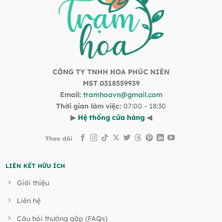
CÔNG TY TNHH HOA PHÚC NIÊN
MST 0318559939
Email:
tramhoavn@gmail.com
Thời gian làm việc:
07:00 - 18:30
▶
Hệ thống cửa hàng
◀
Theo dõi
LIÊN KẾT HỮU ÍCH
Giới thiệu
Liên hệ
Câu hỏi thường gặp (FAQs)