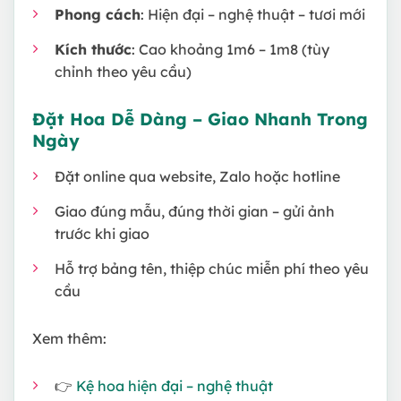
Phong cách
: Hiện đại – nghệ thuật – tươi mới
Kích thước
: Cao khoảng 1m6 – 1m8 (tùy
chỉnh theo yêu cầu)
Đặt Hoa Dễ Dàng – Giao Nhanh Trong
Ngày
Đặt online qua website, Zalo hoặc hotline
Giao đúng mẫu, đúng thời gian – gửi ảnh
trước khi giao
Hỗ trợ bảng tên, thiệp chúc miễn phí theo yêu
cầu
Xem thêm:
👉
Kệ hoa hiện đại – nghệ thuật