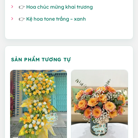
👉
Hoa chúc mừng khai trương
👉
Kệ hoa tone trắng – xanh
SẢN PHẨM TƯƠNG TỰ