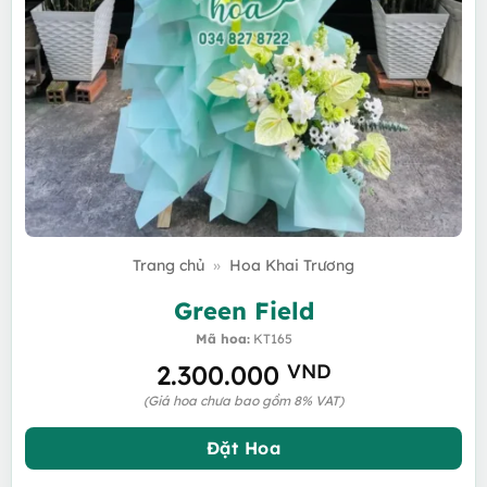
Trang chủ
»
Hoa Khai Trương
Green Field
Mã hoa:
KT165
2.300.000
VND
(Giá hoa chưa bao gồm 8% VAT)
Đặt Hoa