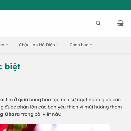
oa
Chậu Lan Hồ Điệp
Chọn hoa
 biệt
ái tim ở giữa bông hoa tạo nên sự ngọt ngào giữa các
ng được phần lớn các bạn yêu thích vì mùi hương thơm
ng Ohara
trong bài viết này.