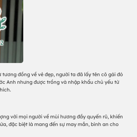
 tương đồng về vẻ đẹp, người ta đã lấy tên cô gái đó
ước Anh nhưng được trồng và nhập khẩu chủ yếu từ
hích.
ợng với mọi người về mùi hương đầy quyến rũ, khiến
lứa, đặc biệt là mang đến sự may mắn, bình an cho