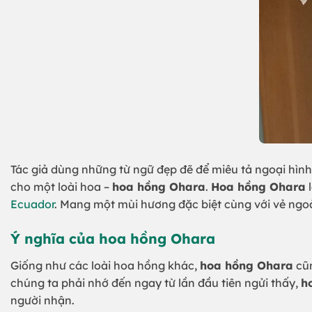
Tác giả dùng những từ ngữ đẹp đẽ để miêu tả ngoại hình 
cho một loài hoa –
hoa hồng Ohara
.
Hoa hồng Ohara
l
Ecuador
. Mang một mùi hương đặc biệt cùng với vẻ ngoà
Ý nghĩa của hoa hồng Ohara
Giống như các loài hoa hồng khác,
hoa hồng Ohara
cũn
chúng ta phải nhớ đến ngay từ lần đầu tiên ngửi thấy,
h
người nhận.