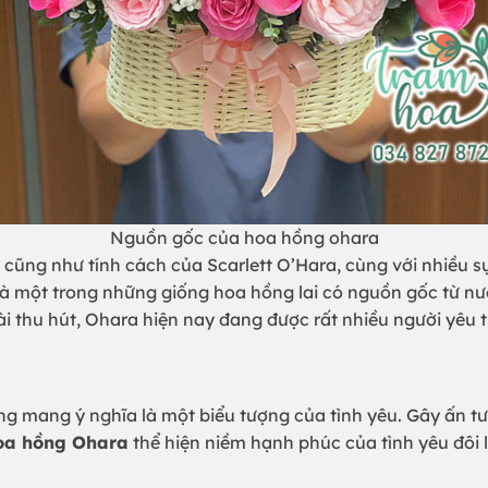
Nguồn gốc của hoa hồng ohara
cũng như tính cách của Scarlett O’Hara, cùng với nhiều sự
à một trong những giống hoa hồng lai có nguồn gốc từ n
i thu hút, Ohara hiện nay đang được rất nhiều người yêu t
g mang ý nghĩa là một biểu tượng của tình yêu. Gây ấn tư
oa hồng Ohara
thể hiện niềm hạnh phúc của tình yêu đôi 