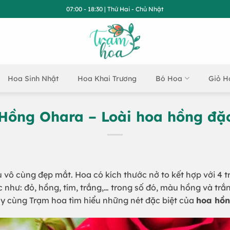
07:00 - 18:30 | Thứ Hai - Chủ Nhật
Hoa Sinh Nhật
Hoa Khai Trương
Bó Hoa
Giỏ H
Hồng Ohara – Loài hoa hồng đặc
ô cùng đẹp mắt. Hoa có kích thước nở to kết hợp với 4 tr
như: đỏ, hồng, tím, trắng,… trong số đó, màu hồng và trắ
y cùng Trạm hoa tìm hiểu những nét đặc biệt của
hoa hồ