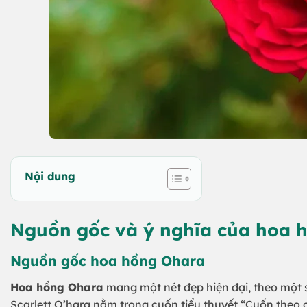
Nội dung
Nguồn gốc và ý nghĩa của hoa 
Nguồn gốc hoa hồng Ohara
Hoa hồng Ohara
mang một nét đẹp hiện đại, theo một s
Scarlett O’hara nằm trong cuốn tiểu thuyết “Cuốn theo c