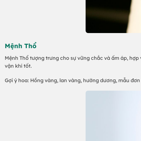
Mệnh Thổ
Mệnh Thổ tượng trưng cho sự vững chắc và ấm áp, hợp 
vận khí tốt.
Gợi ý hoa: Hồng vàng, lan vàng, hướng dương, mẫu đơn