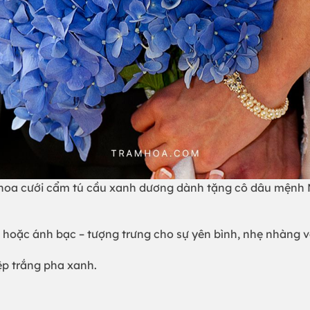
hoa cưới cẩm tú cầu xanh dương dành tặng cô dâu mệnh
 hoặc ánh bạc – tượng trưng cho sự yên bình, nhẹ nhàng 
iệp trắng pha xanh.