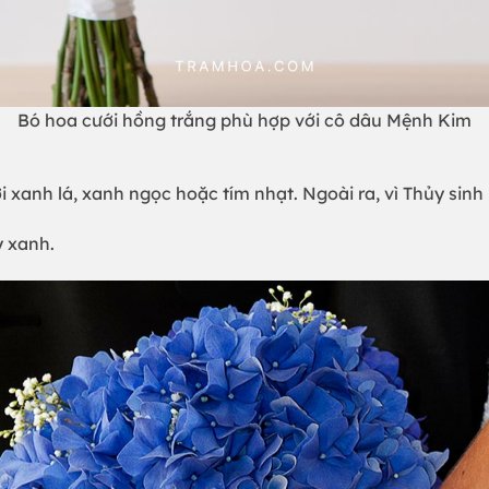
Bó hoa cưới hồng trắng phù hợp với cô dâu Mệnh Kim
ới xanh lá, xanh ngọc hoặc tím nhạt. Ngoài ra, vì Thủy sin
y xanh.