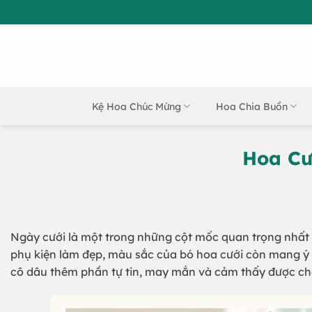
Bỏ
qua
nội
dung
Kệ Hoa Chúc Mừng
Hoa Chia Buồn
Hoa Cư
Ngày cưới là một trong những cột mốc quan trọng nhất 
phụ kiện làm đẹp, màu sắc của bó hoa cưới còn mang ý
cô dâu thêm phần tự tin, may mắn và cảm thấy được chở