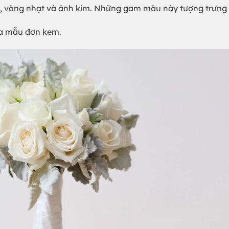
 vàng nhạt và ánh kim. Những gam màu này tượng trưng c
hoa mẫu đơn kem.