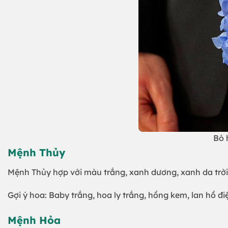
Bó 
Mệnh Thủy
Mệnh Thủy hợp với màu trắng, xanh dương, xanh da trời
Gợi ý hoa: Baby trắng, hoa ly trắng, hồng kem, lan hồ đ
Mệnh Hỏa