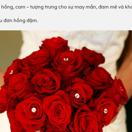
hồng, cam – tượng trưng cho sự may mắn, đam mê và khởi
mẫu đơn hồng đậm.