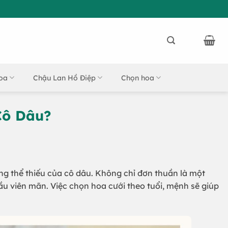
oa
Chậu Lan Hồ Điệp
Chọn hoa
Cô Dâu?
ng thể thiếu của cô dâu. Không chỉ đơn thuần là một
ầu viên mãn. Việc chọn hoa cưới theo tuổi, mệnh sẽ giúp