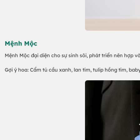
Mệnh Mộc
Mệnh Mộc đại diện cho sự sinh sôi, phát triển nên hợp v
Gợi ý hoa: Cẩm tú cầu xanh, lan tím, tulip hồng tím, bab