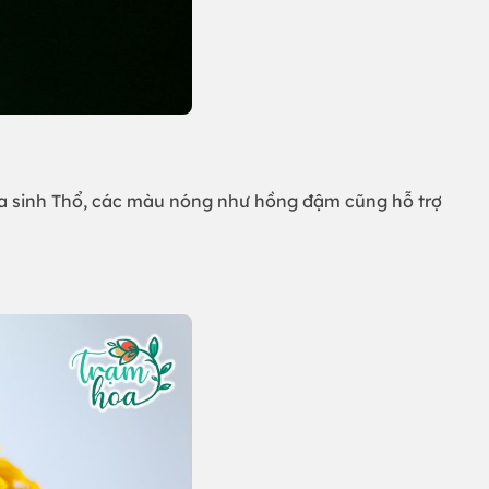
ỏa sinh Thổ, các màu nóng như hồng đậm cũng hỗ trợ