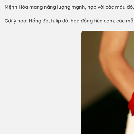
Mệnh Hỏa mang năng lượng mạnh, hợp với các màu đỏ, 
Gợi ý hoa: Hồng đỏ, tulip đỏ, hoa đồng tiền cam, cúc 