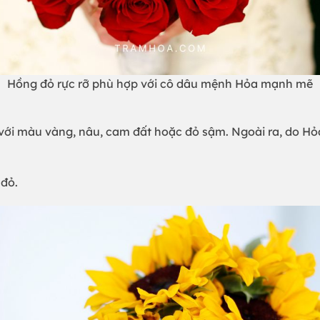
Hồng đỏ rực rỡ phù hợp với cô dâu mệnh Hỏa mạnh mẽ
với màu vàng, nâu, cam đất hoặc đỏ sậm. Ngoài ra, do H
 đỏ.