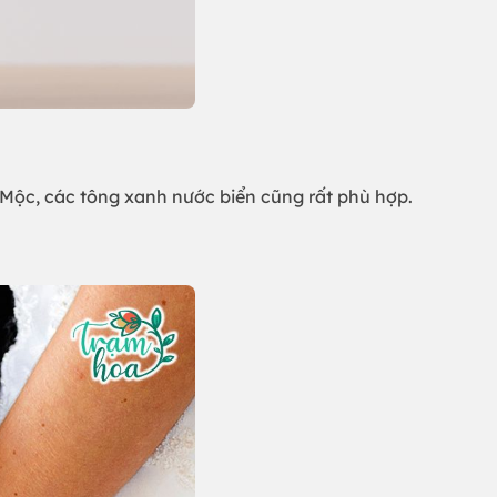
h Mộc, các tông xanh nước biển cũng rất phù hợp.