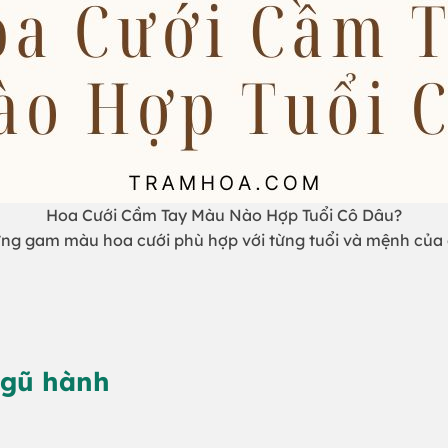
Hoa Cưới Cầm Tay Màu Nào Hợp Tuổi Cô Dâu?
ng gam màu hoa cưới phù hợp với từng tuổi và mệnh của 
ngũ hành