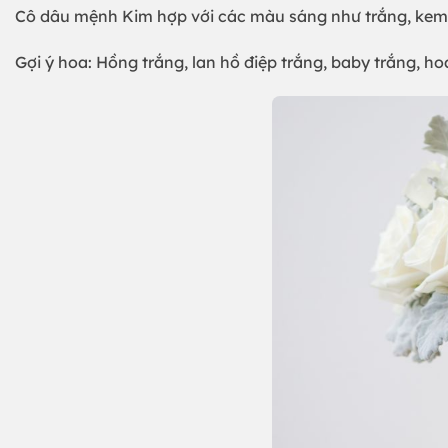
Cô dâu mệnh Kim hợp với các màu sáng như trắng, kem,
Gợi ý hoa: Hồng trắng, lan hồ điệp trắng, baby trắng, 