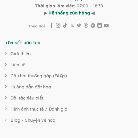
Thời gian làm việc:
07:00 - 18:30
▶
Hệ thống cửa hàng
◀
Theo dõi
LIÊN KẾT HỮU ÍCH
Giới thiệu
Liên hệ
Câu hỏi thường gặp (FAQs)
Hướng dẫn đặt hoa
Đối tác tiêu biểu
Hình ảnh thực tế / Đánh giá
Blog - Chuyện về hoa