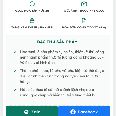
GIAO HOA TẬN NƠI 2H
GỬI ẢNH TRƯỚC KHI GIAO
TẶNG KÈM THIỆP / BANNER
HOÁ ĐƠN CÔNG TY (VAT +8%)
ĐẶC THÙ SẢN PHẨM
Hoa tươi là sản phẩm tự nhiên, thiết kế thủ công
nên thành phẩm thực tế tương đồng khoảng 80–
90% so với hình ảnh.
Thành phần hoa, lá phụ và phụ kiện có thể được
điều chỉnh theo tình trạng nguyên liệu tại cửa
hàng.
Màu sắc thực tế có thể chênh lệch nhẹ do ánh
sáng, góc chụp và hiển thị trên từng thiết bị.
Zalo
Facebook