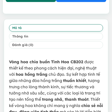
Mô tả
Thông tin
Đánh giá (0)
Vòng hoa chia buồn Tình Hoa CB202
được
thiết kế theo phong cách hiện đại, nghệ thuật
với
hoa hồng trắng
chủ đạo. Sự kết hợp tinh tế
giữa những đóa hồng trắng
thuần khiết
, tượng
trưng cho lòng thành kính, sự tiếc thương và
tưởng nhớ sâu sắc, cùng với các loại lá trang trí
tạo nên tổng thể
trang nhã, thanh thoát
. Thiết
kế vòng hoa không chỉ mang ý nghĩa
chia sẻ nỗi
đau, động viên tinh thần
mà còn là lời tiễn biệt