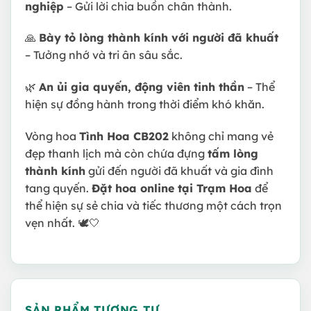
nghiệp
– Gửi lời chia buồn chân thành.
🙏
Bày tỏ lòng thành kính với người đã khuất
– Tưởng nhớ và tri ân sâu sắc.
🌿
An ủi gia quyến, động viên tinh thần
– Thể
hiện sự đồng hành trong thời điểm khó khăn.
Vòng hoa
Tình Hoa CB202
không chỉ mang vẻ
đẹp thanh lịch mà còn chứa đựng
tấm lòng
thành kính
gửi đến người đã khuất và gia đình
tang quyến.
Đặt hoa online tại Trạm Hoa
để
thể hiện sự sẻ chia và tiếc thương một cách trọn
vẹn nhất. 🕊🤍
SẢN PHẨM TƯƠNG TỰ