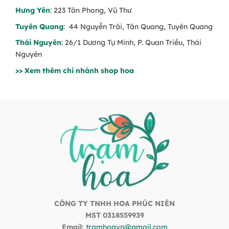
Hưng Yên
: 223 Tân Phong, Vũ Thư
Tuyên Quang
: 44 Nguyễn Trãi, Tân Quang, Tuyên Quang
Thái Nguyên
: 26/1 Dương Tự Minh, P. Quan Triều, Thái
Nguyên
>> Xem thêm chi nhánh shop hoa
CÔNG TY TNHH HOA PHÚC NIÊN
MST 0318559939
Email:
tramhoavn@gmail.com