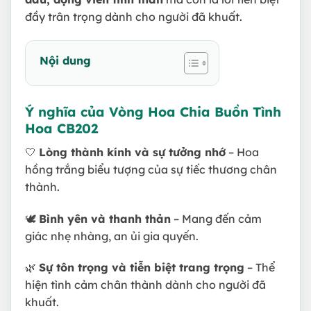
đầy trân trọng dành cho người đã khuất.
Nội dung
Ý nghĩa của Vòng Hoa Chia Buồn Tình
Hoa CB202
🤍
Lòng thành kính và sự tưởng nhớ
– Hoa
hồng trắng biểu tượng của sự tiếc thương chân
thành.
🕊
Bình yên và thanh thản
– Mang đến cảm
giác nhẹ nhàng, an ủi gia quyến.
🌿
Sự tôn trọng và tiễn biệt trang trọng
– Thể
hiện tình cảm chân thành dành cho người đã
khuất.