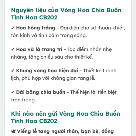
Nguyên liệu của Vòng Hoa Chia Buồn
Tình Hoa CB202
✔
Hoa hồng trắng
– Đại diện cho sự thuần khiết,
tôn kính và tình cảm trong sáng.
✔
Hoa và lá trang trí
– Tạo điểm nhấn nhẹ
nhàng, tăng chiều sâu cho thiết kế.
✔
Khung vòng hoa hiện đại
– Thiết kế thanh
lịch, phù hợp với không gian tang lễ.
✔
Dải băng chia buồn
– Thể hiện lời tiễn biệt
trân trọng.
Khi nào nên gửi Vòng Hoa Chia Buồn
Tình Hoa CB202
🕊
Viếng lễ tang người thân, bạn bè, đồng