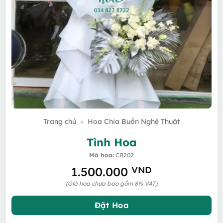
Trang chủ
»
Hoa Chia Buồn Nghệ Thuật
Tình Hoa
Mã hoa:
CB202
1.500.000
VND
(Giá hoa chưa bao gồm 8% VAT)
Đặt Hoa