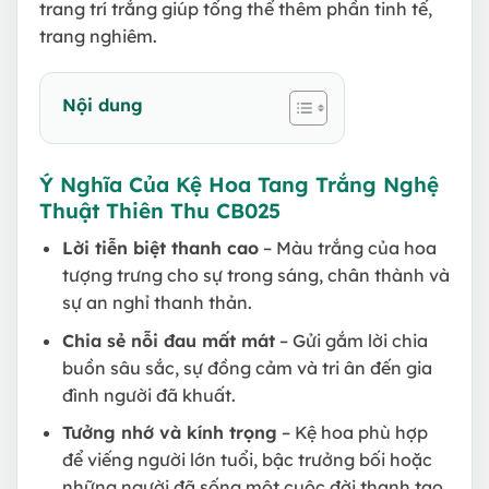
trang trí trắng giúp tổng thể thêm phần tinh tế,
trang nghiêm.
Nội dung
Ý Nghĩa Của Kệ Hoa Tang Trắng Nghệ
Thuật Thiên Thu CB025
Lời tiễn biệt thanh cao
– Màu trắng của hoa
tượng trưng cho sự trong sáng, chân thành và
sự an nghỉ thanh thản.
Chia sẻ nỗi đau mất mát
– Gửi gắm lời chia
buồn sâu sắc, sự đồng cảm và tri ân đến gia
đình người đã khuất.
Tưởng nhớ và kính trọng
– Kệ hoa phù hợp
để viếng người lớn tuổi, bậc trưởng bối hoặc
những người đã sống một cuộc đời thanh tao,