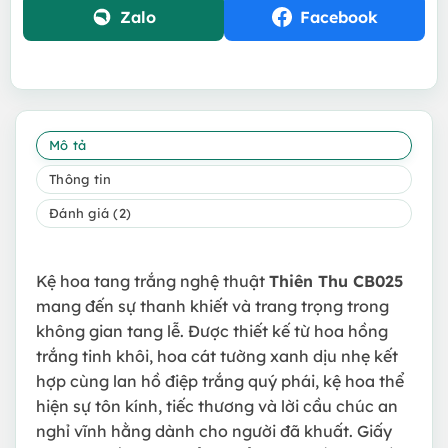
Zalo
Facebook
Mô tả
Thông tin
Đánh giá (2)
Kệ hoa tang trắng nghệ thuật
Thiên Thu CB025
mang đến sự thanh khiết và trang trọng trong
không gian tang lễ. Được thiết kế từ hoa hồng
trắng tinh khôi, hoa cát tường xanh dịu nhẹ kết
hợp cùng lan hồ điệp trắng quý phái, kệ hoa thể
hiện sự tôn kính, tiếc thương và lời cầu chúc an
nghỉ vĩnh hằng dành cho người đã khuất. Giấy