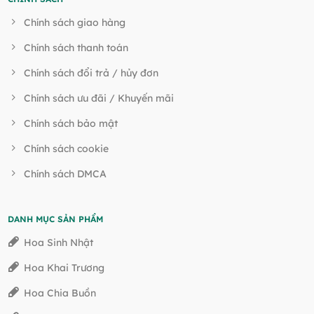
Chính sách giao hàng
Chính sách thanh toán
Chính sách đổi trả / hủy đơn
Chính sách ưu đãi / Khuyến mãi
Chính sách bảo mật
Chính sách cookie
Chính sách DMCA
DANH MỤC SẢN PHẨM
Hoa Sinh Nhật
Hoa Khai Trương
Hoa Chia Buồn