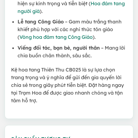
hiện sự kính trọng và tiễn biệt (
Hoa đám tang
người già
).
Lễ tang Công Giáo
– Gam màu trắng thanh
khiết phù hợp với các nghi thức tôn giáo
(
Vòng hoa đám tang Công Giáo
).
Viếng đối tác, bạn bè, người thân
– Mang lời
chia buồn chân thành, sâu sắc.
Kệ hoa tang Thiên Thu CB025 là sự lựa chọn
trang trọng và ý nghĩa để gửi đến gia quyến lời
chia sẻ trong giây phút tiễn biệt. Đặt hàng ngay
tại Trạm Hoa để được giao nhanh chóng và tận
tâm hỗ trợ.