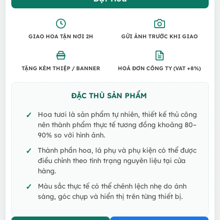
GIAO HOA TẬN NƠI 2H
GỬI ẢNH TRƯỚC KHI GIAO
TẶNG KÈM THIỆP / BANNER
HOÁ ĐƠN CÔNG TY (VAT +8%)
ĐẶC THÙ SẢN PHẨM
Hoa tươi là sản phẩm tự nhiên, thiết kế thủ công
nên thành phẩm thực tế tương đồng khoảng 80–
90% so với hình ảnh.
Thành phần hoa, lá phụ và phụ kiện có thể được
điều chỉnh theo tình trạng nguyên liệu tại cửa
hàng.
Màu sắc thực tế có thể chênh lệch nhẹ do ánh
sáng, góc chụp và hiển thị trên từng thiết bị.