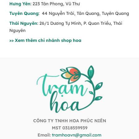
Hưng Yên
: 223 Tân Phong, Vũ Thư
Tuyên Quang
: 44 Nguyễn Trãi, Tân Quang, Tuyên Quang
Thái Nguyên
: 26/1 Dương Tự Minh, P. Quan Triều, Thái
Nguyên
>> Xem thêm chi nhánh shop hoa
CÔNG TY TNHH HOA PHÚC NIÊN
MST 0318559939
Email:
tramhoavn@gmail.com