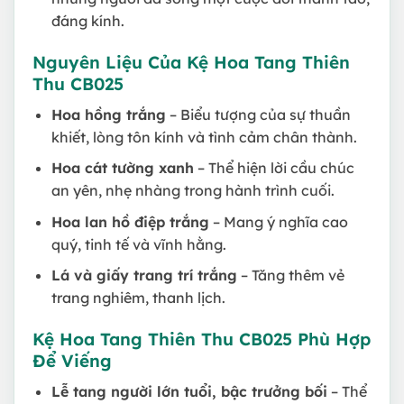
đáng kính.
Nguyên Liệu Của Kệ Hoa Tang Thiên
Thu CB025
Hoa hồng trắng
– Biểu tượng của sự thuần
khiết, lòng tôn kính và tình cảm chân thành.
Hoa cát tường xanh
– Thể hiện lời cầu chúc
an yên, nhẹ nhàng trong hành trình cuối.
Hoa lan hồ điệp trắng
– Mang ý nghĩa cao
quý, tinh tế và vĩnh hằng.
Lá và giấy trang trí trắng
– Tăng thêm vẻ
trang nghiêm, thanh lịch.
Kệ Hoa Tang Thiên Thu CB025 Phù Hợp
Để Viếng
Lễ tang người lớn tuổi, bậc trưởng bối
– Thể