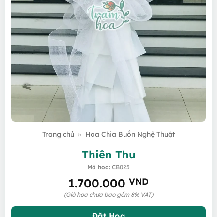
Trang chủ
»
Hoa Chia Buồn Nghệ Thuật
Thiên Thu
Mã hoa:
CB025
1.700.000
VND
(Giá hoa chưa bao gồm 8% VAT)
Đặt Hoa