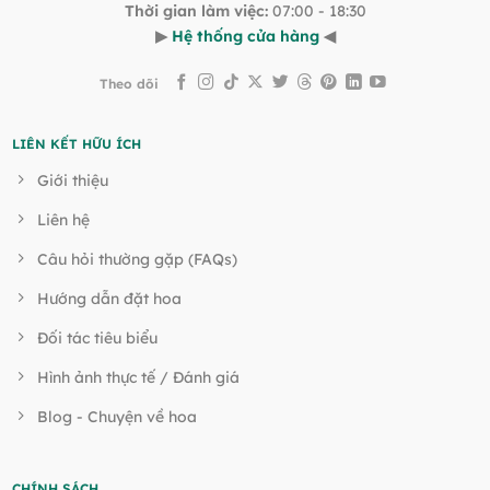
Thời gian làm việc:
07:00 - 18:30
▶
Hệ thống cửa hàng
◀
Theo dõi
LIÊN KẾT HỮU ÍCH
Giới thiệu
Liên hệ
Câu hỏi thường gặp (FAQs)
Hướng dẫn đặt hoa
Đối tác tiêu biểu
Hình ảnh thực tế / Đánh giá
Blog - Chuyện về hoa
CHÍNH SÁCH