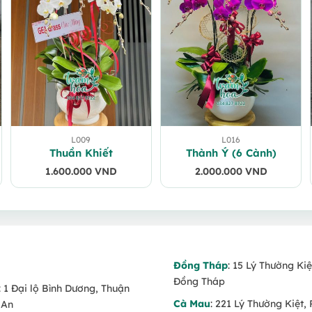
L009
L016
Thuần Khiết
Thành Ý (6 Cành)
1.600.000
VND
2.000.000
VND
Đồng Tháp
: 15 Lý Thường Kiệ
Đồng Tháp
: 1 Đại lộ Bình Dương, Thuận
Cà Mau
: 221 Lý Thường Kiệt, 
 An