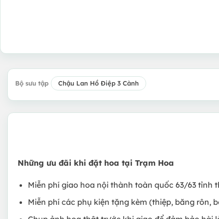
Bộ sưu tập
Chậu Lan Hồ Điệp 3 Cành
Những ưu đãi khi đặt hoa tại Trạm Hoa
Miễn phí giao hoa nội thành toàn quốc 63/63 tỉnh 
Miễn phí các phụ kiện tặng kèm (thiệp, băng rôn, b
Chụp ảnh hoa thật trước khi giao để đảm bảo hài 