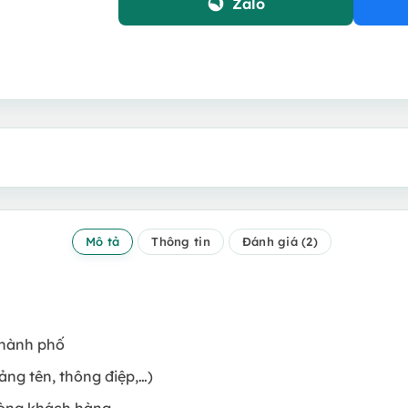
Zalo
Mô tả
Thông tin
Đánh giá (2)
thành phố
ảng tên, thông điệp,…)
lòng khách hàng