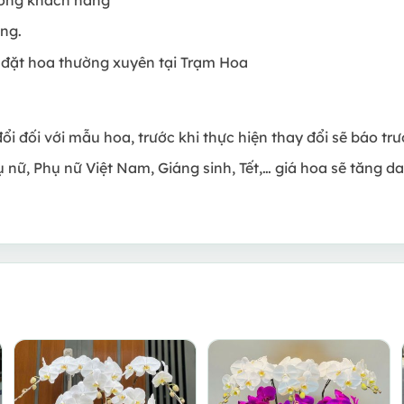
àng.
 đặt hoa thường xuyên tại Trạm Hoa
đổi đối với mẫu hoa, trước khi thực hiện thay đổi sẽ báo t
ụ nữ, Phụ nữ Việt Nam, Giáng sinh, Tết,… giá hoa sẽ tăng d