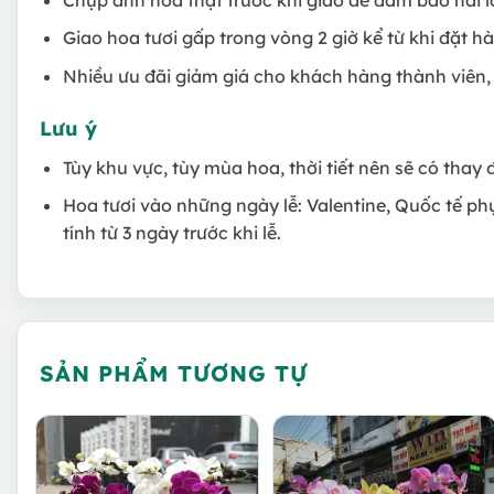
Giao hoa tươi gấp trong vòng 2 giờ kể từ khi đặt h
Nhiều ưu đãi giảm giá cho khách hàng thành viên,
Lưu ý
Tùy khu vực, tùy mùa hoa, thời tiết nên sẽ có thay 
Hoa tươi vào những ngày lễ: Valentine, Quốc tế ph
tính từ 3 ngày trước khi lễ.
SẢN PHẨM TƯƠNG TỰ