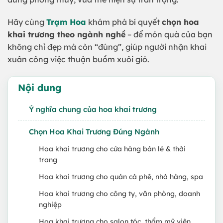
Hãy cùng
Trạm Hoa
khám phá bí quyết
chọn hoa
khai trương theo ngành nghề
– để món quà của bạn
không chỉ đẹp mà còn “đúng”, giúp người nhận khai
xuân công việc thuận buồm xuôi gió.
Nội dung
Ý nghĩa chung của hoa khai trương
Chọn Hoa Khai Trương Đúng Ngành
Hoa khai trương cho cửa hàng bán lẻ & thời
trang
Hoa khai trương cho quán cà phê, nhà hàng, spa
Hoa khai trương cho công ty, văn phòng, doanh
nghiệp
Hoa khai trương cho salon tóc, thẩm mỹ viện,