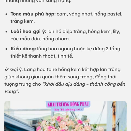
nhàng nhưng vẫn sang trọng.
Tone màu phù hợp:
cam, vàng nhạt, hồng pastel,
trắng kem.
Loài hoa gợi ý:
lan hồ điệp trắng, hồng kem, lily,
cúc mẫu đơn, hồng ohara.
Kiểu dáng:
lẵng hoa ngang hoặc kệ đứng 2 tầng,
thiết kế thanh thoát, tinh tế.
🌸 Gợi ý: Lẵng hoa tone hồng kem kết hợp lan trắng
giúp không gian quán thêm sang trọng, đồng thời
tượng trưng cho
“khởi đầu dịu dàng – thành công bền
vững”
.