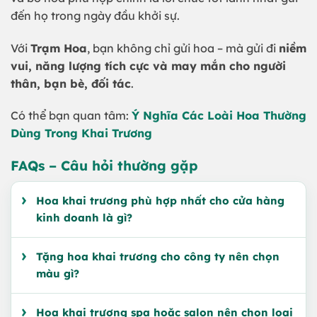
đến họ trong ngày đầu khởi sự.
Với
Trạm Hoa
, bạn không chỉ gửi hoa – mà gửi đi
niềm
vui, năng lượng tích cực và may mắn cho người
thân, bạn bè, đối tác
.
Có thể bạn quan tâm:
Ý Nghĩa Các Loài Hoa Thường
Dùng Trong Khai Trương
FAQs
– Câu hỏi thường gặp
Hoa khai trương phù hợp nhất cho cửa hàng
kinh doanh là gì?
Tặng hoa khai trương cho công ty nên chọn
màu gì?
Hoa khai trương spa hoặc salon nên chọn loại