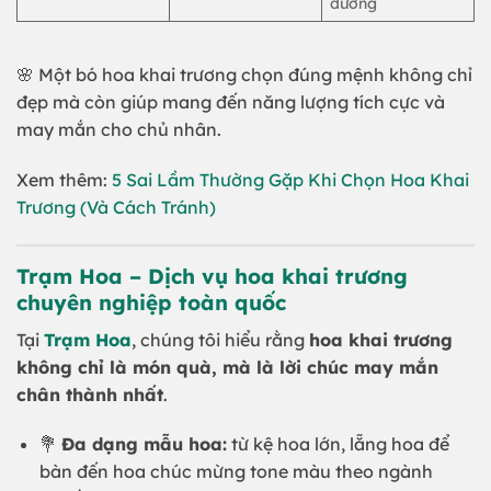
dương
🌸 Một bó hoa khai trương chọn đúng mệnh không chỉ
đẹp mà còn giúp mang đến năng lượng tích cực và
may mắn cho chủ nhân.
Xem thêm:
5 Sai Lầm Thường Gặp Khi Chọn Hoa Khai
Trương (Và Cách Tránh)
Trạm Hoa
– Dịch vụ hoa khai trương
chuyên nghiệp toàn quốc
Tại
Trạm Hoa
, chúng tôi hiểu rằng
hoa khai trương
không chỉ là món quà, mà là lời chúc may mắn
chân thành nhất
.
💐
Đa dạng mẫu hoa:
từ kệ hoa lớn, lẵng hoa để
bàn đến hoa chúc mừng tone màu theo ngành