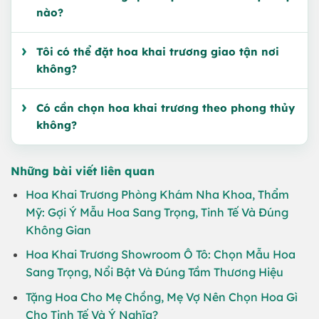
nào?
Tôi có thể đặt hoa khai trương giao tận nơi
không?
Có cần chọn hoa khai trương theo phong thủy
không?
Những bài viết liên quan
Hoa Khai Trương Phòng Khám Nha Khoa, Thẩm
Mỹ: Gợi Ý Mẫu Hoa Sang Trọng, Tinh Tế Và Đúng
Không Gian
Hoa Khai Trương Showroom Ô Tô: Chọn Mẫu Hoa
Sang Trọng, Nổi Bật Và Đúng Tầm Thương Hiệu
Tặng Hoa Cho Mẹ Chồng, Mẹ Vợ Nên Chọn Hoa Gì
Cho Tinh Tế Và Ý Nghĩa?