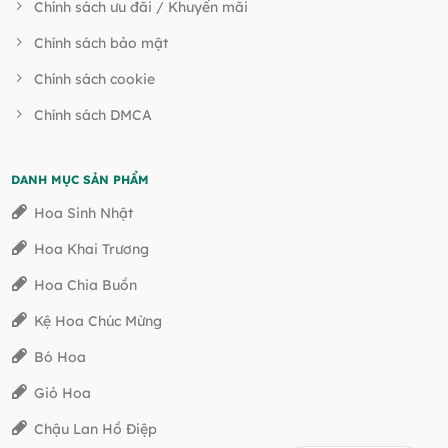
Chính sách ưu đãi / Khuyến mãi
Chính sách bảo mật
Chính sách cookie
Chính sách DMCA
DANH MỤC SẢN PHẨM
Hoa Sinh Nhật
Hoa Khai Trương
Hoa Chia Buồn
Kệ Hoa Chúc Mừng
Bó Hoa
Giỏ Hoa
Chậu Lan Hồ Điệp