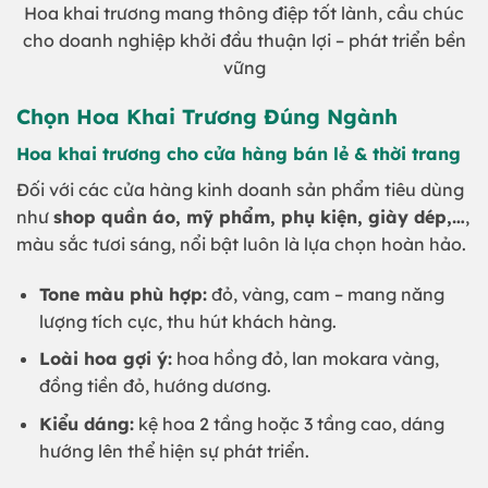
Hoa khai trương mang thông điệp tốt lành, cầu chúc
cho doanh nghiệp khởi đầu thuận lợi – phát triển bền
vững
Chọn Hoa Khai Trương Đúng Ngành
Hoa khai trương cho cửa hàng bán lẻ & thời trang
Đối với các cửa hàng kinh doanh sản phẩm tiêu dùng
như
shop quần áo, mỹ phẩm, phụ kiện, giày dép,…
,
màu sắc tươi sáng, nổi bật luôn là lựa chọn hoàn hảo.
Tone màu phù hợp:
đỏ, vàng, cam – mang năng
lượng tích cực, thu hút khách hàng.
Loài hoa gợi ý:
hoa hồng đỏ, lan mokara vàng,
đồng tiền đỏ, hướng dương.
Kiểu dáng:
kệ hoa 2 tầng hoặc 3 tầng cao, dáng
hướng lên thể hiện sự phát triển.