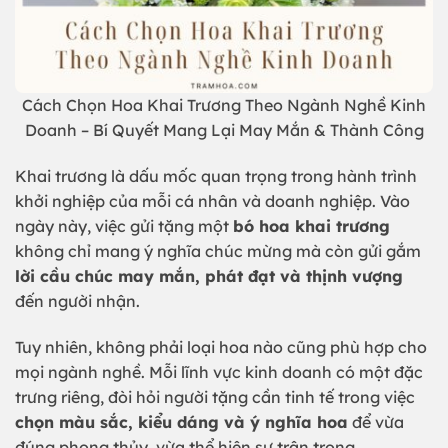
Cách Chọn Hoa Khai Trương Theo Ngành Nghề Kinh
Doanh – Bí Quyết Mang Lại May Mắn & Thành Công
Khai trương là dấu mốc quan trọng trong hành trình
khởi nghiệp của mỗi cá nhân và doanh nghiệp. Vào
ngày này, việc gửi tặng một
bó hoa khai trương
không chỉ mang ý nghĩa chúc mừng mà còn gửi gắm
lời cầu chúc may mắn, phát đạt và thịnh vượng
đến người nhận.
Tuy nhiên, không phải loại hoa nào cũng phù hợp cho
mọi ngành nghề. Mỗi lĩnh vực kinh doanh có một đặc
trưng riêng, đòi hỏi người tặng cần tinh tế trong việc
chọn màu sắc, kiểu dáng và ý nghĩa hoa
để vừa
đúng phong thủy, vừa thể hiện sự trân trọng.