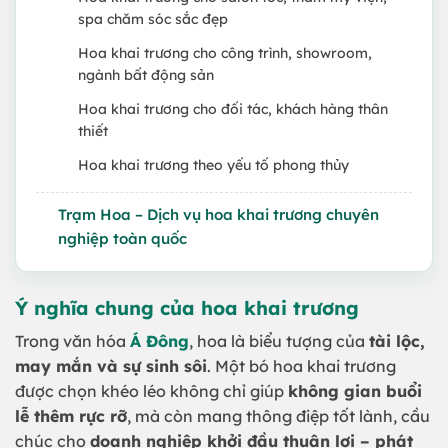
spa chăm sóc sắc đẹp
Hoa khai trương cho công trình, showroom,
ngành bất động sản
Hoa khai trương cho đối tác, khách hàng thân
thiết
Hoa khai trương theo yếu tố phong thủy
Trạm Hoa – Dịch vụ hoa khai trương chuyên
nghiệp toàn quốc
Ý nghĩa chung của hoa khai trương
Trong văn hóa
Á Đông
, hoa là biểu tượng của
tài lộc,
may mắn và sự sinh sôi
. Một bó hoa khai trương
được chọn khéo léo không chỉ giúp
không gian buổi
lễ thêm rực rỡ
, mà còn mang thông điệp tốt lành, cầu
chúc cho
doanh nghiệp khởi đầu thuận lợi – phát