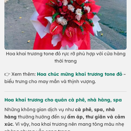
Hoa khai trương tone đỏ rực rỡ phù hợp với cửa hàng
thời trang
👉 Xem thêm:
Hoa chúc mừng khai trương tone đỏ
–
biểu trưng cho may mắn và thịnh vượng.
Hoa khai trương cho quán cà phê, nhà hàng, spa
Những không gian dịch vụ như
cà phê, spa, nhà
hàng
thường hướng đến sự
ấm áp, thư giãn và cảm
xúc
. Vì vậy, hoa khai trương nên mang tông màu nhẹ