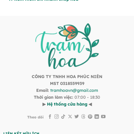
CÔNG TY TNHH HOA PHÚC NIÊN
MST 0318559939
Email:
tramhoavn@gmail.com
Thời gian làm việc:
07:00 - 18:30
▶
Hệ thống cửa hàng
◀
Theo dõi
LIÊN KẾT HỮU ÍCH