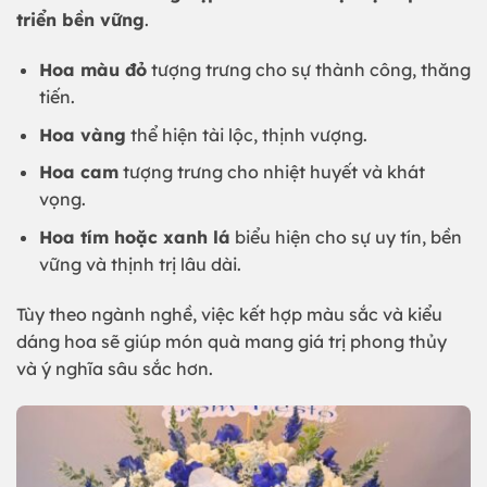
triển bền vững
.
Hoa màu đỏ
tượng trưng cho sự thành công, thăng
tiến.
Hoa vàng
thể hiện tài lộc, thịnh vượng.
Hoa cam
tượng trưng cho nhiệt huyết và khát
vọng.
Hoa tím hoặc xanh lá
biểu hiện cho sự uy tín, bền
vững và thịnh trị lâu dài.
Tùy theo ngành nghề, việc kết hợp màu sắc và kiểu
dáng hoa sẽ giúp món quà mang giá trị phong thủy
và ý nghĩa sâu sắc hơn.