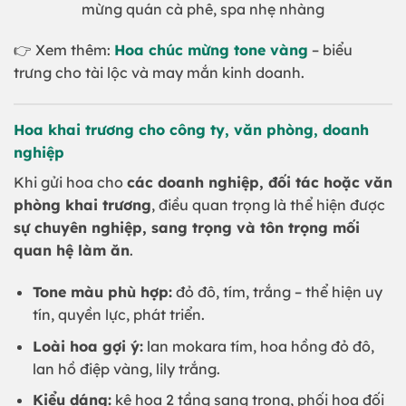
mừng quán cà phê, spa nhẹ nhàng
👉 Xem thêm:
Hoa chúc mừng tone vàng
– biểu
trưng cho tài lộc và may mắn kinh doanh.
Hoa khai trương cho công ty, văn phòng, doanh
nghiệp
Khi gửi hoa cho
các doanh nghiệp, đối tác hoặc văn
phòng khai trương
, điều quan trọng là thể hiện được
sự chuyên nghiệp, sang trọng và tôn trọng mối
quan hệ làm ăn
.
Tone màu phù hợp:
đỏ đô, tím, trắng – thể hiện uy
tín, quyền lực, phát triển.
Loài hoa gợi ý:
lan mokara tím, hoa hồng đỏ đô,
lan hồ điệp vàng, lily trắng.
Kiểu dáng:
kệ hoa 2 tầng sang trọng, phối hoa đối