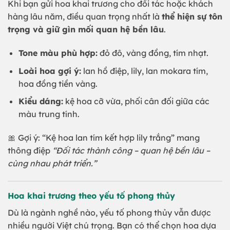
Khi bạn gửi hoa khai trương cho đối tác hoặc khách
hàng lâu năm, điều quan trọng nhất là
thể hiện sự tôn
trọng và giữ gìn mối quan hệ bền lâu
.
Tone màu phù hợp:
đỏ đô, vàng đồng, tím nhạt.
Loài hoa gợi ý:
lan hồ điệp, lily, lan mokara tím,
hoa đồng tiền vàng.
Kiểu dáng:
kệ hoa cỡ vừa, phối cân đối giữa các
màu trung tính.
🎀 Gợi ý: “Kệ hoa lan tím kết hợp lily trắng” mang
thông điệp
“Đối tác thành công – quan hệ bền lâu –
cùng nhau phát triển.”
Hoa khai trương theo yếu tố phong thủy
Dù là ngành nghề nào, yếu tố phong thủy vẫn được
nhiều người Việt chú trọng. Bạn có thể chọn hoa dựa