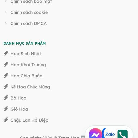
Chính sách bảo mật
Chính sách cookie
Chính sách DMCA
DANH MỤC SẢN PHẨM
Hoa Sinh Nhật
Hoa Khai Trương
Hoa Chia Buồn
Kệ Hoa Chúc Mừng
Bó Hoa
Giỏ Hoa
Chậu Lan Hồ Điệp