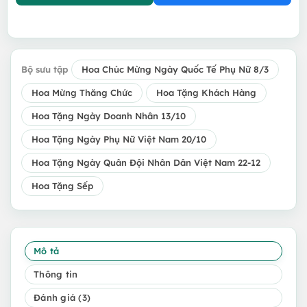
Bộ sưu tập
Hoa Chúc Mừng Ngày Quốc Tế Phụ Nữ 8/3
Hoa Mừng Thăng Chức
Hoa Tặng Khách Hàng
Hoa Tặng Ngày Doanh Nhân 13/10
Hoa Tặng Ngày Phụ Nữ Việt Nam 20/10
Hoa Tặng Ngày Quân Đội Nhân Dân Việt Nam 22-12
Hoa Tặng Sếp
Mô tả
Thông tin
Đánh giá (3)