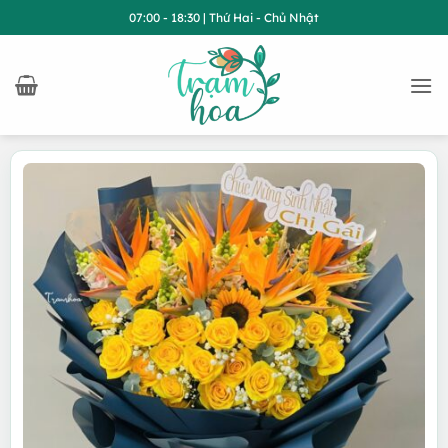
Bỏ
07:00 - 18:30 | Thứ Hai - Chủ Nhật
qua
nội
dung