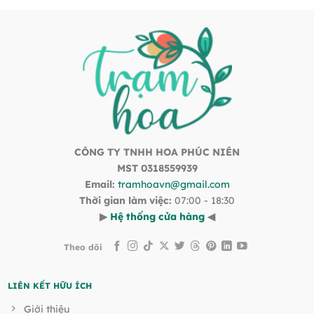
CÔNG TY TNHH HOA PHÚC NIÊN
MST 0318559939
Email:
tramhoavn@gmail.com
Thời gian làm việc:
07:00 - 18:30
▶
Hệ thống cửa hàng
◀
Theo dõi
LIÊN KẾT HỮU ÍCH
Giới thiệu