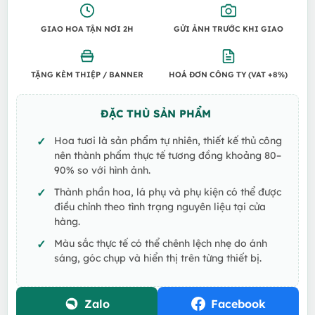
GIAO HOA TẬN NƠI 2H
GỬI ẢNH TRƯỚC KHI GIAO
TẶNG KÈM THIỆP / BANNER
HOÁ ĐƠN CÔNG TY (VAT +8%)
ĐẶC THÙ SẢN PHẨM
Hoa tươi là sản phẩm tự nhiên, thiết kế thủ công
nên thành phẩm thực tế tương đồng khoảng 80–
90% so với hình ảnh.
Thành phần hoa, lá phụ và phụ kiện có thể được
điều chỉnh theo tình trạng nguyên liệu tại cửa
hàng.
Màu sắc thực tế có thể chênh lệch nhẹ do ánh
sáng, góc chụp và hiển thị trên từng thiết bị.
Zalo
Facebook