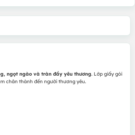
ng, ngọt ngào và tràn đầy yêu thương
. Lớp giấy gói
ảm chân thành đến người thương yêu.