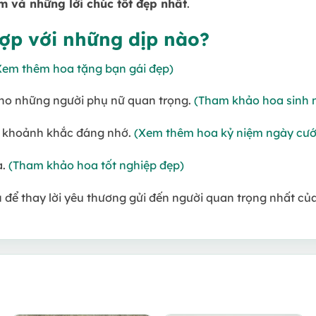
m và những lời chúc tốt đẹp nhất
.
ợp với những dịp nào?
Xem thêm hoa tặng bạn gái đẹp)
ho những người phụ nữ quan trọng.
(Tham khảo hoa sinh 
 khoảnh khắc đáng nhớ.
(Xem thêm hoa kỷ niệm ngày cưới 
a.
(Tham khảo hoa tốt nghiệp đẹp)
a
để thay lời yêu thương gửi đến người quan trọng nhất của