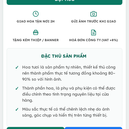
GIAO HOA TẬN NƠI 2H
GỬI ẢNH TRƯỚC KHI GIAO
TẶNG KÈM THIỆP / BANNER
HOÁ ĐƠN CÔNG TY (VAT +8%)
ĐẶC THÙ SẢN PHẨM
Hoa tươi là sản phẩm tự nhiên, thiết kế thủ công
nên thành phẩm thực tế tương đồng khoảng 80–
90% so với hình ảnh.
Thành phần hoa, lá phụ và phụ kiện có thể được
điều chỉnh theo tình trạng nguyên liệu tại cửa
hàng.
Màu sắc thực tế có thể chênh lệch nhẹ do ánh
sáng, góc chụp và hiển thị trên từng thiết bị.