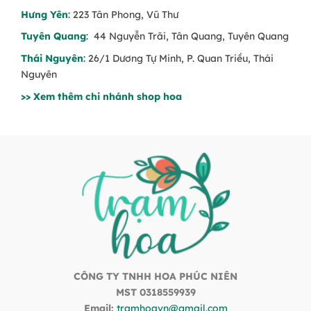
Hưng Yên
: 223 Tân Phong, Vũ Thư
Tuyên Quang
: 44 Nguyễn Trãi, Tân Quang, Tuyên Quang
Thái Nguyên
: 26/1 Dương Tự Minh, P. Quan Triều, Thái
Nguyên
>> Xem thêm chi nhánh shop hoa
CÔNG TY TNHH HOA PHÚC NIÊN
MST 0318559939
Email:
tramhoavn@gmail.com