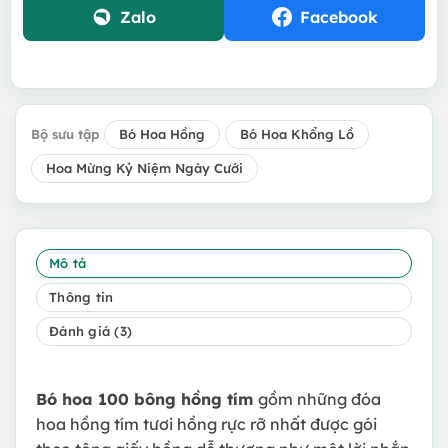
Zalo
Facebook
Bộ sưu tập
Bó Hoa Hồng
Bó Hoa Khổng Lồ
Hoa Mừng Kỷ Niệm Ngày Cưới
Mô tả
Thông tin
Đánh giá (3)
Bó hoa 100 bông hồng tím
gồm những đóa
hoa hồng tím tươi hồng rực rỡ nhất được gói