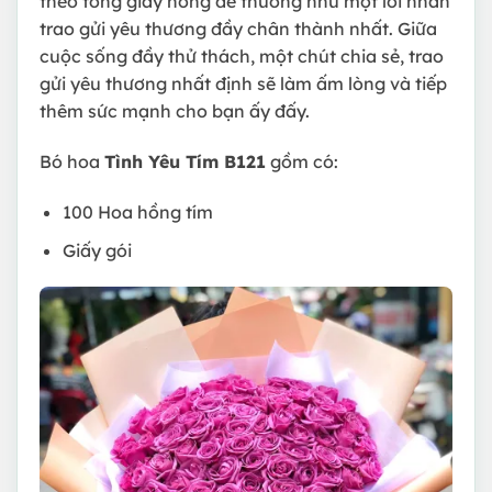
theo tông giấy hồng dễ thương như một lời nhắn
trao gửi yêu thương đầy chân thành nhất. Giữa
cuộc sống đầy thử thách, một chút chia sẻ, trao
gửi yêu thương nhất định sẽ làm ấm lòng và tiếp
thêm sức mạnh cho bạn ấy đấy.
Bó hoa
Tình Yêu Tím B121
gồm có:
100 Hoa hồng tím
Giấy gói