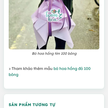
Bó hoa hồng tím 100 bông
> Tham khảo thêm mẫu
bó hoa hồng đỏ 100
bông
SẢN PHẨM TƯƠNG TỰ