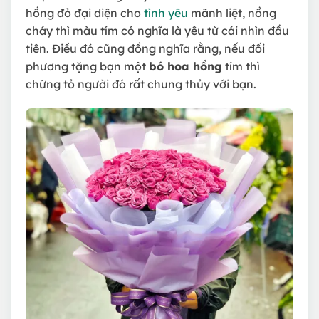
hồng đỏ đại diện cho
tình yêu
mãnh liệt, nồng
cháy thì màu tím có nghĩa là yêu từ cái nhìn đầu
tiên. Điều đó cũng đồng nghĩa rằng, nếu đối
phương tặng bạn một
bó hoa hồng
tím thì
chứng tỏ người đó rất chung thủy với bạn.