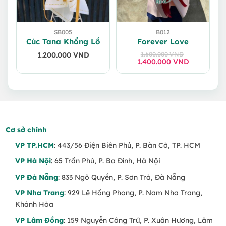
SB005
B012
Cúc Tana Khổng Lồ
Forever Love
1.200.000
VND
1.600.000
VND
1.400.000
Giá
Giá
VND
gốc
hiện
là:
tại
1.600.000 VND.
là:
1.400.000 VND.
Cơ sở chính
VP TP.HCM
: 443/56 Điện Biên Phủ, P. Bàn Cờ, TP. HCM
VP Hà Nội
: 65 Trần Phú, P. Ba Đình, Hà Nội
VP Đà Nẵng
: 833 Ngô Quyền, P. Sơn Trà, Đà Nẵng
VP Nha Trang
: 929 Lê Hồng Phong, P. Nam Nha Trang,
Khánh Hòa
VP Lâm Đồng
: 159 Nguyễn Công Trứ, P. Xuân Hương, Lâm