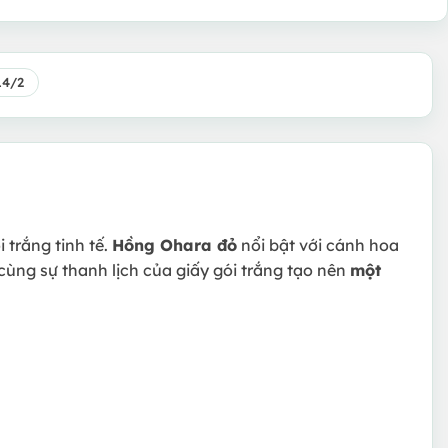
14/2
i trắng tinh tế.
Hồng Ohara đỏ
nổi bật với cánh hoa
 cùng sự thanh lịch của giấy gói trắng tạo nên
một