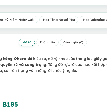
ng Kỷ Niệm Ngày Cưới
Hoa Tặng Người Yêu
Hoa Valentine 
Mô tả
Thông tin
Đánh giá (0)
ng
hồng Ohara đỏ
kiêu sa, nở rộ khoe sắc trong lớp giấy gó
 quyến rũ và sang trọng
. Tông đỏ rực rỡ của hoa kết hợp
êu, sự trân trọng và những lời chúc ý nghĩa.
u B185