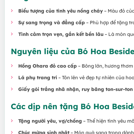
Biểu tượng của tình yêu nồng cháy
– Màu đỏ của
Sự sang trọng và đẳng cấp
– Phù hợp để tặng tr
Tình cảm trọn vẹn, gắn kết bền lâu
– Là món quà
Nguyên liệu của Bó Hoa Besid
Hồng Ohara đỏ cao cấp
– Bông lớn, hương thơm 
Lá phụ trang trí
– Tôn lên vẻ đẹp tự nhiên của hoa
Giấy gói trắng nhã nhặn, ruy băng ton-sur-ton
Các dịp nên tặng Bó Hoa Besi
Tặng người yêu, vợ/chồng
– Thể hiện tình yêu mãn
Chúc mừng sinh nhật
– Món quà sang trọng dành 