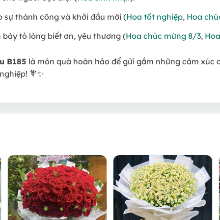
o sự thành công và khởi đầu mới (
Hoa tốt nghiệp
,
Hoa chú
bày tỏ lòng biết ơn, yêu thương (
Hoa chúc mừng 8/3
,
Hoa
ou B185
là món quà hoàn hảo để gửi gắm những cảm xúc 
nghiệp! 💐✨