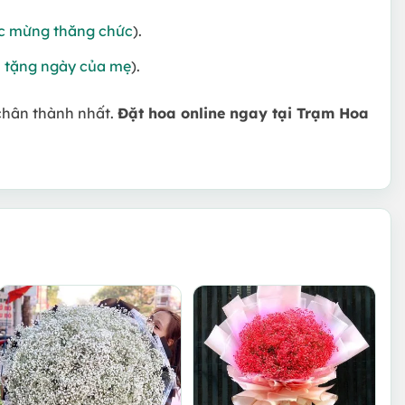
c mừng thăng chức
).
 tặng ngày của mẹ
).
chân thành nhất.
Đặt hoa online ngay tại Trạm Hoa