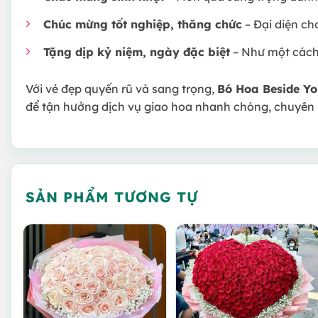
Chúc mừng tốt nghiệp, thăng chức
– Đại diện ch
Tặng dịp kỷ niệm, ngày đặc biệt
– Như một cách 
Với vẻ đẹp quyến rũ và sang trọng,
Bó Hoa Beside Y
để tận hưởng dịch vụ giao hoa nhanh chóng, chuyên 
SẢN PHẨM TƯƠNG TỰ