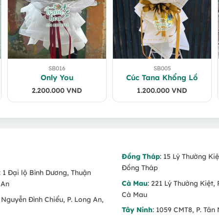
SB016
SB005
Only You
Cúc Tana Khổng Lồ
2.200.000
VND
1.200.000
VND
Đồng Tháp
: 15 Lý Thường Kiệ
Đồng Tháp
: 1 Đại lộ Bình Dương, Thuận
Cà Mau
: 221 Lý Thường Kiệt, 
 An
Cà Mau
6 Nguyễn Đình Chiểu, P. Long An,
Tây Ninh
: 1059 CMT8, P. Tân 