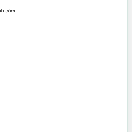
nh cảm.