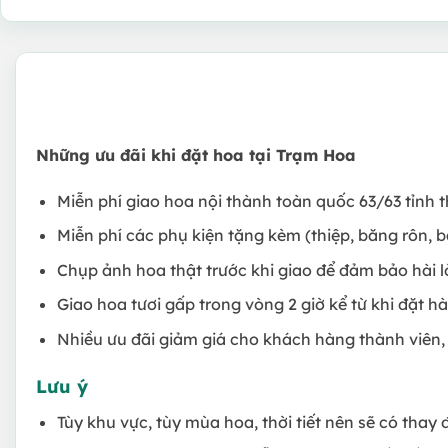
Những ưu đãi khi đặt hoa tại Trạm Hoa
Miễn phí giao hoa nội thành toàn quốc 63/63 tỉnh 
Miễn phí các phụ kiện tặng kèm (thiệp, băng rôn, b
Chụp ảnh hoa thật trước khi giao để đảm bảo hài 
Giao hoa tươi gấp trong vòng 2 giờ kể từ khi đặt h
Nhiều ưu đãi giảm giá cho khách hàng thành viên,
Lưu ý
Tùy khu vực, tùy mùa hoa, thời tiết nên sẽ có thay 