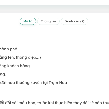
Mô tả
Thông tin
Đánh giá (2)
thành phố
ảng tên, thông điệp,…)
lòng khách hàng
àng.
 đặt hoa thường xuyên tại Trạm Hoa
đổi đối với mẫu hoa, trước khi thực hiện thay đổi sẽ báo t