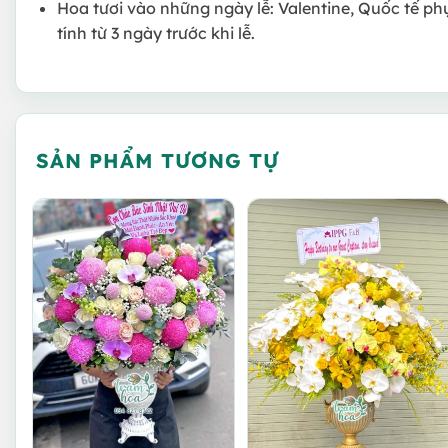
Hoa tươi vào những ngày lễ: Valentine, Quốc tế ph
tính từ 3 ngày trước khi lễ.
SẢN PHẨM TƯƠNG TỰ