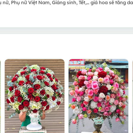
ụ nữ, Phụ nữ Việt Nam, Giáng sinh, Tết,… giá hoa sẽ tăng d