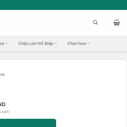
oa
Chậu Lan Hồ Điệp
Chọn hoa
Hoa
ND
% VAT)