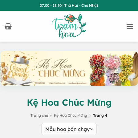
Bỏ
07:00 - 18:30 | Thứ Hai - Chủ Nhật
qua
nội
dung
Kệ Hoa Chúc Mừng
Trang chủ
»
Kệ Hoa Chúc Mừng
»
Trang 4