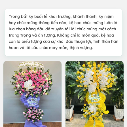
Trong bất kỳ buổi lễ khai trương, khánh thành, kỷ niệm
hay chúc mừng thăng tiến nào, kệ hoa chúc mừng luôn là
lựa chọn hàng đầu để truyền tải lời chúc mừng một cách
trang trọng và ấn tượng. Không chỉ là món quà, kệ hoa
còn là biểu tượng của sự khởi đầu thuận lợi, tinh thần hân
hoan và lời cầu chúc may mắn, thịnh vượng.