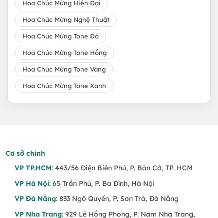
Hoa Chúc Mừng Hiện Đại
Hoa Chúc Mừng Nghệ Thuật
Hoa Chúc Mừng Tone Đỏ
Hoa Chúc Mừng Tone Hồng
Hoa Chúc Mừng Tone Vàng
Hoa Chúc Mừng Tone Xanh
Cơ sở chính
VP TP.HCM
: 443/56 Điện Biên Phủ, P. Bàn Cờ, TP. HCM
VP Hà Nội
: 65 Trần Phú, P. Ba Đình, Hà Nội
VP Đà Nẵng
: 833 Ngô Quyền, P. Sơn Trà, Đà Nẵng
VP Nha Trang
: 929 Lê Hồng Phong, P. Nam Nha Trang,