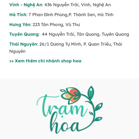
Vinh - Nghệ An
: 436 Nguyễn Trãi, Vinh, Nghệ An
Hà Tĩnh
: 7 Phan Đình Phùng,P. Thành Sen, Hà Tĩnh
Hưng Yên
: 223 Tân Phong, Vũ Thư
Tuyên Quang
: 44 Nguyễn Trãi, Tân Quang, Tuyên Quang
Thái Nguyên
: 26/1 Dương Tự Minh, P. Quan Triều, Thái
Nguyên
>> Xem thêm chi nhánh shop hoa