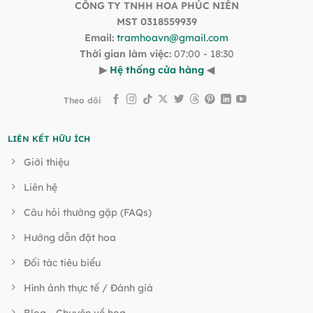
CÔNG TY TNHH HOA PHÚC NIÊN
MST 0318559939
Email:
tramhoavn@gmail.com
Thời gian làm việc:
07:00 - 18:30
▶
Hệ thống cửa hàng
◀
Theo dõi
LIÊN KẾT HỮU ÍCH
Giới thiệu
Liên hệ
Câu hỏi thường gặp (FAQs)
Hướng dẫn đặt hoa
Đối tác tiêu biểu
Hình ảnh thực tế / Đánh giá