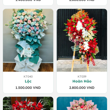
KT040
KT039
Lộc
Hoàn Hảo
1.500.000
VND
2.800.000
VND