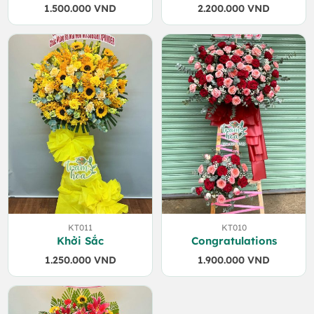
1.500.000
VND
2.200.000
VND
KT011
KT010
Khởi Sắc
Congratulations
1.250.000
VND
1.900.000
VND