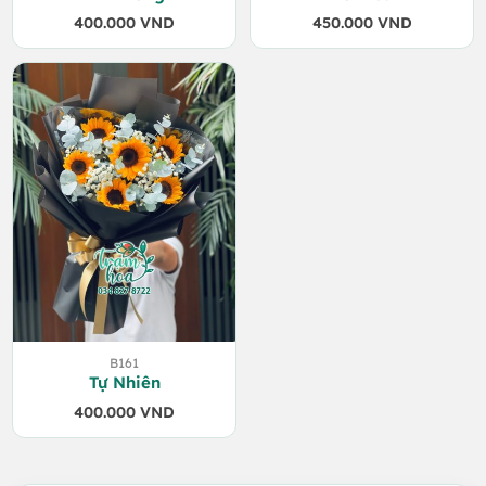
400.000
VND
450.000
VND
B161
Tự Nhiên
400.000
VND