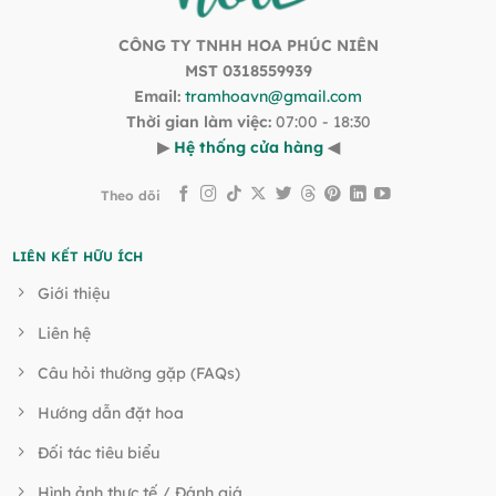
CÔNG TY TNHH HOA PHÚC NIÊN
MST 0318559939
Email:
tramhoavn@gmail.com
Thời gian làm việc:
07:00 - 18:30
▶
Hệ thống cửa hàng
◀
Theo dõi
LIÊN KẾT HỮU ÍCH
Giới thiệu
Liên hệ
Câu hỏi thường gặp (FAQs)
Hướng dẫn đặt hoa
Đối tác tiêu biểu
Hình ảnh thực tế / Đánh giá